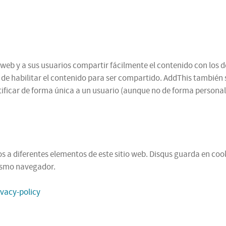
web y a sus usuarios compartir fácilmente el contenido con los d
n de habilitar el contenido para ser compartido. AddThis también 
ificar de forma única a un usuario (aunque no de forma personal,
 a diferentes elementos de este sitio web. Disqus guarda en cooki
mismo navegador.
ivacy-policy