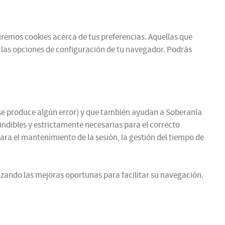
ibiremos cookies acerca de tus preferencias. Aquellas que
 las opciones de configuración de tu navegador. Podrás
si se produce algún error) y que también ayudan a Soberanía
cindibles y estrictamente necesarias para el correcto
para el mantenimiento de la sesión, la gestión del tiempo de
zando las mejoras oportunas para facilitar su navegación.