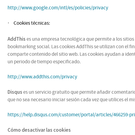
http://www.google.com/intl/es/policies/privacy
Cookies técnicas:
·
AddThis
es una empresa tecnológica que permite a los sitios 
bookmarking social. Las cookies AddThis se utilizan con el fi
comparte contenido del sitio web. Las cookies ayudan a ident
un periodo de tiempo especificado.
http://www.addthis.com/privacy
Disqus
es un servicio gratuito que permite añadir comentarios
que no sea necesario iniciar sesión cada vez que utilices el 
https://help.disqus.com/customer/portal/articles/466259-pr
Cómo desactivar las cookies