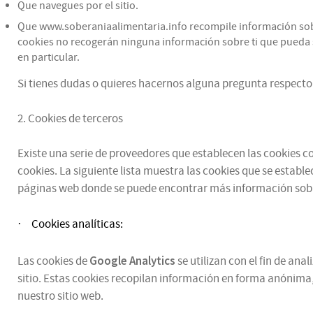
Que navegues por el sitio.
Que www.soberaniaalimentaria.info recompile información sobre 
cookies no recogerán ninguna información sobre ti que pueda se
en particular.
Si tienes dudas o quieres hacernos alguna pregunta respecto 
2. Cookies de terceros
Existe una serie de proveedores que establecen las cookies con
cookies. La siguiente lista muestra las cookies que se estable
páginas web donde se puede encontrar más información sobr
Cookies analíticas:
·
Google Analytics
Las cookies de
se utilizan con el fin de an
sitio. Estas cookies recopilan información en forma anónima,
nuestro sitio web.