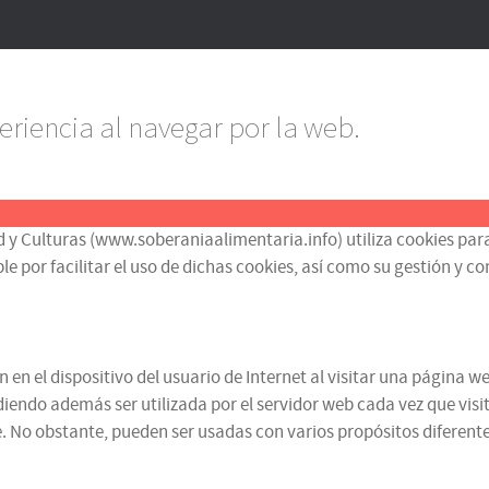
eriencia al navegar por la web.
d y Culturas (www.soberaniaalimentaria.info) utiliza cookies para
or facilitar el uso de dichas cookies, así como su gestión y contr
n el dispositivo del usuario de Internet al visitar una página we
iendo además ser utilizada por el servidor web cada vez que visit
 No obstante, pueden ser usadas con varios propósitos diferentes