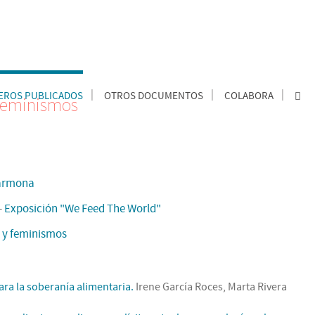
ROS PUBLICADOS
OTROS DOCUMENTOS
COLABORA
 feminismos
armona
-
Exposición "We Feed The World"
 y feminismos
ara la soberanía alimentaria.
Irene García Roces, Marta Rivera