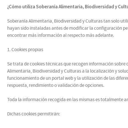
¿
Cómo utiliza
Soberanía Alimentaria, Biodiversidad y Cul
Soberanía Alimentaria, Biodiversidad y Culturas tan solo utili
hayan sido instaladas antes de modificar la configuración p
encontrar más información al respecto más adelante.
1. Cookies propias
Se trata de cookies técnicas que recogen información sobre có
Alimentaria, Biodiversidad y Culturas a la localización y sol
funcionamiento de un portal web y la utilización de las difere
respuesta, rendimiento o validación de opciones.
Toda la información recogida en las mismas es totalmente an
Dichas cookies permitirán: