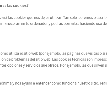
turas
las cookies
?
zará las cookies que nos dejes utilizar. Tan solo leeremos o escr
ermanecerán en tu ordenador y podrás borrarlas haciendo uso de
mo utiliza el sitio web (por ejemplo, las páginas que visitas o 
ución de problemas del sitio web. Las cookies técnicas son impres
ntes opciones y servicios que ofrece. Por ejemplo, las que sirven 
ónima y nos ayuda a entender cómo funciona nuestro sitio, reali