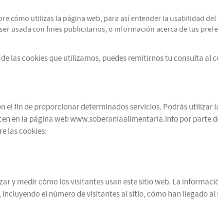
cómo utilizas la página web, para así entender la usabilidad del s
r usada con fines publicitarios, o información acerca de tus prefer
de las cookies que utilizamos, puedes remitirnos tu consulta al 
 el fin de proporcionar determinados servicios. Podrás utilizar l
cen en la página web www.soberaniaalimentaria.info por parte de te
e las cookies:
alizar y medir cómo los visitantes usan este sitio web. La informa
 incluyendo el número de visitantes al sitio, cómo han llegado a