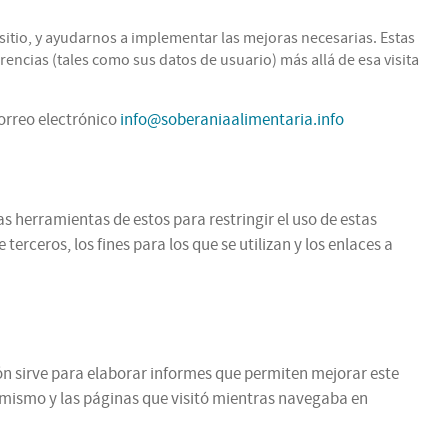
itio, y ayudarnos a implementar las mejoras necesarias. Estas
encias (tales como sus datos de usuario) más allá de esa visita
correo electrónico
info@soberaniaalimentaria.info
as herramientas de estos para restringir el uso de estas
rceros, los fines para los que se utilizan y los enlaces a
ción sirve para elaborar informes que permiten mejorar este
l mismo y las páginas que visitó mientras navegaba en