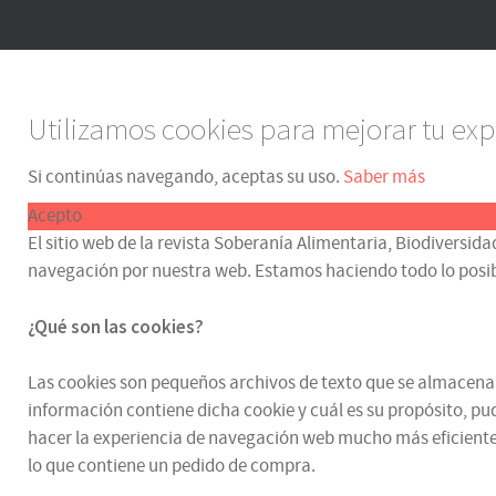
Utilizamos cookies para mejorar tu exp
Si continúas navegando, aceptas su uso.
Saber más
Acepto
El sitio web de la revista Soberanía Alimentaria, Biodiversida
navegación por nuestra web. Estamos haciendo todo lo posible p
¿Qué son las cookies?
Las cookies son pequeños archivos de texto que se almacenan e
información contiene dicha cookie y cuál es su propósito, pud
hacer la experiencia de navegación web mucho más eficiente.
lo que contiene un pedido de compra.