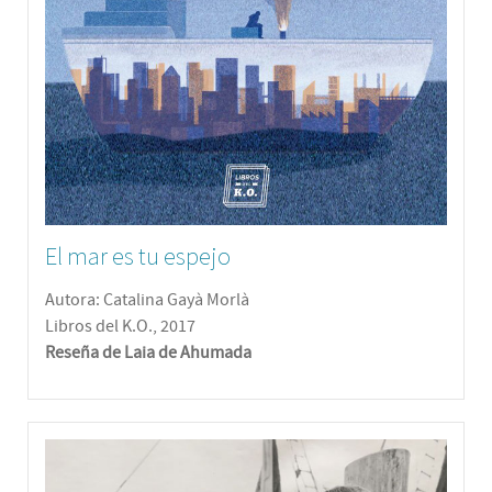
El mar es tu espejo
Autora: Catalina Gayà Morlà
Libros del K.O., 2017
Reseña de Laia de Ahumada