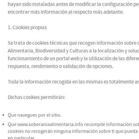
hayan sido instaladas antes de modificar la configuración p
encontrar más información al respecto más adelante.
1. Cookies propias
Se trata de cookies técnicas que recogen información sobre có
Alimentaria, Biodiversidad y Culturas a la localización y sol
funcionamiento de un portal web y la utilización de las difere
respuesta, rendimiento o validación de opciones.
Toda la información recogida en las mismas es totalmente an
Dichas cookies permitirán:
Que navegues por el sitio.
Que www.soberaniaalimentaria.info recompile información sobre 
cookies no recogerán ninguna información sobre ti que pueda se
en particular.