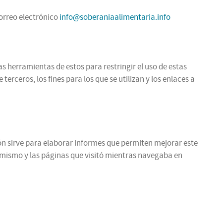
correo electrónico
info@soberaniaalimentaria.info
as herramientas de estos para restringir el uso de estas
rceros, los fines para los que se utilizan y los enlaces a
ción sirve para elaborar informes que permiten mejorar este
l mismo y las páginas que visitó mientras navegaba en