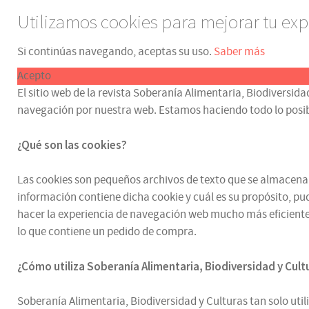
Utilizamos cookies para mejorar tu exp
Si continúas navegando, aceptas su uso.
Saber más
Acepto
El sitio web de la revista Soberanía Alimentaria, Biodiversida
navegación por nuestra web. Estamos haciendo todo lo posible p
¿Qué son las cookies?
Las cookies son pequeños archivos de texto que se almacenan e
información contiene dicha cookie y cuál es su propósito, pud
hacer la experiencia de navegación web mucho más eficiente.
lo que contiene un pedido de compra.
¿
Cómo utiliza
Soberanía Alimentaria, Biodiversidad y Cul
Soberanía Alimentaria, Biodiversidad y Culturas tan solo utili