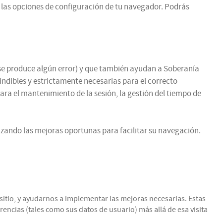
 las opciones de configuración de tu navegador. Podrás
si se produce algún error) y que también ayudan a Soberanía
cindibles y estrictamente necesarias para el correcto
para el mantenimiento de la sesión, la gestión del tiempo de
zando las mejoras oportunas para facilitar su navegación.
itio, y ayudarnos a implementar las mejoras necesarias. Estas
encias (tales como sus datos de usuario) más allá de esa visita