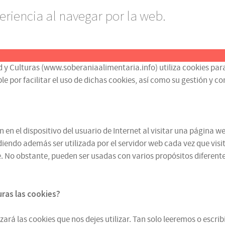
eriencia al navegar por la web.
d y Culturas (www.soberaniaalimentaria.info) utiliza cookies para
or facilitar el uso de dichas cookies, así como su gestión y contr
n el dispositivo del usuario de Internet al visitar una página we
iendo además ser utilizada por el servidor web cada vez que visit
 No obstante, pueden ser usadas con varios propósitos diferentes
turas
las cookies
?
zará las cookies que nos dejes utilizar. Tan solo leeremos o escr