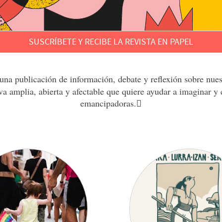
SUSCRÍBETE Y RECIBE LA REVISTA EN PAPEL
a publicación de información, debate y reflexión sobre nuestr
va amplia, abierta y afectable que quiere ayudar a imaginar y
emancipadoras.