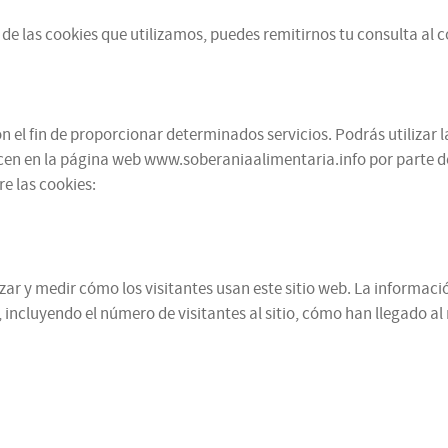
de las cookies que utilizamos, puedes remitirnos tu consulta al 
 el fin de proporcionar determinados servicios. Podrás utilizar l
cen en la página web www.soberaniaalimentaria.info por parte de te
e las cookies:
alizar y medir cómo los visitantes usan este sitio web. La informa
 incluyendo el número de visitantes al sitio, cómo han llegado a