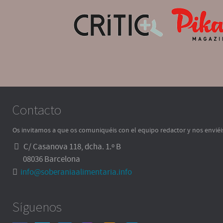
Contacto
Os invitamos a que os comuniquéis con el equipo redactor y nos enviéi
C/ Casanova 118, dcha. 1.º B
08036 Barcelona
info@soberaniaalimentaria.info
Síguenos