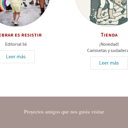
ebrar es resistir
Tienda
Editorial 56
¡Novedad!
Camisetas y sudader
Leer más
Leer más
Proyectos amigos que nos gusta visitar