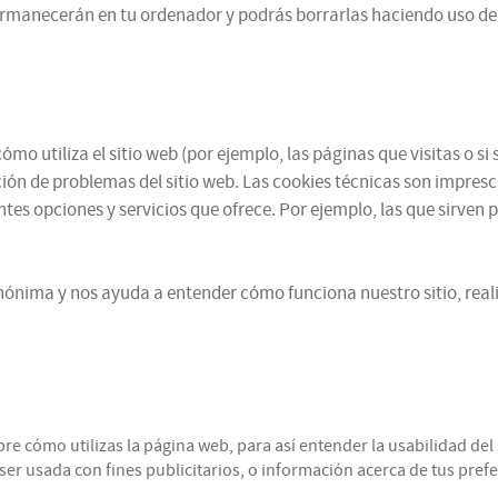
ermanecerán en tu ordenador y podrás borrarlas haciendo uso de
mo utiliza el sitio web (por ejemplo, las páginas que visitas o 
ución de problemas del sitio web. Las cookies técnicas son impres
ntes opciones y servicios que ofrece. Por ejemplo, las que sirven 
ónima y nos ayuda a entender cómo funciona nuestro sitio, reali
cómo utilizas la página web, para así entender la usabilidad del s
r usada con fines publicitarios, o información acerca de tus prefer