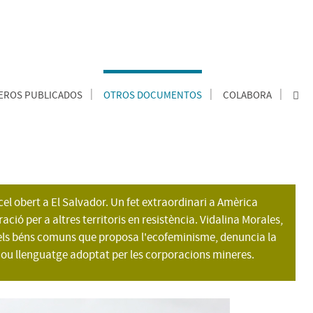
ROS PUBLICADOS
OTROS DOCUMENTOS
COLABORA
cel obert a El Salvador. Un fet extraordinari a Amèrica
ció per a altres territoris en resistència. Vidalina Morales,
 dels béns comuns que proposa l'ecofeminisme, denuncia la
 nou llenguatge adoptat per les corporacions mineres.