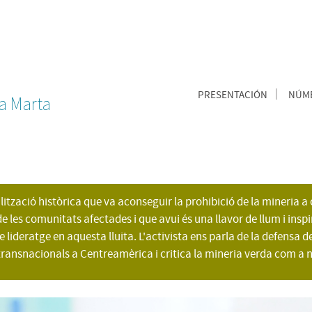
PRESENTACIÓN
NÚME
ta Marta
tzació històrica que va aconseguir la prohibició de la mineria a 
les comunitats afectades i que avui és una llavor de llum i inspira
lideratge en aquesta lluita. L'activista ens parla de la defensa
 transnacionals a Centreamèrica i critica la mineria verda com a