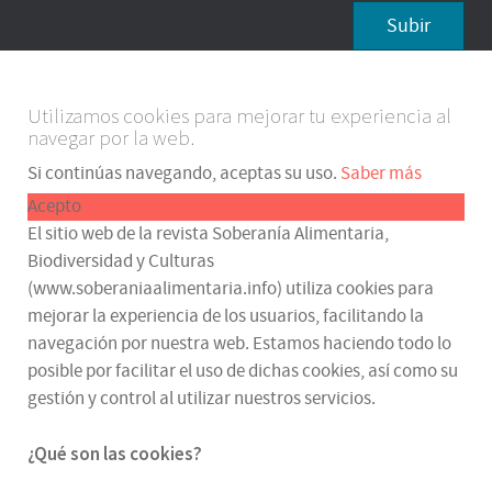
Subir
Utilizamos cookies para mejorar tu experiencia al
navegar por la web.
Si continúas navegando, aceptas su uso.
Saber más
Acepto
El sitio web de la revista Soberanía Alimentaria,
Biodiversidad y Culturas
(www.soberaniaalimentaria.info) utiliza cookies para
mejorar la experiencia de los usuarios, facilitando la
navegación por nuestra web. Estamos haciendo todo lo
posible por facilitar el uso de dichas cookies, así como su
gestión y control al utilizar nuestros servicios.
¿Qué son las cookies?