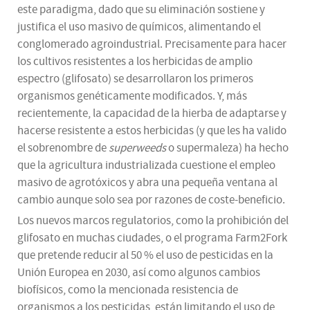
este paradigma, dado que su eliminación sostiene y
justifica el uso masivo de químicos, alimentando el
conglomerado agroindustrial. Precisamente para hacer
los cultivos resistentes a los herbicidas de amplio
espectro (glifosato) se desarrollaron los primeros
organismos genéticamente modificados. Y, más
recientemente, la capacidad de la hierba de adaptarse y
hacerse resistente a estos herbicidas (y que les ha valido
el sobrenombre de
superweeds
o supermaleza) ha hecho
que la agricultura industrializada cuestione el empleo
masivo de agrotóxicos y abra una pequeña ventana al
cambio aunque solo sea por razones de coste-beneficio.
Los nuevos marcos regulatorios, como la prohibición del
glifosato en muchas ciudades, o el programa Farm2Fork
que pretende reducir al 50 % el uso de pesticidas en la
Unión Europea en 2030, así como algunos cambios
biofísicos, como la mencionada resistencia de
organismos a los pesticidas, están limitando el uso de