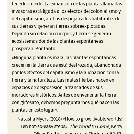
tenerles miedo. La expansión de las plantas llamadas
invasoras está ligada a los efectos del colonialismo y
del capitalismo, ambos despojan a los habitantes de
sus tierras y generan tierras sobreexplotadas.
Dejando sin relación cuerpos y tierra se generan
ecosistemas donde las plantas espontáneas
prosperan. Por tanto:
«Ninguna planta es mala, las plantas espontáneas
crecen en la tierra que está destrozada, abandonada
por los efectos del capitalismo y la alienación con la
tierra y la naturaleza. Las malas hierbas nacen en
espacios de desposesión, arrancados de sus
moradores históricos. Antes de envenenar la tierra
con glifosato, debemos preguntarnos qué hacen las
plantas en este lugar».
Natasha Myers (2018) «How to grow livable worlds:
Ten not-so-easy steps»,
The World to Come
, Kerry