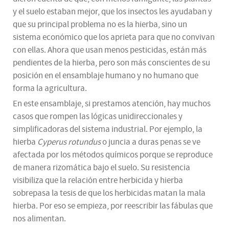
y el suelo estaban mejor, que los insectos les ayudaban y
que su principal problema no es la hierba, sino un
sistema económico que los aprieta para que no convivan
con ellas. Ahora que usan menos pesticidas, están más
pendientes de la hierba, pero son más conscientes de su
posición en el ensamblaje humano y no humano que
forma la agricultura.
En este ensamblaje, si prestamos atención, hay muchos
casos que rompen las lógicas unidireccionales y
simplificadoras del sistema industrial. Por ejemplo, la
hierba
Cyperus rotundus
o juncia a duras penas se ve
afectada por los métodos químicos porque se reproduce
de manera rizomática bajo el suelo. Su resistencia
visibiliza que la relación entre herbicida y hierba
sobrepasa la tesis de que los herbicidas matan la mala
hierba. Por eso se empieza, por reescribir las fábulas que
nos alimentan.