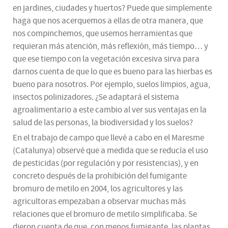
en jardines, ciudades y huertos? Puede que simplemente
haga que nos acerquemos a ellas de otra manera, que
nos compinchemos, que usemos herramientas que
requieran más atención, más reflexión, más tiempo… y
que ese tiempo con la vegetación excesiva sirva para
darnos cuenta de que lo que es bueno para las hierbas es
bueno para nosotros. Por ejemplo, suelos limpios, agua,
insectos polinizadores. ¿Se adaptará el sistema
agroalimentario a este cambio al ver sus ventajas en la
salud de las personas, la biodiversidad y los suelos?
En el trabajo de campo que llevé a cabo en el Maresme
(Catalunya) observé que a medida que se reducía el uso
de pesticidas (por regulación y por resistencias), y en
concreto después de la prohibición del fumigante
bromuro de metilo en 2004, los agricultores y las
agricultoras empezaban a observar muchas más
relaciones que el bromuro de metilo simplificaba. Se
dieron cuenta de que, con menos fumigante, las plantas