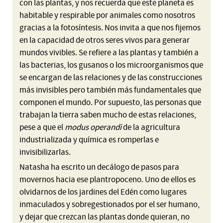
con las plantas, y nos recuerda que este planeta es
habitable y respirable por animales como nosotros
gracias a la fotosíntesis. Nos invita a que nos fijemos
en la capacidad de otros seres vivos para generar
mundos vivibles. Se refiere a las plantas y también a
las bacterias, los gusanos o los microorganismos que
se encargan de las relaciones y de las construcciones
más invisibles pero también más fundamentales que
componen el mundo. Por supuesto, las personas que
trabajan la tierra saben mucho de estas relaciones,
pese a que el
modus operandi
de la agricultura
industrializada y química es romperlas e
invisibilizarlas.
Natasha ha escrito un decálogo de pasos para
movernos hacia ese plantropoceno. Uno de ellos es
olvidarnos de los jardines del Edén como lugares
inmaculados y sobregestionados por el ser humano,
y dejar que crezcan las plantas donde quieran, no