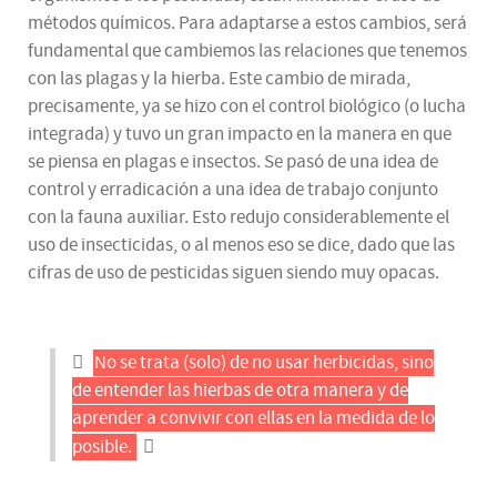
métodos químicos. Para adaptarse a estos cambios, será
fundamental que cambiemos las relaciones que tenemos
con las plagas y la hierba. Este cambio de mirada,
precisamente, ya se hizo con el control biológico (o lucha
integrada) y tuvo un gran impacto en la manera en que
se piensa en plagas e insectos. Se pasó de una idea de
control y erradicación a una idea de trabajo conjunto
con la fauna auxiliar. Esto redujo considerablemente el
uso de insecticidas, o al menos eso se dice, dado que las
cifras de uso de pesticidas siguen siendo muy opacas.
No se trata (solo) de no usar herbicidas, sino
de entender las hierbas de otra manera y de
aprender a convivir con ellas en la medida de lo
posible.