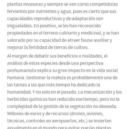
plantas invasoras y siempre se ven como competidoras
fervientes por nutrientes y agua, pues es cierto que sus
capacidades reproductivas y de adaptación son
inigualables. En positivo, se les han reconocido
propiedades en el terreno culinario y medicinal, y se han
valorado por su capacidad de atraer fauna auxiliar y
mejorar la fertilidad de tierras de cultivo.
Al margen de debatir sus beneficios o maldades, el
análisis de estas especies desde una perspectiva
poshumanista explica su gran impacto en la vida social
humana. Gestionar la maleza es probablemente una de
las tareas a las que más tiempo ha dedicado la
humanidad. Y no solo en el pasado. La mecanización y los
herbicidas químicos han reducido ese tiempo, pero no la
complejidad de la gestión de la vegetación no deseada.
Millones de euros y de recursos (drones, aviones,
técnicos, controles en aeropuertos, etc.) se invierten
anualmente en el mundo para evitar que las plantas