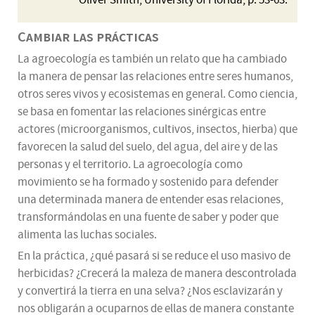
Oliver Smith, University of Florida, p. 53-63.
Cambiar las prácticas
La agroecología es también un relato que ha cambiado
la manera de pensar las relaciones entre seres humanos,
otros seres vivos y ecosistemas en general. Como ciencia,
se basa en fomentar las relaciones sinérgicas entre
actores (microorganismos, cultivos, insectos, hierba) que
favorecen la salud del suelo, del agua, del aire y de las
personas y el territorio. La agroecología como
movimiento se ha formado y sostenido para defender
una determinada manera de entender esas relaciones,
transformándolas en una fuente de saber y poder que
alimenta las luchas sociales.
En la práctica, ¿qué pasará si se reduce el uso masivo de
herbicidas? ¿Crecerá la maleza de manera descontrolada
y convertirá la tierra en una selva? ¿Nos esclavizarán y
nos obligarán a ocuparnos de ellas de manera constante