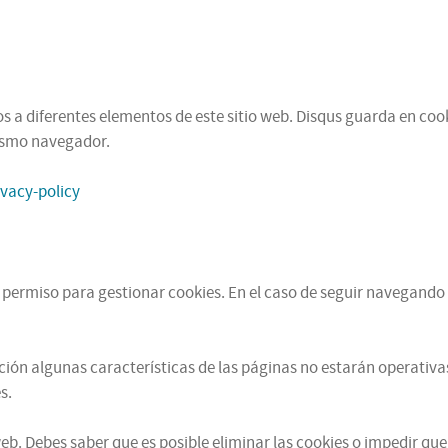
 a diferentes elementos de este sitio web. Disqus guarda en cooki
mismo navegador.
ivacy-policy
u permiso para gestionar cookies. En el caso de seguir navegando 
ación algunas características de las páginas no estarán operati
s.
b. Debes saber que es posible eliminar las cookies o impedir que