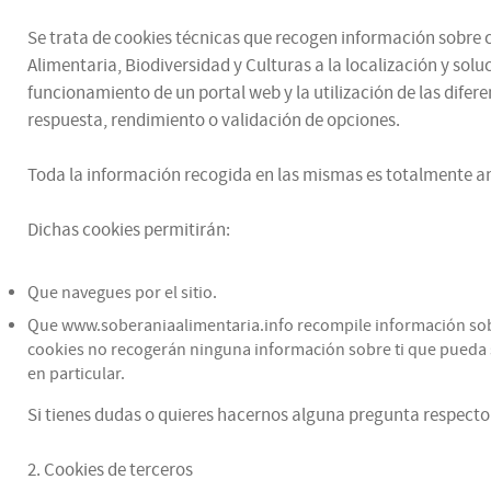
Se trata de cookies técnicas que recogen información sobre có
Alimentaria, Biodiversidad y Culturas a la localización y sol
funcionamiento de un portal web y la utilización de las difere
respuesta, rendimiento o validación de opciones.
Toda la información recogida en las mismas es totalmente an
Dichas cookies permitirán:
Que navegues por el sitio.
Que www.soberaniaalimentaria.info recompile información sobre 
cookies no recogerán ninguna información sobre ti que pueda se
en particular.
Si tienes dudas o quieres hacernos alguna pregunta respecto 
2. Cookies de terceros