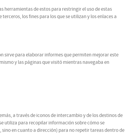
as herramientas de estos para restringir el uso de estas
rceros, los fines para los que se utilizan y los enlaces a
ción sirve para elaborar informes que permiten mejorar este
l mismo y las páginas que visitó mientras navegaba en
emás, a través de iconos de intercambio y de los destinos de
se utiliza para recopilar información sobre cómo se
 sino en cuanto a dirección) para no repetir tareas dentro de