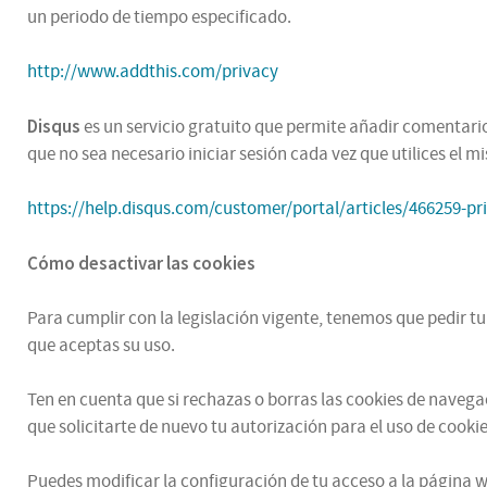
un periodo de tiempo especificado.
http://www.addthis.com/privacy
Disqus
es un servicio gratuito que permite añadir comentarios
que no sea necesario iniciar sesión cada vez que utilices el 
https://help.disqus.com/customer/portal/articles/466259-pr
Cómo desactivar las cookies
Para cumplir con la legislación vigente, tenemos que pedir t
que aceptas su uso.
Ten en cuenta que si rechazas o borras las cookies de naveg
que solicitarte de nuevo tu autorización para el uso de cookie
Puedes modificar la configuración de tu acceso a la página we