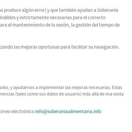
si se produce algún error) y que también ayudan a Soberanía
cindibles y estrictamente necesarias para el correcto
para el mantenimiento de la sesión, la gestión del tiempo de
zando las mejoras oportunas para facilitar su navegación.
itio, y ayudarnos a implementar las mejoras necesarias. Estas
encias (tales como sus datos de usuario) más allá de esa visita
correo electrónico
info@soberaniaalimentaria.info