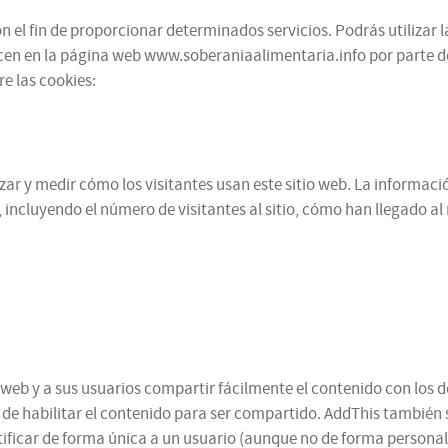
 el fin de proporcionar determinados servicios. Podrás utilizar l
cen en la página web www.soberaniaalimentaria.info por parte de te
e las cookies:
alizar y medir cómo los visitantes usan este sitio web. La informa
 incluyendo el número de visitantes al sitio, cómo han llegado a
web y a sus usuarios compartir fácilmente el contenido con los d
n de habilitar el contenido para ser compartido. AddThis también 
ificar de forma única a un usuario (aunque no de forma personal,