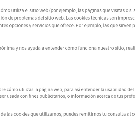
mo utiliza el sitio web (por ejemplo, las páginas que visitas o 
ución de problemas del sitio web. Las cookies técnicas son impres
ntes opciones y servicios que ofrece. Por ejemplo, las que sirven 
ónima y nos ayuda a entender cómo funciona nuestro sitio, reali
cómo utilizas la página web, para así entender la usabilidad del s
r usada con fines publicitarios, o información acerca de tus prefer
de las cookies que utilizamos, puedes remitirnos tu consulta al 