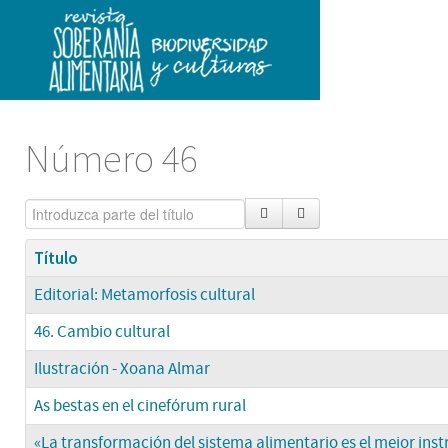
Número 46
Título
Editorial: Metamorfosis cultural
46. Cambio cultural
Ilustración - Xoana Almar
As bestas en el cinefórum rural
«La transformación del sistema alimentario es el mejor in