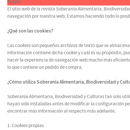
Acepto
El sitio web de la revista Soberanía Alimentaria, Biodiversida
navegación por nuestra web. Estamos haciendo todo lo posible p
¿Qué son las cookies?
Las cookies son pequeños archivos de texto que se almacenan e
información contiene dicha cookie y cuál es su propósito, pud
hacer la experiencia de navegación web mucho más eficiente.
lo que contiene un pedido de compra.
¿
Cómo utiliza
Soberanía Alimentaria, Biodiversidad y Cul
Soberanía Alimentaria, Biodiversidad y Culturas tan solo utili
hayan sido instaladas antes de modificar la configuración p
encontrar más información al respecto más adelante.
1. Cookies propias