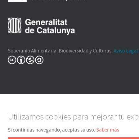
Soberanía Alimentaria. Biodiversidad y Culturas.
Aviso Legal
Utilizamos cookies para mejorar tu exp
Si continúas navegando, aceptas su uso.
Saber más