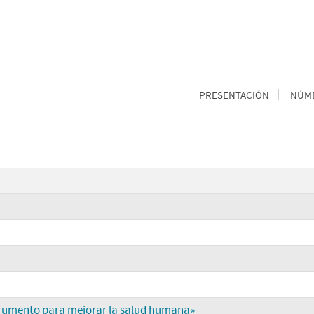
PRESENTACIÓN
NÚME
strumento para mejorar la salud humana»