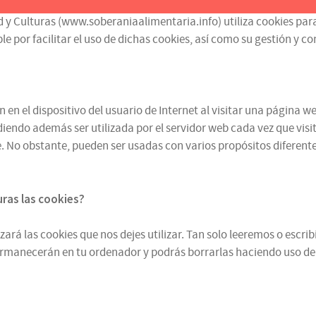
d y Culturas (www.soberaniaalimentaria.info) utiliza cookies para
or facilitar el uso de dichas cookies, así como su gestión y contr
n el dispositivo del usuario de Internet al visitar una página we
iendo además ser utilizada por el servidor web cada vez que visit
 No obstante, pueden ser usadas con varios propósitos diferentes
turas
las cookies
?
zará las cookies que nos dejes utilizar. Tan solo leeremos o escr
ermanecerán en tu ordenador y podrás borrarlas haciendo uso de