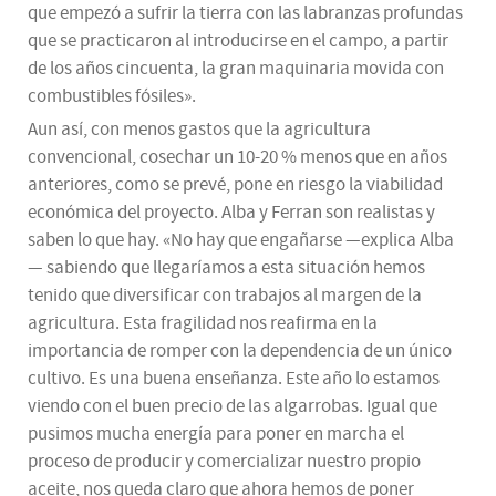
que empezó a sufrir la tierra con las labranzas profundas
que se practicaron al introducirse en el campo, a partir
de los años cincuenta, la gran maquinaria movida con
combustibles fósiles».
Aun así, con menos gastos que la agricultura
convencional, cosechar un 10-20 % menos que en años
anteriores, como se prevé, pone en riesgo la viabilidad
económica del proyecto. Alba y Ferran son realistas y
saben lo que hay. «No hay que engañarse —explica Alba
— sabiendo que llegaríamos a esta situación hemos
tenido que diversificar con trabajos al margen de la
agricultura. Esta fragilidad nos reafirma en la
importancia de romper con la dependencia de un único
cultivo. Es una buena enseñanza. Este año lo estamos
viendo con el buen precio de las algarrobas. Igual que
pusimos mucha energía para poner en marcha el
proceso de producir y comercializar nuestro propio
aceite, nos queda claro que ahora hemos de poner