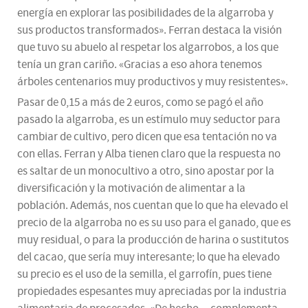
energía en explorar las posibilidades de la algarroba y
sus productos transformados». Ferran destaca la visión
que tuvo su abuelo al respetar los algarrobos, a los que
tenía un gran cariño. «Gracias a eso ahora tenemos
árboles centenarios muy productivos y muy resistentes».
Pasar de 0,15 a más de 2 euros, como se pagó el año
pasado la algarroba, es un estímulo muy seductor para
cambiar de cultivo, pero dicen que esa tentación no va
con ellas. Ferran y Alba tienen claro que la respuesta no
es saltar de un monocultivo a otro, sino apostar por la
diversificación y la motivación de alimentar a la
población. Además, nos cuentan que lo que ha elevado el
precio de la algarroba no es su uso para el ganado, que es
muy residual, o para la producción de harina o sustitutos
del cacao, que sería muy interesante; lo que ha elevado
su precio es el uso de la semilla, el garrofín, pues tiene
propiedades espesantes muy apreciadas por la industria