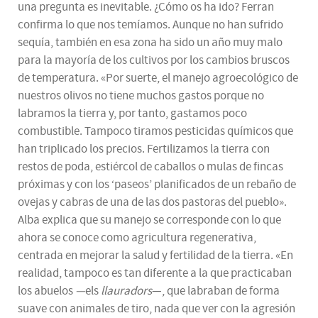
una pregunta es inevitable. ¿Cómo os ha ido? Ferran
confirma lo que nos temíamos. Aunque no han sufrido
sequía, también en esa zona ha sido un año muy malo
para la mayoría de los cultivos por los cambios bruscos
de temperatura. «Por suerte, el manejo agroecológico de
nuestros olivos no tiene muchos gastos porque no
labramos la tierra y, por tanto, gastamos poco
combustible. Tampoco tiramos pesticidas químicos que
han triplicado los precios. Fertilizamos la tierra con
restos de poda, estiércol de caballos o mulas de fincas
próximas y con los ‘paseos’ planificados de un rebaño de
ovejas y cabras de una de las dos pastoras del pueblo».
Alba explica que su manejo se corresponde con lo que
ahora se conoce como agricultura regenerativa,
centrada en mejorar la salud y fertilidad de la tierra. «En
realidad, tampoco es tan diferente a la que practicaban
los abuelos
—
els
llauradors
—, que labraban de forma
suave con animales de tiro, nada que ver con la agresión