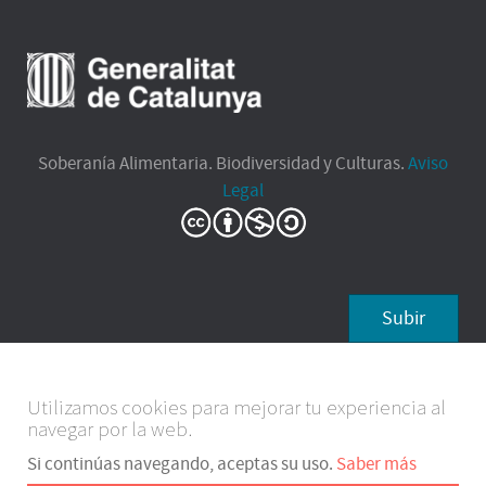
Soberanía Alimentaria. Biodiversidad y Culturas.
Aviso
Legal
Subir
Utilizamos cookies para mejorar tu experiencia al
navegar por la web.
Si continúas navegando, aceptas su uso.
Saber más