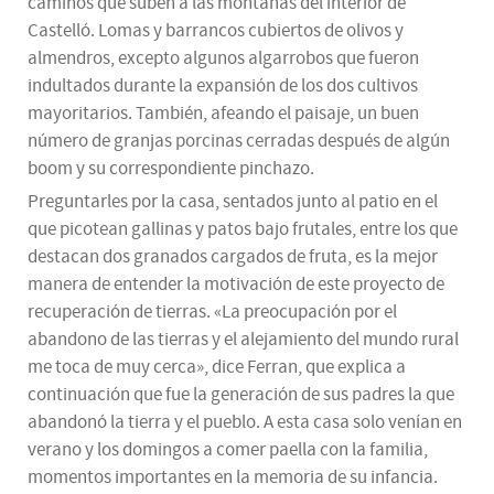
caminos que suben a las montañas del interior de
Castelló. Lomas y barrancos cubiertos de olivos y
almendros, excepto algunos algarrobos que fueron
indultados durante la expansión de los dos cultivos
mayoritarios. También, afeando el paisaje, un buen
número de granjas porcinas cerradas después de algún
boom y su correspondiente pinchazo.
Preguntarles por la casa, sentados junto al patio en el
que picotean gallinas y patos bajo frutales, entre los que
destacan dos granados cargados de fruta, es la mejor
manera de entender la motivación de este proyecto de
recuperación de tierras. «La preocupación por el
abandono de las tierras y el alejamiento del mundo rural
me toca de muy cerca», dice Ferran, que explica a
continuación que fue la generación de sus padres la que
abandonó la tierra y el pueblo. A esta casa solo venían en
verano y los domingos a comer paella con la familia,
momentos importantes en la memoria de su infancia.