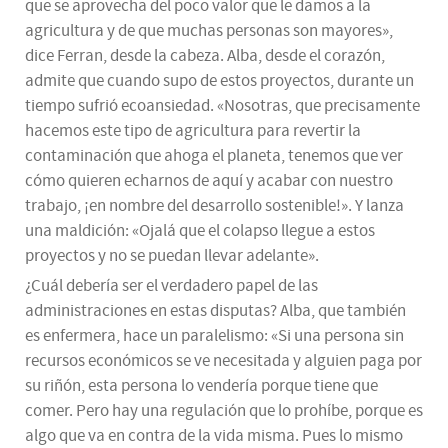
que se aprovecha del poco valor que le damos a la
agricultura y de que muchas personas son mayores»,
dice Ferran, desde la cabeza. Alba, desde el corazón,
admite que cuando supo de estos proyectos, durante un
tiempo sufrió ecoansiedad. «Nosotras, que precisamente
hacemos este tipo de agricultura para revertir la
contaminación que ahoga el planeta, tenemos que ver
cómo quieren echarnos de aquí y acabar con nuestro
trabajo, ¡en nombre del desarrollo sostenible!». Y lanza
una maldición: «Ojalá que el colapso llegue a estos
proyectos y no se puedan llevar adelante».
¿Cuál debería ser el verdadero papel de las
administraciones en estas disputas? Alba, que también
es enfermera, hace un paralelismo: «Si una persona sin
recursos económicos se ve necesitada y alguien paga por
su riñón, esta persona lo vendería porque tiene que
comer. Pero hay una regulación que lo prohíbe, porque es
algo que va en contra de la vida misma. Pues lo mismo