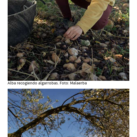
Alba recogiendo algarrobas. Foto: Malaerba