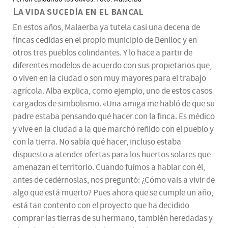
La vida sucedía en el bancal
En estos años, Malaerba ya tutela casi una decena de
fincas cedidas en el propio municipio de Benlloc y en
otros tres pueblos colindantes. Y lo hace a partir de
diferentes modelos de acuerdo con sus propietarios que,
o viven en la ciudad o son muy mayores para el trabajo
agrícola. Alba explica, como ejemplo, uno de estos casos
cargados de simbolismo. «Una amiga me habló de que su
padre estaba pensando qué hacer con la finca. Es médico
y vive en la ciudad a la que marchó reñido con el pueblo y
con la tierra. No sabía qué hacer, incluso estaba
dispuesto a atender ofertas para los huertos solares que
amenazan el territorio. Cuando fuimos a hablar con él,
antes de cedérnoslas, nos preguntó: ¿Cómo vais a vivir de
algo que está muerto? Pues ahora que se cumple un año,
está tan contento con el proyecto que ha decidido
comprar las tierras de su hermano, también heredadas y