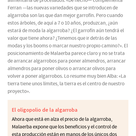
alimentaria de procesados. «De hecho— complementa
Ferran —las nuevas variedades que se introducen de
algarroba son las que dan mejor garrofín. Pero cuando
estos árboles, de aquí a 7 o 10 años, produzcan, ¿aún
estará de moda la algarroba? ¿El garrofín aún tendrá el
valor que tiene ahora? ¿Tenemos que ir detrás de las
modas y los booms o marcar nuestro propio camino?». El
posicionamiento de Malaerba parece claro y no se trata
de arrancar algarrobos para poner almendros, arrancar
almendros para poner olivos o arrancar olivos para
volver a poner algarrobos. Lo resume muy bien Alba: «La
tierra tiene unos límites, la tierra es el centro de nuestro
proyecto».
El oligopolio de la algarroba
Ahora que está en alza el precio de la algarroba,
Malaerba expone que los beneficios y el control de
esta producción están en manos de los únicos dos