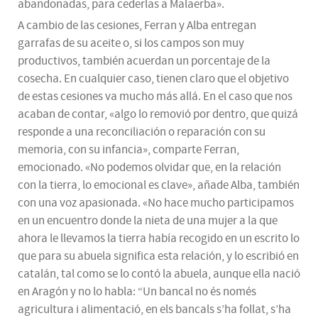
abandonadas, para cederlas a Malaerba».
A cambio de las cesiones, Ferran y Alba entregan
garrafas de su aceite o, si los campos son muy
productivos, también acuerdan un porcentaje de la
cosecha. En cualquier caso, tienen claro que el objetivo
de estas cesiones va mucho más allá. En el caso que nos
acaban de contar, «algo lo removió por dentro, que quizá
responde a una reconciliación o reparación con su
memoria, con su infancia», comparte Ferran,
emocionado. «No podemos olvidar que, en la relación
con la tierra, lo emocional es clave», añade Alba, también
con una voz apasionada. «No hace mucho participamos
en un encuentro donde la nieta de una mujer a la que
ahora le llevamos la tierra había recogido en un escrito lo
que para su abuela significa esta relación, y lo escribió en
catalán, tal como se lo contó la abuela, aunque ella nació
en Aragón y no lo habla: “Un bancal no és només
agricultura i alimentació, en els bancals s’ha follat, s’ha