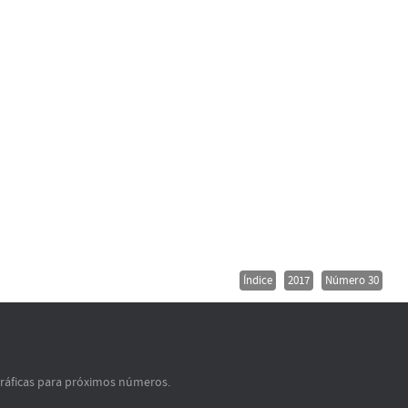
Índice
2017
Número 30
gráficas para próximos números.