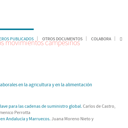
ROS PUBLICADOS
OTROS DOCUMENTOS
COLABORA
los movimientos campesinos
aborales en la agricultura y en la alimentación
lave para las cadenas de suministro global.
Carlos de Castro,
menico Perrotta
a en Andalucía y Marruecos.
Juana Moreno Nieto y