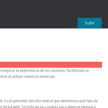
Subir
 mejorar la experiencia de los usuarios, facilitando la
ol al utilizar nuestros servicios.
b. Es el operador del sitio web el que determina qué tipo de
e dicha web. Se utilizan las cookies para ahorrar tiempo y