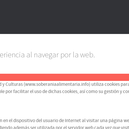
eriencia al navegar por la web.
d y Culturas (www.soberaniaalimentaria.info) utiliza cookies para
or facilitar el uso de dichas cookies, así como su gestión y contr
n el dispositivo del usuario de Internet al visitar una página we
iendo además ser utilizada por el servidor web cada vez que visit