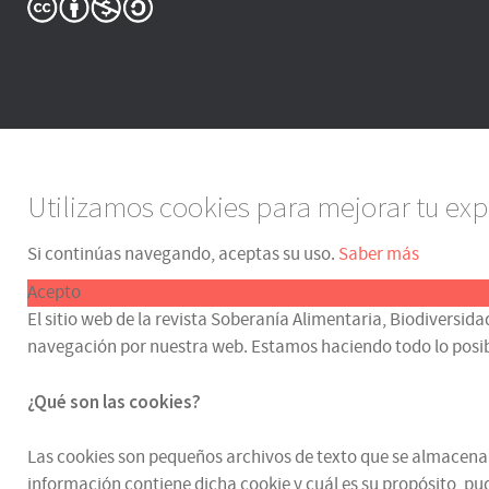
Utilizamos cookies para mejorar tu exp
Si continúas navegando, aceptas su uso.
Saber más
Acepto
El sitio web de la revista Soberanía Alimentaria, Biodiversida
navegación por nuestra web. Estamos haciendo todo lo posible p
¿Qué son las cookies?
Las cookies son pequeños archivos de texto que se almacenan e
información contiene dicha cookie y cuál es su propósito, pud