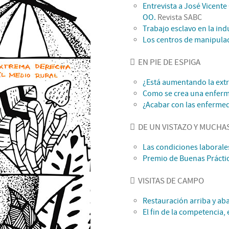
Entrevista a José Vicente
OO.
Revista SABC
Trabajo esclavo en la ind
Los centros de manipulad
EN PIE DE ESPIGA
¿Está aumentando la extr
Como se crea una enferme
¿Acabar con las enfermed
DE UN VISTAZO Y MUCHA
Las condiciones laborale
Premio de Buenas Prácti
VISITAS DE CAMPO
Restauración arriba y aba
El fin de la competencia,