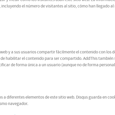
 incluyendo el número de visitantes al sitio, cómo han llegado a
web y a sus usuarios compartir fácilmente el contenido con los d
n de habilitar el contenido para ser compartido. AddThis también 
ificar de forma única a un usuario (aunque no de forma personal,
 a diferentes elementos de este sitio web. Disqus guarda en cooki
mismo navegador.