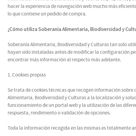
hacer la experiencia de navegación web mucho más eficiente.
lo que contiene un pedido de compra.
¿
Cómo utiliza
Soberanía Alimentaria, Biodiversidad y Cul
Soberanía Alimentaria, Biodiversidad y Culturas tan solo utili
hayan sido instaladas antes de modificar la configuración p
encontrar más información al respecto más adelante.
1. Cookies propias
Se trata de cookies técnicas que recogen información sobre có
Alimentaria, Biodiversidad y Culturas a la localización y sol
funcionamiento de un portal web y la utilización de las difere
respuesta, rendimiento o validación de opciones.
Toda la información recogida en las mismas es totalmente an