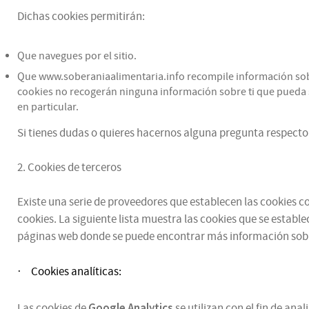
Dichas cookies permitirán:
Que navegues por el sitio.
Que www.soberaniaalimentaria.info recompile información sobre 
cookies no recogerán ninguna información sobre ti que pueda se
en particular.
Si tienes dudas o quieres hacernos alguna pregunta respecto 
2. Cookies de terceros
Existe una serie de proveedores que establecen las cookies con
cookies. La siguiente lista muestra las cookies que se estable
páginas web donde se puede encontrar más información sobr
Cookies analíticas:
·
Google Analytics
Las cookies de
se utilizan con el fin de an