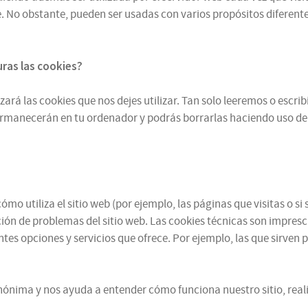
 No obstante, pueden ser usadas con varios propósitos diferentes
turas
las cookies
?
zará las cookies que nos dejes utilizar. Tan solo leeremos o escr
ermanecerán en tu ordenador y podrás borrarlas haciendo uso de
mo utiliza el sitio web (por ejemplo, las páginas que visitas o 
ución de problemas del sitio web. Las cookies técnicas son impres
ntes opciones y servicios que ofrece. Por ejemplo, las que sirven 
ónima y nos ayuda a entender cómo funciona nuestro sitio, reali