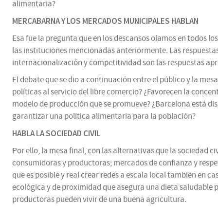
alimentaria?
MERCABARNA Y LOS MERCADOS MUNICIPALES HABLAN
Esa fue la pregunta que en los descansos oíamos en todos los
las instituciones mencionadas anteriormente. Las respuestas
internacionalización y competitividad son las respuestas ap
El debate que se dio a continuación entre el público y la me
políticas al servicio del libre comercio? ¿Favorecen la conc
modelo de producción que se promueve? ¿Barcelona está disp
garantizar una política alimentaria para la población?
HABLA LA SOCIEDAD CIVIL
Por ello, la mesa final, con las alternativas que la sociedad
consumidoras y productoras; mercados de confianza y respeto
que es posible y real crear redes a escala local también en 
ecológica y de proximidad que asegura una dieta saludable pe
productoras pueden vivir de una buena agricultura.