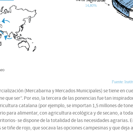
rcialización (Mercabarna y Mercados Municipales) se tiene en cu
ne que ser”. Por eso, la tercera de las ponencias fue tan inspirado
ricultura catalana (por ejemplo, se importan 1,5 millones de ton
orio para alimentar, con agricultura ecológica y de secano, a tod
ritorios- se dispone de la totalidad de las necesidades agrarias.
e tiñe de rojo, que socava las opciones campesinas y que deja a 