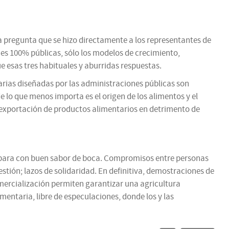
la pregunta que se hizo directamente a los representantes de
es 100% públicas, sólo los modelos de crecimiento,
 esas tres habituales y aburridas respuestas.
tarias diseñadas por las administraciones públicas son
 lo que menos importa es el origen de los alimentos y el
-exportación de productos alimentarios en detrimento de
o acabara con buen sabor de boca. Compromisos entre personas
tión; lazos de solidaridad. En definitiva, demostraciones de
omercialización permiten garantizar una agricultura
entaria, libre de especulaciones, donde los y las