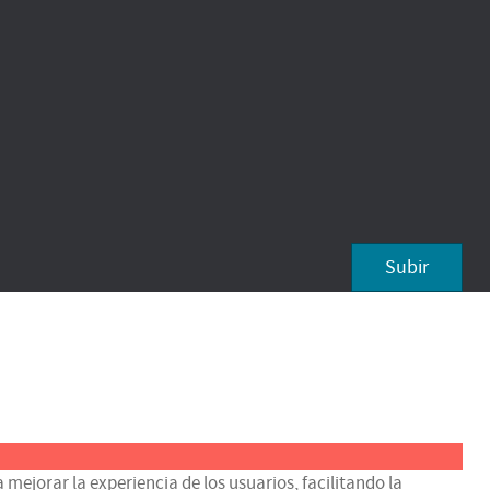
Subir
 mejorar la experiencia de los usuarios, facilitando la