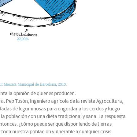
enta la opinión de quienes producen.
ra. Pep Tusón, ingeniero agrícola de la revista Agrocultura,
eladas de leguminosas para engordar a los cerdos y luego
a la población con una dieta tradicional y sana. La respuesta
 Entonces, ¿cómo puede ser que disponiendo de tierras
toda nuestra población vulnerable a cualquier crisis