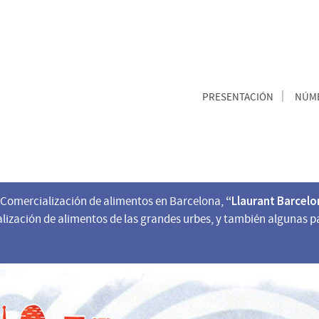
PRESENTACIÓN
NÚME
“Llaurant Barcelo
e Comercialización de alimentos en Barcelona,
alización de alimentos de las grandes urbes, y también algunas 