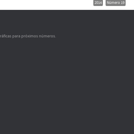
2014
Número 19
gráficas para próximos números.