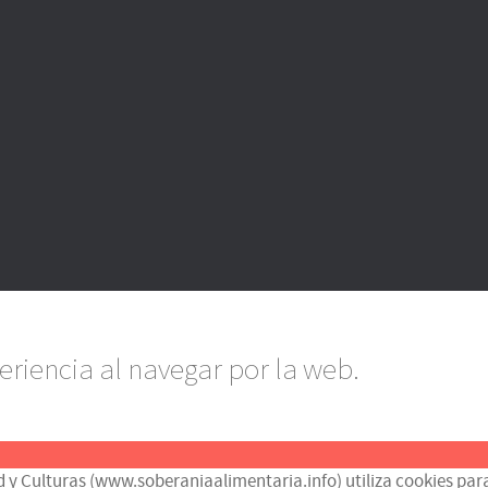
eriencia al navegar por la web.
d y Culturas (www.soberaniaalimentaria.info) utiliza cookies para