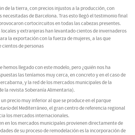
de la tierra, con precios injustos a la producción, con
s necesitadas de Barcelona. Tras esto llegó el testimonio final
 provocaron cortocircuitos en todas las cabezas presentes.
locales y extranjeras han levantado cientos de invernaderos
ara la exportación con la fuerza de mujeres, a las que
 cientos de personas
e hemos llegado con este modelo, pero ¿quién nos ha
puestas las teníamos muy cerca, en concreto y en el caso de
rcabarna, y la red de los mercados municipales de la
de la revista Soberanía Alimentaria).
n precio muy inferior al que se produce en el parque
tario
del Mediterráneo, el gran centro de referencia regional
acia los mercados internacionales.
den en los mercados municipales provienen directamente de
ovedades de su proceso de remodelación es la incorporación de