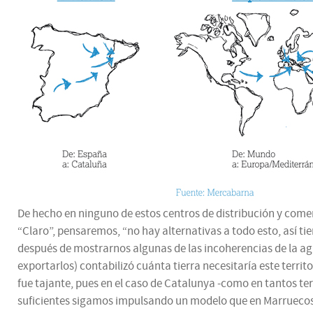
De hecho en ninguno de estos centros de distribución y come
“Claro”, pensaremos, “no hay alternativas a todo esto, así tie
después de mostrarnos algunas de las incoherencias de la ag
exportarlos) contabilizó cuánta tierra necesitaría este territ
fue tajante, pues en el caso de Catalunya -como en tantos ter
suficientes sigamos impulsando un modelo que en Marruecos s