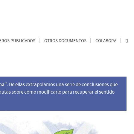
ROS PUBLICADOS
OTROS DOCUMENTOS
COLABORA
na”
. De ellas extrapolamos una serie de conclusiones que
pautas sobre cómo modificarlo para recuperar el sentido