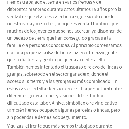
Hemos trabajado el tema en varios frentes y de
diferentes maneras durante estos últimos 15 años pero la
verdad es que el acceso a la tierra sigue siendo uno de
nuestros mayores retos, aunque es verdad también que
muchos de los jóvenes que se nos acercan ya disponen de
un pedazo de tierra que han conseguido gracias a la
familia o a personas conocidas. Al principio comenzamos
con una pequeña bolsa de tierra, para entrelazar gente
que cedía tierra y gente que quería acceder a ella.
También hemos intentado el traspaso o relevo de fincas o
granjas, sobretodo en el sector ganadero, donde el
acceso a la tierra y a las granjas es más complicado. En
estos casos, la falta de vivienda o el choque cultural entre
diferentes generaciones y visiones del sector han
dificultado esta labor. A nivel simbólico o reivindicativo
también hemos ocupado algunas parcelas o fincas, pero
sin poder darle demasiado seguimiento.
Y quizás, el frente que más hemos trabajado durante