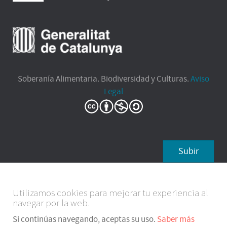
Soberanía Alimentaria. Biodiversidad y Culturas.
Aviso
Legal
Subir
Utilizamos cookies para mejorar tu experiencia al
navegar por la web.
Si continúas navegando, aceptas su uso.
Saber más