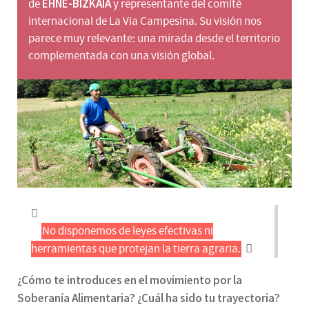
EHNE-BIZKAIA
de
y representante del comité
internacional de La Via Campesina. Su visión nos
parece muy relevante: una mirada desde el territorio
complementada con una visión global.
No disponemos de leyes efectivas ni
herramientas que protejan la tierra agraria.
¿Cómo te introduces en el movimiento por la
Soberanía Alimentaria? ¿Cuál ha sido tu trayectoria?