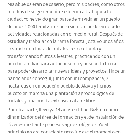
Mis abuelos eran de caserío, pero mis padres, como otros
muchos de su generación, se fueron a trabajar a la
ciudad. Yo he vivido gran parte de mi vida en un pueblo
de unos 4.000 habitantes pero siempre he desarrollado
actividades relacionadas con el medio rural. Después de
estudiar y trabajar en la rama forestal, estuve unos años
llevando una finca de frutales, recolectando y
transformando frutos silvestres, practicando con un
huerto familiar para autoconsumo y buscando tierra
para poder desarrollar nuevas ideas y proyectos. Hace un
par de años conseguí, junto con mi compañera, 3
hectáreas en un pequeño pueblo de Álava y hemos
puesto en marcha una plantación agroecológica de
frutales y una huerta extensiva al aire libre.
Por otra parte, llevo ya 14 años en Ehne-Bizkaia como
dinamizador del área de formación y el de instalación de
jóvenes mediante procesos agroecológicos. Yo al
principio no era consciente pero fue ese el momento en