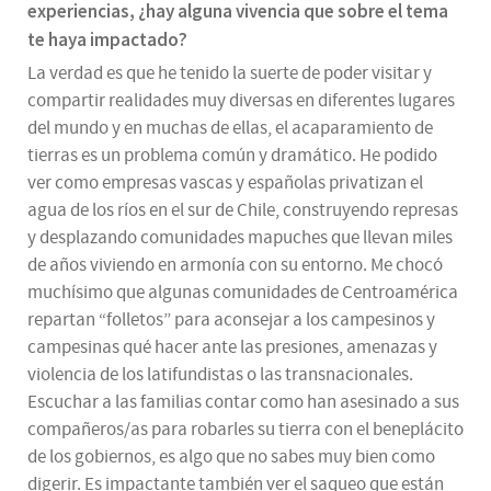
experiencias, ¿hay alguna vivencia que sobre el tema
te haya impactado?
La verdad es que he tenido la suerte de poder visitar y
compartir realidades muy diversas en diferentes lugares
del mundo y en muchas de ellas, el acaparamiento de
tierras es un problema común y dramático. He podido
ver como empresas vascas y españolas privatizan el
agua de los ríos en el sur de Chile, construyendo represas
y desplazando comunidades mapuches que llevan miles
de años viviendo en armonía con su entorno. Me chocó
muchísimo que algunas comunidades de Centroamérica
repartan “folletos” para aconsejar a los campesinos y
campesinas qué hacer ante las presiones, amenazas y
violencia de los latifundistas o las transnacionales.
Escuchar a las familias contar como han asesinado a sus
compañeros/as para robarles su tierra con el beneplácito
de los gobiernos, es algo que no sabes muy bien como
digerir. Es impactante también ver el saqueo que están