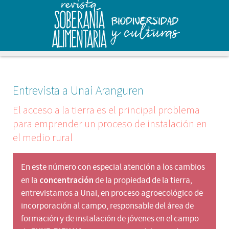
Entrevista a Unai Aranguren
El acceso a la tierra es el principal problema
para emprender un proceso de instalación en
el medio rural
En este número con especial atención a los cambios
concentración
en la
de la propiedad de la tierra,
entrevistamos a Unai, en proceso agroecológico de
incorporación al campo, responsable del área de
formación y de instalación de jóvenes en el campo