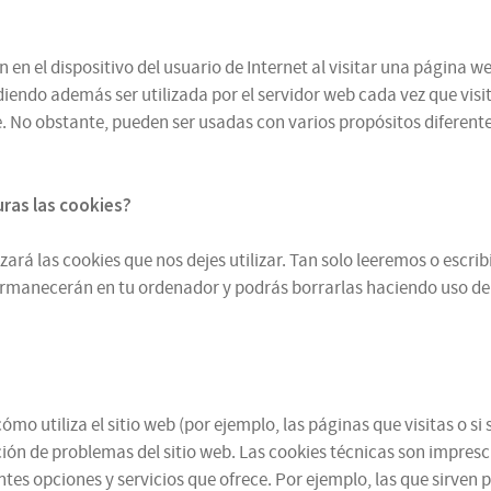
n el dispositivo del usuario de Internet al visitar una página we
iendo además ser utilizada por el servidor web cada vez que visit
 No obstante, pueden ser usadas con varios propósitos diferentes
turas
las cookies
?
zará las cookies que nos dejes utilizar. Tan solo leeremos o escr
ermanecerán en tu ordenador y podrás borrarlas haciendo uso de
mo utiliza el sitio web (por ejemplo, las páginas que visitas o 
ución de problemas del sitio web. Las cookies técnicas son impres
ntes opciones y servicios que ofrece. Por ejemplo, las que sirven 