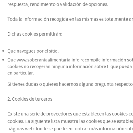
respuesta, rendimiento o validación de opciones.
Toda la información recogida en las mismas es totalmente an
Dichas cookies permitirán:
Que navegues por el sitio.
Que www.soberaniaalimentaria.info recompile información sobre 
cookies no recogerán ninguna información sobre ti que pueda se
en particular.
Si tienes dudas o quieres hacernos alguna pregunta respecto 
2. Cookies de terceros
Existe una serie de proveedores que establecen las cookies con
cookies. La siguiente lista muestra las cookies que se estable
páginas web donde se puede encontrar más información sobr