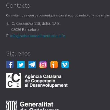
Contacto
Os invitamos a que os comuniquéis con el equipo redactor y nos enviéi
C/ Casanova 118, dcha. 1.º B
08036 Barcelona
info@soberaniaalimentaria.info
Síguenos