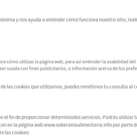
ónima y nos ayuda a entender cómo funciona nuestro sitio, reali
cómo utilizas la página web, para así entender la usabilidad del s
r usada con fines publicitarios, o información acerca de tus prefer
de las cookies que utilizamos, puedes remitirnos tu consulta al 
 el fin de proporcionar determinados servicios. Podrás utilizar l
cen en la página web www.soberaniaalimentaria.info por parte de te
e las cookies: