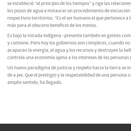
se estableció “al principio de los tiempos” y rige las relaci
los pozos de agua e instaurar un procedimiento de iniciación 
respectivos territorios. “Es el ser humano el que pertenece a
más para el obsceno beneficio de los menos.
Es bajo la mirada indígena –presente también en gentes como
y contiene. Pero hoy los gobiernos son cómplices, cuando no p
acaparan la energía, el agua y los recursos y destruyen la b
controla una economía ajena a los intereses de las personas y 
Un nuevo paradigma de justicia y respeto hacia la tierra se 
de a pie. Que el prestigio y la respetabilidad de una persona
amplio sentido, ha llegado.