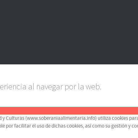
eriencia al navegar por la web.
d y Culturas (www.soberaniaalimentaria.info) utiliza cookies para
or facilitar el uso de dichas cookies, así como su gestión y contr