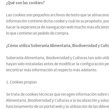
¿Qué son las cookies?
Las cookies son pequeños archivos de texto que se almacenan e
información contiene dicha cookie y cuál es su propósito, pud
hacer la experiencia de navegación web mucho más eficiente.
lo que contiene un pedido de compra.
¿
Cómo utiliza
Soberanía Alimentaria, Biodiversidad y Cul
Soberanía Alimentaria, Biodiversidad y Culturas tan solo utili
hayan sido instaladas antes de modificar la configuración p
encontrar más información al respecto más adelante.
1. Cookies propias
Se trata de cookies técnicas que recogen información sobre có
Alimentaria, Biodiversidad y Culturas a la localización y sol
funcionamiento de un portal web y la utilización de las difere