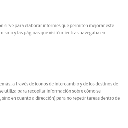
ción sirve para elaborar informes que permiten mejorar este
l mismo y las páginas que visitó mientras navegaba en
emás, a través de iconos de intercambio y de los destinos de
se utiliza para recopilar información sobre cómo se
 sino en cuanto a dirección) para no repetir tareas dentro de