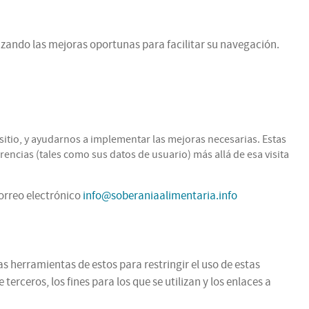
zando las mejoras oportunas para facilitar su navegación.
itio, y ayudarnos a implementar las mejoras necesarias. Estas
encias (tales como sus datos de usuario) más allá de esa visita
correo electrónico
info@soberaniaalimentaria.info
as herramientas de estos para restringir el uso de estas
rceros, los fines para los que se utilizan y los enlaces a