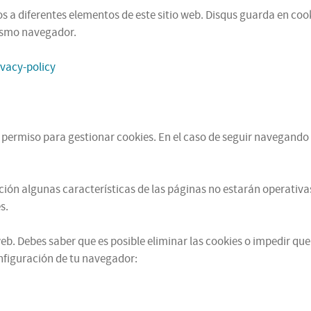
 a diferentes elementos de este sitio web. Disqus guarda en cooki
mismo navegador.
ivacy-policy
u permiso para gestionar cookies. En el caso de seguir navegando 
ación algunas características de las páginas no estarán operati
s.
b. Debes saber que es posible eliminar las cookies o impedir que
figuración de tu navegador: