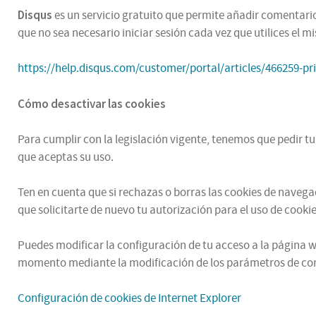
Disqus
es un servicio gratuito que permite añadir comentarios
que no sea necesario iniciar sesión cada vez que utilices el 
https://help.disqus.com/customer/portal/articles/466259-pr
Cómo desactivar las cookies
Para cumplir con la legislación vigente, tenemos que pedir t
que aceptas su uso.
Ten en cuenta que si rechazas o borras las cookies de naveg
que solicitarte de nuevo tu autorización para el uso de cookie
Puedes modificar la configuración de tu acceso a la página we
momento mediante la modificación de los parámetros de con
Configuración de cookies de Internet Explorer