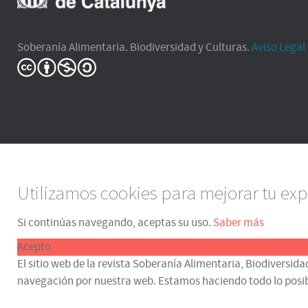
Soberanía Alimentaria. Biodiversidad y Culturas.
Aviso Legal
Utilizamos cookies para mejorar tu exp
Si continúas navegando, aceptas su uso.
Saber más
Acepto
El sitio web de la revista Soberanía Alimentaria, Biodiversida
navegación por nuestra web. Estamos haciendo todo lo posible p