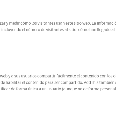
alizar y medir cómo los visitantes usan este sitio web. La informa
 incluyendo el número de visitantes al sitio, cómo han llegado a
web y a sus usuarios compartir fácilmente el contenido con los d
n de habilitar el contenido para ser compartido. AddThis también 
ificar de forma única a un usuario (aunque no de forma personal,