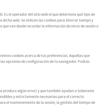
b. Es el operador del sitio web el que determina qué tipo de
e dicha web. Se utilizan las cookies para ahorrar tiempo y
 que van desde recordar la información de inicio de sesión o
ibiremos cookies acerca de tus preferencias. Aquellas que
 las opciones de configuración de tu navegador. Podrás
si se produce algún error) y que también ayudan a Soberanía
cindibles y estrictamente necesarias para el correcto
para el mantenimiento de la sesión, la gestión del tiempo de