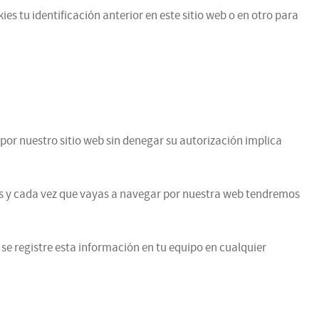
es tu identificación anterior en este sitio web o en otro para
por nuestro sitio web sin denegar su autorización implica
vas y cada vez que vayas a navegar por nuestra web tendremos
 se registre esta información en tu equipo en cualquier