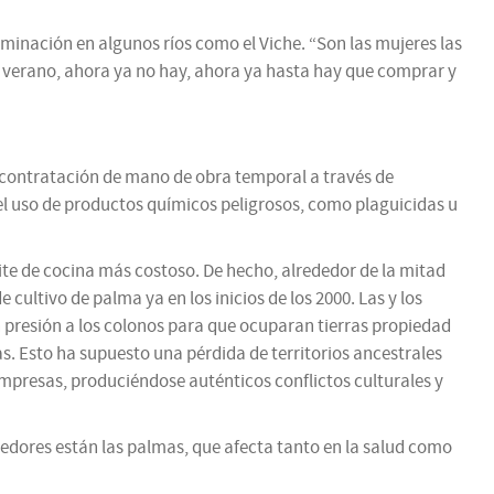
inación en algunos ríos como el Viche. “Son las mujeres las
l verano, ahora ya no hay, ahora ya hasta hay que comprar y
a contratación de mano de obra temporal a través de
a el uso de productos químicos peligrosos, como plaguicidas u
eite de cocina más costoso. De hecho, alrededor de la mitad
ltivo de palma ya en los inicios de los 2000. Las y los
presión a los colonos para que ocuparan tierras propiedad
as. Esto ha supuesto una pérdida de territorios ancestrales
empresas, produciéndose auténticos conflictos culturales y
dedores están las palmas, que afecta tanto en la salud como