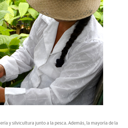
a y silvicultura junto a la pesca. Además, la mayoría de la