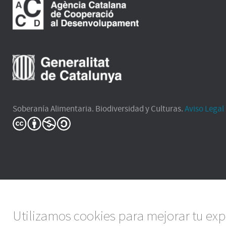
Soberanía Alimentaria. Biodiversidad y Culturas.
Aviso Legal
Utilizamos cookies para mejorar tu exp