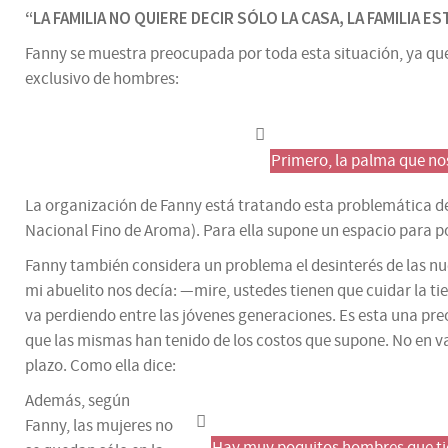
“LA FAMILIA NO QUIERE DECIR SÓLO LA CASA, LA FAMILIA E
Fanny se muestra preocupada por toda esta situación, ya que l
exclusivo de hombres:
Primero, la palma que nos
La organización de Fanny está tratando esta problemática
Nacional Fino de Aroma). Para ella supone un espacio para pon
Fanny también considera un problema el desinterés de las nu
mi abuelito nos decía: —mire, ustedes tienen que cuidar la ti
va perdiendo entre las jóvenes generaciones. Es esta una preo
que las mismas han tenido de los costos que supone. No en van
plazo.
Como ella dice:
Además, según
Fanny, las mujeres no