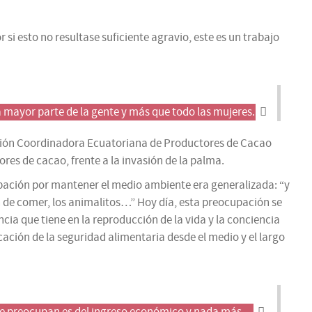
si esto no resultase suficiente agravio, este es un trabajo
a mayor parte de la gente y más que todo las mujeres.
ción Coordinadora Ecuatoriana de Productores de Cacao
res de cacao, frente a la invasión de la palma.
upación por mantener el medio ambiente era generalizada: “y
dan de comer, los animalitos…” Hoy día, esta preocupación se
cia que tiene en la reproducción de la vida y la conciencia
cación de la seguridad alimentaria desde el medio y el largo