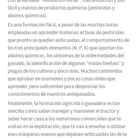
con la llamada "revolución verde": mecanización y uso
fácil y masivo de productos químicos (pesticidas y
abonos químicos).
Es una formación fácil, a pesar de las muchas horas
empleadas en aprender materias activas de pesticidas
que pronto se quedan anticuadas, el comportamiento de
los tres principales elementos (N, P, K) que aportan los
abonos químicos, los síntomas de la enfermedades del
ganado, la identificación de algunas "malas hierbas" y
plagas de los cultivos y poco más. Muchos contenidos
que aprobar en exámenes y pocas cosas útiles que
aprender, pero suficientes para despreciar los
conocimientos de nuestros antepasados.
Finalmente, la formación agrícola o ganadera es tan
sencilla como saber manejar y mantener el tractor y
saber hacer caso a los numerosos comerciales que te
visitan en la explotación, que te van a enseñar a utilizar
esas máquinas nuevas que dejaban anticuadas las de la