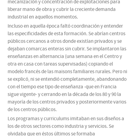
mecanización y concentración de explotaciones para
liberar mano de obra y cubrir la creciente demanda
industrial en aquellos momentos.
Incluso en aquella época faltó coordinación y entender
las especificidades de esta formación. Se abrían centros
públicos cercanos a otros donde existían privados y se
dejaban comarcas enteras sin cubrir. Se implantaron las
enseñanzas en alternancia (una semana en el Centro y
otra en casa con tareas supervisadas) copiando el
modelo francés de las maisons familiares rurales. Pero ni
se explicó, ni se entendió completamente, abandonando
con el tiempo ese tipo de enseñanza -que en Francia
sigue vigente- y cerrando en la década de los 80 y 90 la
mayoría de los centros privados y posteriormente varios
de los centros públicos.
Los programas y curriculums imitaban en sus diseños a
los de otros sectores como industria y servicios. Se
olvidaba que en éstos últimos se formaba