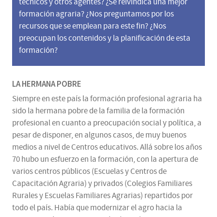
técnicos y otros agentes? ¿Se reivindica una mejor
formación agraria? ¿Nos preguntamos por los
recursos que se emplean para este fin? ¿Nos
preocupan los contenidos y la planificación de esta
formación?
LA HERMANA POBRE
Siempre en este país la formación profesional agraria ha
sido la hermana pobre de la familia de la formación
profesional en cuanto a preocupación social y política, a
pesar de disponer, en algunos casos, de muy buenos
medios a nivel de Centros educativos. Allá sobre los años
70 hubo un esfuerzo en la formación, con la apertura de
varios centros públicos (Escuelas y Centros de
Capacitación Agraria) y privados (Colegios Familiares
Rurales y Escuelas Familiares Agrarias) repartidos por
todo el país. Había que modernizar el agro hacia la