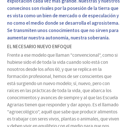
explotación cada vez más grande. Nuestras y nuestros
convecinos son rivales por la posesión de la tierra que
es vista como un bien de mercado o de especulación y
no como el medio donde se desarrolla el agrosistema.
Se transmiten unos conocimientos que no sirven para
aumentar nuestra autonomía, nuestra soberanía.
EL NECESARIO NUEVO ENFOQUE
Frente a ese modelo que llaman "convencional", como si
hubiese sido el de toda la vida cuando solo está con
nosotros desde los años 60, y que se replica en la
formación profesional, hemos de ser conscientes que
está surgiendo un nuevo modelo; sí, nuevo, pero con
raíces en las prácticas de toda la vida, que abarca los
conocimientos y avances de siempre y al que las Escuela
Agrarias tienen que responder y dar apoyo. Es el llamado
"agroecológico", aquél que sabe que producir alimentos
es trabajar con seres vivos, plantas o animales, que viven
y deben vivir en equilibrio con el medio para que nos