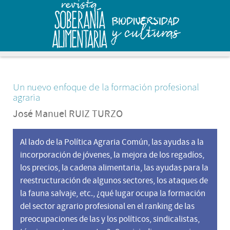
Un nuevo enfoque de la formación profesional
agraria
José Manuel RUIZ
TURZO
Al lado de la Política Agraria Común, las ayudas a la
incorporación de jóvenes, la mejora de los regadíos,
los precios, la cadena alimentaria, las ayudas para la
reestructuración de algunos sectores, los ataques de
la fauna salvaje, etc., ¿qué lugar ocupa la formación
del sector agrario profesional en el ranking de las
preocupaciones de las y los políticos, sindicalistas,