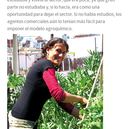
estudiaba y volvía al sector, que era poca, ya que gran
parte no estudiaba y, si lo hacía, era como una
oportunidad para dejar el sector. Si no había estudios, los
agentes comerciales aún lo tenían más fácil para
imponer el modelo agroquímico.