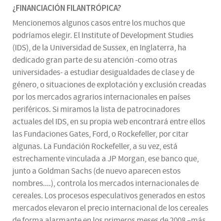
¿FINANCIACIÓN FILANTRÓPICA?
Mencionemos algunos casos entre los muchos que
podríamos elegir. El Institute of Development Studies
(IDS), de la Universidad de Sussex, en Inglaterra, ha
dedicado gran parte de su atención -como otras
universidades- a estudiar desigualdades de clase y de
género, o situaciones de explotación y exclusión creadas
por los mercados agrarios internacionales en países
periféricos. Si miramos la lista de patrocinadores
actuales del IDS, en su propia web encontrará entre ellos
las Fundaciones Gates, Ford, o Rockefeller, por citar
algunas. La Fundación Rockefeller, a su vez, está
estrechamente vinculada a JP Morgan, ese banco que,
junto a Goldman Sachs (de nuevo aparecen estos
nombres....), controla los mercados internacionales de
cereales. Los procesos especulativos generados en estos
mercados elevaron el precio internacional de los cereales
de forma alarmante en los primeros meses de 2008 –más