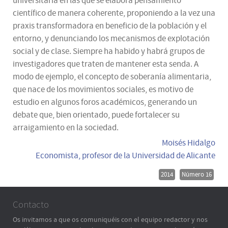
universitaria en las que se elabora pensamiento
científico de manera coherente, proponiendo a la vez una
praxis transformadora en beneficio de la población y el
entorno, y denunciando los mecanismos de explotación
social y de clase. Siempre ha habido y habrá grupos de
investigadores que traten de mantener esta senda. A
modo de ejemplo, el concepto de soberanía alimentaria,
que nace de los movimientos sociales, es motivo de
estudio en algunos foros académicos, generando un
debate que, bien orientado, puede fortalecer su
arraigamiento en la sociedad.
Moisés Hidalgo
Economista, profesor de la Universidad de Alicante
2014
Número 16
Contacto
Os invitamos a que os comuniquéis con el equipo redactor y nos