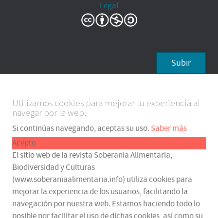
Legal
Subir
Utilizamos cookies para mejorar tu experiencia al
navegar por la web.
Si continúas navegando, aceptas su uso.
Saber más
Acepto
El sitio web de la revista Soberanía Alimentaria,
Biodiversidad y Culturas
(www.soberaniaalimentaria.info) utiliza cookies para
mejorar la experiencia de los usuarios, facilitando la
navegación por nuestra web. Estamos haciendo todo lo
posible por facilitar el uso de dichas cookies, así como su