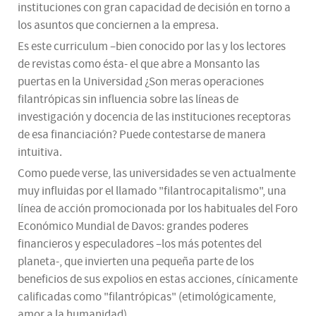
instituciones con gran capacidad de decisión en torno a
los asuntos que conciernen a la empresa.
Es este curriculum –bien conocido por las y los lectores
de revistas como ésta- el que abre a Monsanto las
puertas en la Universidad ¿Son meras operaciones
filantrópicas sin influencia sobre las líneas de
investigación y docencia de las instituciones receptoras
de esa financiación? Puede contestarse de manera
intuitiva.
Como puede verse, las universidades se ven actualmente
muy influidas por el llamado "filantrocapitalismo", una
línea de acción promocionada por los habituales del Foro
Económico Mundial de Davos: grandes poderes
financieros y especuladores –los más potentes del
planeta-, que invierten una pequeña parte de los
beneficios de sus expolios en estas acciones, cínicamente
calificadas como "filantrópicas" (etimológicamente,
amor a la humanidad).