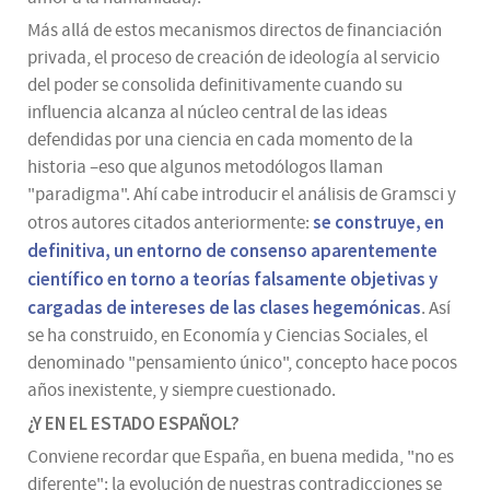
Más allá de estos mecanismos directos de financiación
privada, el proceso de creación de ideología al servicio
del poder se consolida definitivamente cuando su
influencia alcanza al núcleo central de las ideas
defendidas por una ciencia en cada momento de la
historia –eso que algunos metodólogos llaman
"paradigma". Ahí cabe introducir el análisis de Gramsci y
se construye, en
otros autores citados anteriormente:
definitiva, un entorno de consenso aparentemente
científico en torno a teorías falsamente objetivas y
cargadas de intereses de las clases hegemónicas
. Así
se ha construido, en Economía y Ciencias Sociales, el
denominado "pensamiento único", concepto hace pocos
años inexistente, y siempre cuestionado.
¿Y EN EL ESTADO ESPAÑOL?
Conviene recordar que España, en buena medida, "no es
diferente": la evolución de nuestras contradicciones se