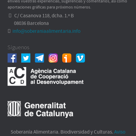
enviéis vuestras experiencias, sugerencias y comentarios, así como
aportaciones gráficas para próximos números.
C/ Casanova 118, dcha. 1.º B
08036 Barcelona
info@soberaniaalimentaria.info
Síguenos
Soberanía Alimentaria. Biodiversidad y Culturas.
Aviso