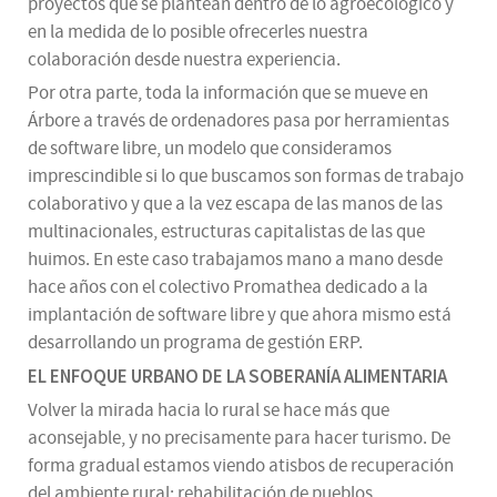
proyectos que se plantean dentro de lo agroecológico y
en la medida de lo posible ofrecerles nuestra
colaboración desde nuestra experiencia.
Por otra parte, toda la información que se mueve en
Árbore a través de ordenadores pasa por herramientas
de software libre, un modelo que consideramos
imprescindible si lo que buscamos son formas de trabajo
colaborativo y que a la vez escapa de las manos de las
multinacionales, estructuras capitalistas de las que
huimos. En este caso trabajamos mano a mano desde
hace años con el colectivo Promathea dedicado a la
implantación de software libre y que ahora mismo está
desarrollando un programa de gestión ERP.
EL ENFOQUE URBANO DE LA SOBERANÍA ALIMENTARIA
Volver la mirada hacia lo rural se hace más que
aconsejable, y no precisamente para hacer turismo. De
forma gradual estamos viendo atisbos de recuperación
del ambiente rural: rehabilitación de pueblos