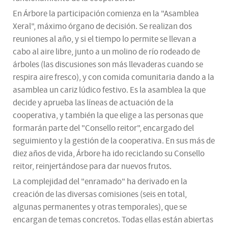
En Árbore la participación comienza en la "Asamblea
Xeral", máximo órgano de decisión. Se realizan dos
reuniones al año, y si el tiempo lo permite se llevan a
cabo al aire libre, junto a un molino de río rodeado de
árboles (las discusiones son más llevaderas cuando se
respira aire fresco), y con comida comunitaria dando a la
asamblea un cariz lúdico festivo. Es la asamblea la que
decide y aprueba las líneas de actuación de la
cooperativa, y también la que elige a las personas que
formarán parte del "Consello reitor", encargado del
seguimiento y la gestión de la cooperativa. En sus más de
diez años de vida, Árbore ha ido reciclando su Consello
reitor, reinjertándose para dar nuevos frutos.
La complejidad del "enramado" ha derivado en la
creación de las diversas comisiones (seis en total,
algunas permanentes y otras temporales), que se
encargan de temas concretos. Todas ellas están abiertas