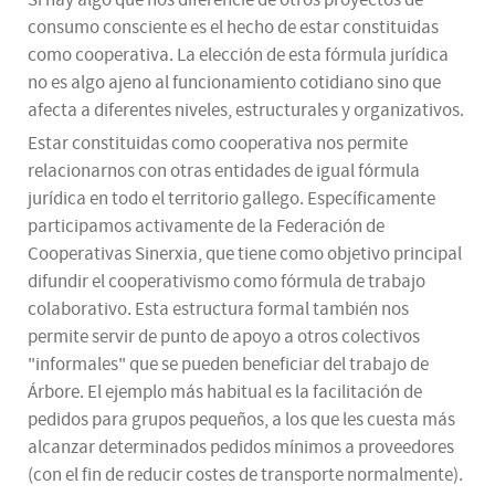
Si hay algo que nos diferencie de otros proyectos de
consumo consciente es el hecho de estar constituidas
como cooperativa. La elección de esta fórmula jurídica
no es algo ajeno al funcionamiento cotidiano sino que
afecta a diferentes niveles, estructurales y organizativos.
Estar constituidas como cooperativa nos permite
relacionarnos con otras entidades de igual fórmula
jurídica en todo el territorio gallego. Específicamente
participamos activamente de la Federación de
Cooperativas Sinerxia, que tiene como objetivo principal
difundir el cooperativismo como fórmula de trabajo
colaborativo. Esta estructura formal también nos
permite servir de punto de apoyo a otros colectivos
"informales" que se pueden beneficiar del trabajo de
Árbore. El ejemplo más habitual es la facilitación de
pedidos para grupos pequeños, a los que les cuesta más
alcanzar determinados pedidos mínimos a proveedores
(con el fin de reducir costes de transporte normalmente).