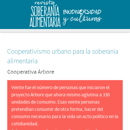
Cooperativismo urbano para la soberanía
alimentaria
Cooperativa Árbore
Veinte fue el número de personas que iniciaron el
proyecto Árbore que ahora mismo aglutina a 330
unidades de consumo. Esas veinte personas
pretendían consumir de otra forma, hacer del
consumo necesario para la vida un acto político en la
cotidianidad.