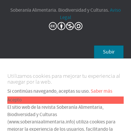
Soberanía Alimentaria. Biodiversidad y Culturas.
Aviso
Legal
Subir
Utilizamos cookies para mejorar tu experiencia al
navegar por la web.
Si continúas navegando, aceptas su uso.
Saber más
Acepto
El sitio web de la revista Soberanía Alimentaria,
Biodiversidad y Culturas
(www.soberaniaalimentaria.info) utiliza cookies para
mejorar la experiencia de los usuarios, facilitando la