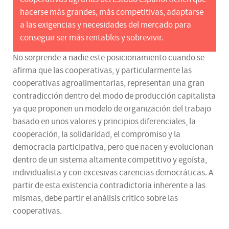
hacerse más grandes, más competitivas, adaptarse
a las exigencias y necesidades del mercado para
conseguir ser más rentables y sobrevivir.
No sorprende a nadie este posicionamiento cuando se
afirma que las cooperativas, y particularmente las
cooperativas agroalimentarias, representan una gran
contradicción dentro del modo de producción capitalista
ya que proponen un modelo de organización del trabajo
basado en unos valores y principios diferenciales, la
cooperación, la solidaridad, el compromiso y la
democracia participativa, pero que nacen y evolucionan
dentro de un sistema altamente competitivo y egoísta,
individualista y con excesivas carencias democráticas. A
partir de esta existencia contradictoria inherente a las
mismas, debe partir el análisis crítico sobre las
cooperativas.