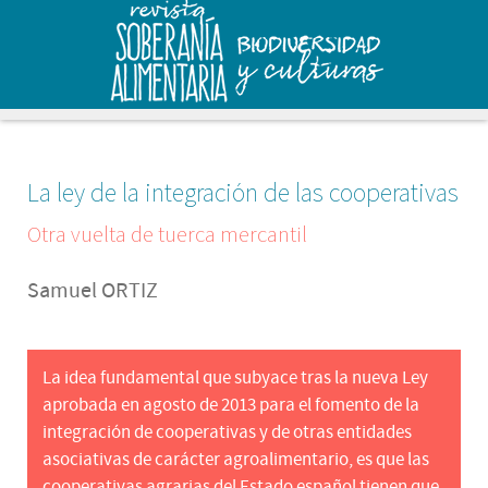
La ley de la integración de las cooperativas
Otra vuelta de tuerca mercantil
Samuel ORTIZ
La idea fundamental que subyace tras la nueva Ley
aprobada en agosto de 2013 para el fomento de la
integración de cooperativas y de otras entidades
asociativas de carácter agroalimentario, es que las
cooperativas agrarias del Estado español tienen que