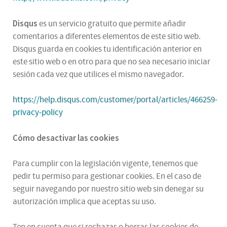
Disqus
es un servicio gratuito que permite añadir
comentarios a diferentes elementos de este sitio web.
Disqus guarda en cookies tu identificación anterior en
este sitio web o en otro para que no sea necesario iniciar
sesión cada vez que utilices el mismo navegador.
https://help.disqus.com/customer/portal/articles/466259-
privacy-policy
Cómo desactivar las cookies
Para cumplir con la legislación vigente, tenemos que
pedir tu permiso para gestionar cookies. En el caso de
seguir navegando por nuestro sitio web sin denegar su
autorización implica que aceptas su uso.
Ten en cuenta que si rechazas o borras las cookies de