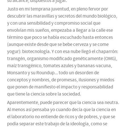
su alcance, dispuestos a jugar.
Justo en mi temprana juventud, en pleno fervor por
descubrir las maravillas y secretos del mundo biológico,
y con una sensibilidad y compromiso social que
envolvían mis sueños, empezaba a llegar a la calle ese
término que poco se había escuchado hasta entonces
(aunque existe desde que se bebe cerveza y se come
yogur): biotecnología. Y con esa nube llegó el chaparrón:
transgén, organismo modificado genéticamente (OMG),
maíz transgénico, tomates azules y bananas-vacuna,
Monsanto y su Roundup... todo un desorden de
conceptos y nombres, de promesas, ilusiones y miedos
que ponen de manifiesto el impacto y responsabilidad
que tiene la ciencia sobre la sociedad.
Aparentemente, puede parecer que la ciencia sea neutra.
Al menos así pensaba yo cuando decía que la ciencia en
el laboratorio no entiende de ricos y de pobres, y que se
podía separar este trabajo de la ideología, como se