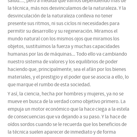
salud...., pero a medida que vamos dependiendo más de
la técnica, más nos desvinculamos de la naturaleza. Y la
desvinculación de la naturaleza conlleva no tener
presente sus ritmos, ni sus ciclos ni necesidades para
permitir su desarrollo y su regeneración. Miramos el
mundo natural con los mismos ojos que miramos los
objetos, sustituimos la fuerza y muchas capacidades
humanas por las de máquinas... Todo ello va cambiando
nuestro sistema de valores y los equilibrios de poder
haciendo que, principalmente, sea el afán por los bienes
materiales, y el prestigio y el poder que se asocia a ello, lo
que marque el rumbo de esta sociedad.
Y así, la ciencia, hecha por hombres y mujeres, ya no se
mueve en busca de la verdad como objetivo primero. La
empuja un motor económico que la hace ciega a la estela
de consecuencias que va dejando a su paso. Y la hace de
oídos sordos cuando se le recuerda que los beneficios de
la técnica suelen aparecer de inmediato y de forma