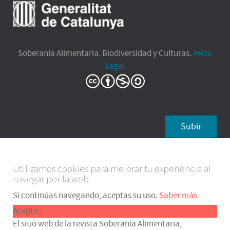
Soberanía Alimentaria. Biodiversidad y Culturas.
Aviso
Legal
Subir
Utilizamos cookies para mejorar tu experiencia al
navegar por la web.
Si continúas navegando, aceptas su uso.
Saber más
Acepto
El sitio web de la revista Soberanía Alimentaria,