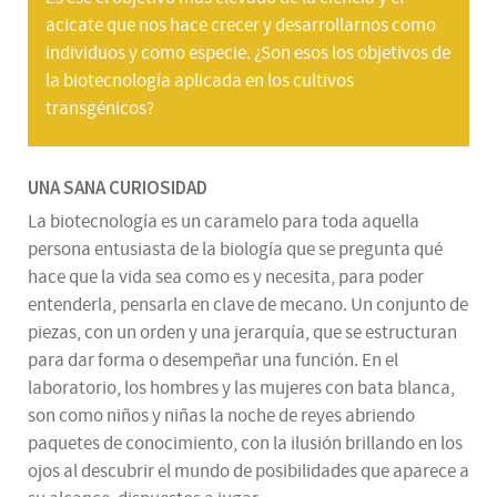
acicate que nos hace crecer y desarrollarnos como
individuos y como especie. ¿Son esos los objetivos de
la biotecnología aplicada en los cultivos
transgénicos?
UNA SANA CURIOSIDAD
La biotecnología es un caramelo para toda aquella
persona entusiasta de la biología que se pregunta qué
hace que la vida sea como es y necesita, para poder
entenderla, pensarla en clave de mecano. Un conjunto de
piezas, con un orden y una jerarquía, que se estructuran
para dar forma o desempeñar una función. En el
laboratorio, los hombres y las mujeres con bata blanca,
son como niños y niñas la noche de reyes abriendo
paquetes de conocimiento, con la ilusión brillando en los
ojos al descubrir el mundo de posibilidades que aparece a