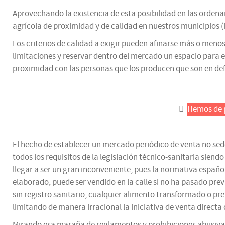
Aprovechando la existencia de esta posibilidad en las orden
agrícola de proximidad y de calidad en nuestros municipios
Los criterios de calidad a exigir pueden afinarse más o menos 
limitaciones y reservar dentro del mercado un espacio para el 
proximidad con las personas que los producen que son en defi
Hemos de p
El hecho de establecer un mercado periódico de venta no sed
todos los requisitos de la legislación técnico-sanitaria si
llegar a ser un gran inconveniente, pues la normativa españo
elaborado, puede ser vendido en la calle si no ha pasado pr
sin registro sanitario, cualquier alimento transformado o pre
limitando de manera irracional la iniciativa de venta directa
Mirando esa maraña de reglamentos y prohibiciones abusivas 