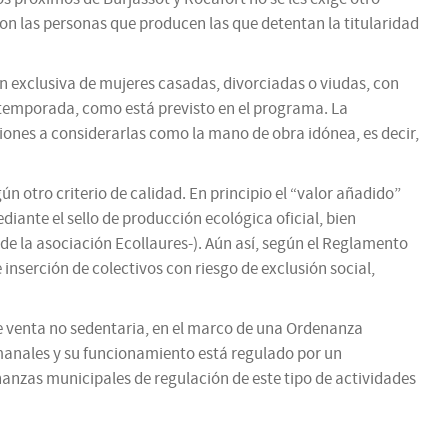
on las personas que producen las que detentan la titularidad
n exclusiva de mujeres casadas, divorciadas o viudas, con
la temporada, como está previsto en el programa. La
ciones a considerarlas como la mano de obra idónea, es decir,
n otro criterio de calidad. En principio el “valor añadido”
diante el sello de producción ecológica oficial, bien
de la asociación Ecollaures-). Aún así, según el Reglamento
inserción de colectivos con riesgo de exclusión social,
e venta no sedentaria, en el marco de una Ordenanza
emanales y su funcionamiento está regulado por un
nanzas municipales de regulación de este tipo de actividades