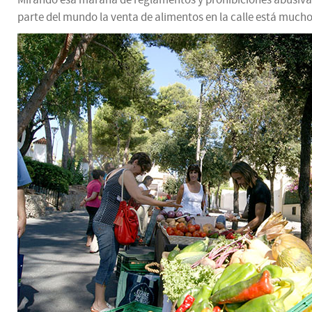
parte del mundo la venta de alimentos en la calle está much