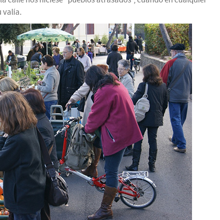
 valía.