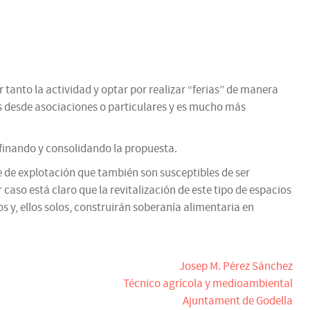
 tanto la actividad y optar por realizar “ferias” de manera
as desde asociaciones o particulares y es mucho más
 afinando y consolidando la propuesta.
e de explotación que también son susceptibles de ser
caso está claro que la revitalización de este tipo de espacios
s y, ellos solos, construirán soberanía alimentaria en
Josep M. Pérez Sánchez
Técnico agrícola y medioambiental
Ajuntament de Godella