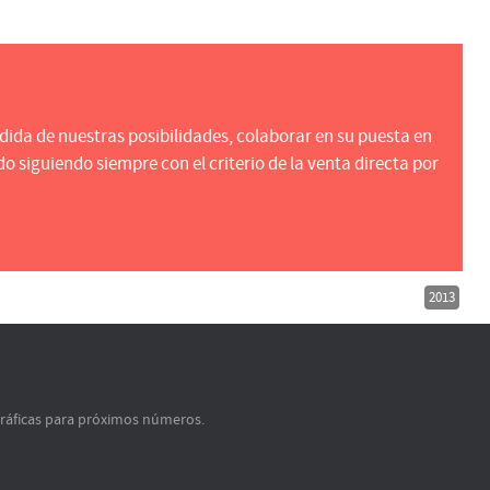
dida de nuestras posibilidades, colaborar en su puesta en
siguiendo siempre con el criterio de la venta directa por
2013
gráficas para próximos números.