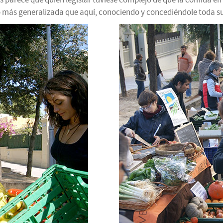
o más generalizada que aquí, conociendo y concediéndole toda su