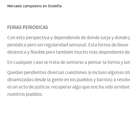
Mercado campesino en Godella.
FERIAS PERIÓDICAS
Con esta perspectiva y dependiendo de donde surja y donde pre
periódica pero sin regularidad semanal. Esta forma de lleva
dinámica y flexible pero también mucho más dependiente de 
En cualquier caso se trata de sentarse a pensar la forma y la
Quedan pendientes diversas cuestiones (e incluso algunas otr
dinamizadas desde la gente en los pueblos y barrios) a resolv
es un acto de justicia: recuperar algo que nos ha sido arreba
nuestros pueblos.