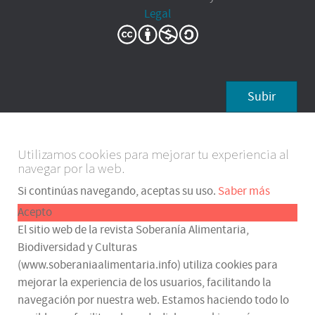
Legal
Subir
Utilizamos cookies para mejorar tu experiencia al
navegar por la web.
Si continúas navegando, aceptas su uso.
Saber más
Acepto
El sitio web de la revista Soberanía Alimentaria,
Biodiversidad y Culturas
(www.soberaniaalimentaria.info) utiliza cookies para
mejorar la experiencia de los usuarios, facilitando la
navegación por nuestra web. Estamos haciendo todo lo