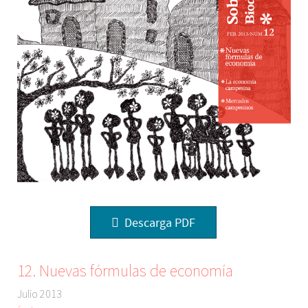
Descarga PDF
12. Nuevas fórmulas de economía
Julio 2013