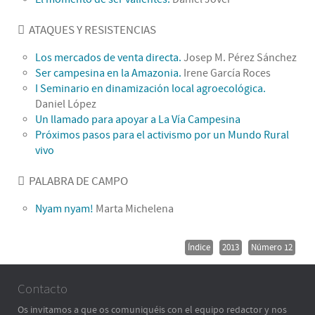
ATAQUES Y RESISTENCIAS
Los mercados de venta directa.
Josep M. Pérez Sánchez
Ser campesina en la Amazonia.
Irene García Roces
I Seminario en dinamización local agroecológica.
Daniel López
Un llamado para apoyar a La Vía Campesina
Próximos pasos para el activismo por un Mundo Rural
vivo
PALABRA DE CAMPO
Nyam nyam!
Marta Michelena
Índice
2013
Número 12
Contacto
Os invitamos a que os comuniquéis con el equipo redactor y nos