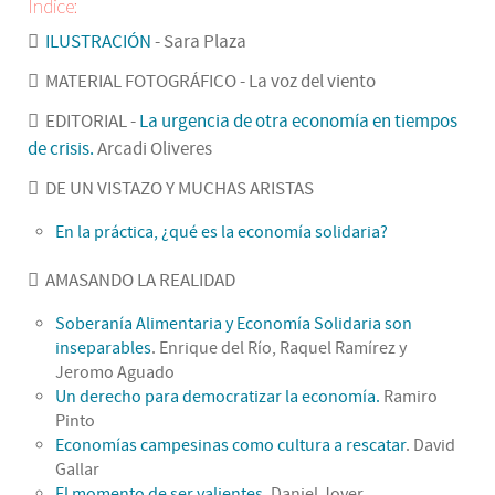
Índice:
ILUSTRACIÓN
- Sara Plaza
MATERIAL FOTOGRÁFICO - La voz del viento
EDITORIAL -
La urgencia de otra economía en tiempos
de crisis.
Arcadi Oliveres
DE UN VISTAZO Y MUCHAS ARISTAS
En la práctica, ¿qué es la economía solidaria?
AMASANDO LA REALIDAD
Soberanía Alimentaria y Economía Solidaria son
inseparables
. Enrique del Río, Raquel Ramírez y
Jeromo Aguado
Un derecho para democratizar la economía.
Ramiro
Pinto
Economías campesinas como cultura a rescatar
. David
Gallar
El momento de ser valientes.
Daniel Jover