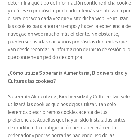
determina qué tipo de información contiene dicha cookie
y cuál es su propósito, pudiendo además ser utilizada por
el servidor web cada vez que visite dicha web. Se utilizan
las cookies para ahorrar tiempo y hacer la experiencia de
navegación web mucho más eficiente. No obstante,
pueden ser usadas con varios propósitos diferentes que
van desde recordar la información de inicio de sesión o lo
que contiene un pedido de compra.
¿
Cómo utiliza
Soberanía Alimentaria, Biodiversidad y
Culturas
las cookies
?
Soberanía Alimentaria, Biodiversidad y Culturas tan solo
utilizará las cookies que nos dejes utilizar. Tan solo
leeremos o escribiremos cookies acerca de tus
preferencias. Aquellas que hayan sido instaladas antes
de modificar la configuración permanecerán en tu
ordenador y podrás borrarlas haciendo uso de las