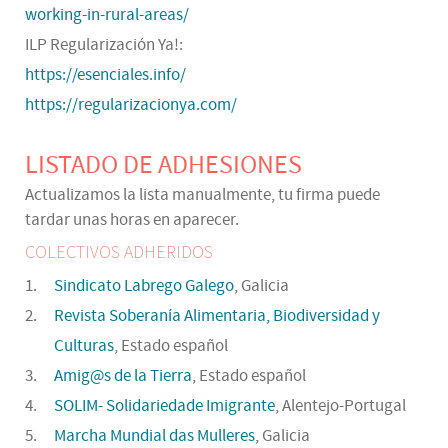
working-in-rural-areas/
ILP Regularización Ya!:
https://esenciales.info/
https://regularizacionya.com/
LISTADO DE ADHESIONES
Actualizamos la lista manualmente, tu firma puede
tardar unas horas en aparecer.
COLECTIVOS ADHERIDOS
Sindicato Labrego Galego
, Galicia
Revista Soberanía Alimentaria, Biodiversidad y
Culturas
, Estado español
Amig@s de la Tierra
, Estado español
SOLIM- Solidariedade Imigrante
, Alentejo-Portugal
Marcha Mundial das Mulleres
, Galicia