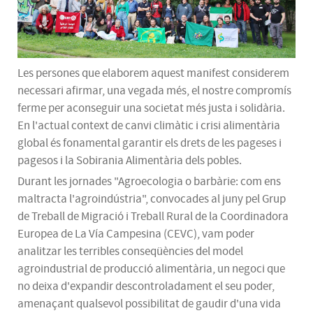
Les persones que elaborem aquest manifest considerem
necessari afirmar, una vegada més, el nostre compromís
ferme per aconseguir una societat més justa i solidària.
En l'actual context de canvi climàtic i crisi alimentària
global és fonamental garantir els drets de les pageses i
pagesos i la Sobirania Alimentària dels pobles.
Durant les jornades "Agroecologia o barbàrie: com ens
maltracta l'agroindústria", convocades al juny pel Grup
de Treball de Migració i Treball Rural de la Coordinadora
Europea de La Vía Campesina (CEVC), vam poder
analitzar les terribles conseqüències del model
agroindustrial de producció alimentària, un negoci que
no deixa d'expandir descontroladament el seu poder,
amenaçant qualsevol possibilitat de gaudir d'una vida