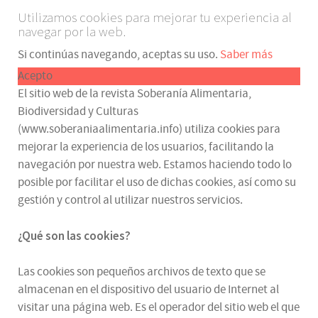
Utilizamos cookies para mejorar tu experiencia al
navegar por la web.
Si continúas navegando, aceptas su uso.
Saber más
Acepto
El sitio web de la revista Soberanía Alimentaria,
Biodiversidad y Culturas
(www.soberaniaalimentaria.info) utiliza cookies para
mejorar la experiencia de los usuarios, facilitando la
navegación por nuestra web. Estamos haciendo todo lo
posible por facilitar el uso de dichas cookies, así como su
gestión y control al utilizar nuestros servicios.
¿Qué son las cookies?
Las cookies son pequeños archivos de texto que se
almacenan en el dispositivo del usuario de Internet al
visitar una página web. Es el operador del sitio web el que