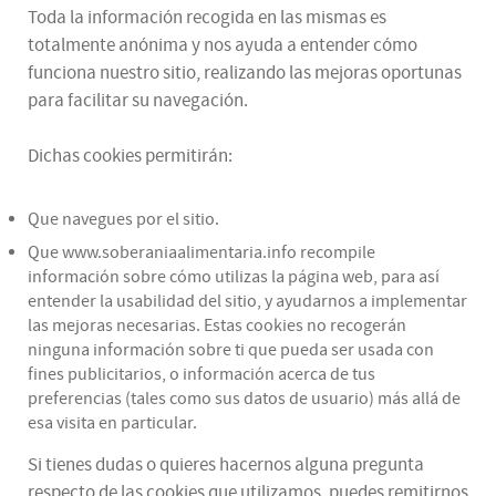
Toda la información recogida en las mismas es
totalmente anónima y nos ayuda a entender cómo
funciona nuestro sitio, realizando las mejoras oportunas
para facilitar su navegación.
Dichas cookies permitirán:
Que navegues por el sitio.
Que www.soberaniaalimentaria.info recompile
información sobre cómo utilizas la página web, para así
entender la usabilidad del sitio, y ayudarnos a implementar
las mejoras necesarias. Estas cookies no recogerán
ninguna información sobre ti que pueda ser usada con
fines publicitarios, o información acerca de tus
preferencias (tales como sus datos de usuario) más allá de
esa visita en particular.
Si tienes dudas o quieres hacernos alguna pregunta
respecto de las cookies que utilizamos, puedes remitirnos