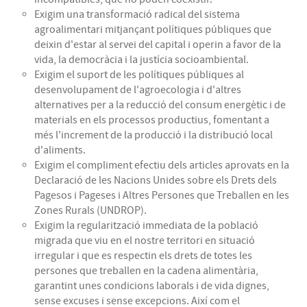
Exigim una transformació radical del sistema
agroalimentari mitjançant polítiques públiques que
deixin d'estar al servei del capital i operin a favor de la
vida, la democràcia i la justícia socioambiental.
Exigim el suport de les polítiques públiques al
desenvolupament de l'agroecologia i d'altres
alternatives per a la reducció del consum energètic i de
materials en els processos productius, fomentant a
més l'increment de la producció i la distribució local
d'aliments.
Exigim el compliment efectiu dels articles aprovats en la
Declaració de les Nacions Unides sobre els Drets dels
Pagesos i Pageses i Altres Persones que Treballen en les
Zones Rurals (UNDROP).
Exigim la regularització immediata de la població
migrada que viu en el nostre territori en situació
irregular i que es respectin els drets de totes les
persones que treballen en la cadena alimentària,
garantint unes condicions laborals i de vida dignes,
sense excuses i sense excepcions. Així com el