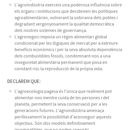
L'agroindústria exerceix una poderosa influència sobre
els òrgans i institucions que decideixen les polítiques
agroalimentàries, vulnerant la sobirania dels pobles i
degradant vergonyosament la qualitat democràtica
dels nostres sistemes de governança.
L’agronegoci imposa un règim alimentari global
condicionat per les lògiques de mercat per a extreure
beneficis econòmics i per la seva absoluta dependència
dels combustibles fòssils, condemnant-nos a una
inseguretat alimentària permanent que posa en
constant risc la reproducció de la pròpia vida.
DECLAREM QUE:
L'agroecologia pagesa és l'única que realment pot
alimentar-nos mentre cuida de les persones i del
planeta, permetent la seva conservació per a les
generacions futures. L'agroindústria amenaça
perillosament la possibilitat d'aconseguir aquests
objectius. Són dos models definitivament
incompatibles, que no poden coexistir.