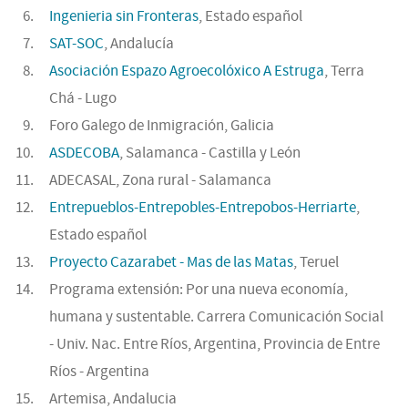
Ingenieria sin Fronteras
, Estado español
SAT-SOC
, Andalucía
Asociación Espazo Agroecolóxico A Estruga
, Terra
Chá - Lugo
Foro Galego de Inmigración, Galicia
ASDECOBA
, Salamanca - Castilla y León
ADECASAL, Zona rural - Salamanca
Entrepueblos-Entrepobles-Entrepobos-Herriarte
,
Estado español
Proyecto Cazarabet - Mas de las Matas
, Teruel
Programa extensión: Por una nueva economía,
humana y sustentable. Carrera Comunicación Social
- Univ. Nac. Entre Ríos, Argentina, Provincia de Entre
Ríos - Argentina
Artemisa, Andalucia