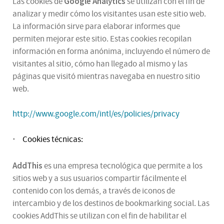
Google Analytics
Las cookies de
se utilizan con el fin de
analizar y medir cómo los visitantes usan este sitio web.
La información sirve para elaborar informes que
permiten mejorar este sitio. Estas cookies recopilan
información en forma anónima, incluyendo el número de
visitantes al sitio, cómo han llegado al mismo y las
páginas que visitó mientras navegaba en nuestro sitio
web.
http://www.google.com/intl/es/policies/privacy
Cookies técnicas:
·
AddThis
es una empresa tecnológica que permite a los
sitios web y a sus usuarios compartir fácilmente el
contenido con los demás, a través de iconos de
intercambio y de los destinos de bookmarking social. Las
cookies AddThis se utilizan con el fin de habilitar el