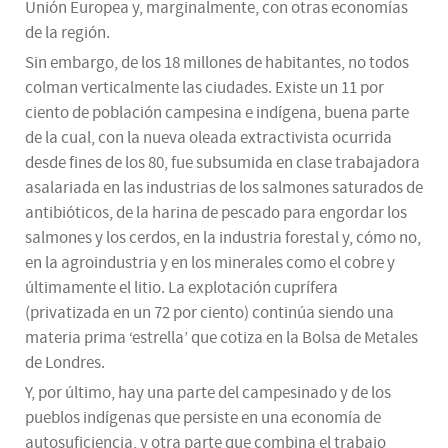
Unión Europea y, marginalmente, con otras economías
de la región.
Sin embargo, de los 18 millones de habitantes, no todos
colman verticalmente las ciudades. Existe un 11 por
ciento de población campesina e indígena, buena parte
de la cual, con la nueva oleada extractivista ocurrida
desde fines de los 80, fue subsumida en clase trabajadora
asalariada en las industrias de los salmones saturados de
antibióticos, de la harina de pescado para engordar los
salmones y los cerdos, en la industria forestal y, cómo no,
en la agroindustria y en los minerales como el cobre y
últimamente el litio. La explotación cuprífera
(privatizada en un 72 por ciento) continúa siendo una
materia prima ‘estrella’ que cotiza en la Bolsa de Metales
de Londres.
Y, por último, hay una parte del campesinado y de los
pueblos indígenas que persiste en una economía de
autosuficiencia, y otra parte que combina el trabajo