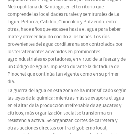
Metropolitana de Santiago, en el territorio que
comprende las localidades rurales y semirurales de La
Ligua, Petorca, Cabildo, Chincolco y Putaendo, entre
otras, hace años que escasea hasta el agua para beber
mate y ofrecer líquido cocido a los bebés. Los ríos
provenientes del agua cordillerana son controlados por
los terratenientes advenidos en prominentes
agroindustriales exportadores, en virtud de la fuerza y de
un Código de Aguas impuesto durante la dictadura de
Pinochet que continúa tan vigente como en su primer
día.
La guerra del agua en esta zona se ha intensificado según
las leyes de la química: mientras más se evapora el agua
en el altar de la producción irrefrenable de aguacates y
cítricos, más organización social se transforma en
resistencia activa. Se organizan cortes de carretera y
otras acciones directas contra el gobierno local,