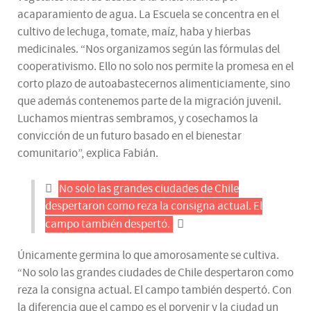
acaparamiento de agua. La Escuela se concentra en el
cultivo de lechuga, tomate, maíz, haba y hierbas
medicinales. “Nos organizamos según las fórmulas del
cooperativismo. Ello no solo nos permite la promesa en el
corto plazo de autoabastecernos alimenticiamente, sino
que además contenemos parte de la migración juvenil.
Luchamos mientras sembramos, y cosechamos la
convicción de un futuro basado en el bienestar
comunitario”, explica Fabián.
No solo las grandes ciudades de Chile
despertaron como reza la consigna actual. El
campo también despertó.
Únicamente germina lo que amorosamente se cultiva.
“No solo las grandes ciudades de Chile despertaron como
reza la consigna actual. El campo también despertó. Con
la diferencia que el campo es el porvenir y la ciudad un