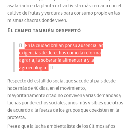
asalariado en la planta extractivista más cercana con el
cultivo de frutas y verduras para consumo propio en las
mismas chacras donde viven.
El campo también despertó
En la ciudad brillan por su ausencia las
exigencias de derechos como la reforma
agraria, la soberanía alimentaria y la
agroecología.
Respecto del estallido social que sacude al país desde
hace más de 40 días, en el movimiento,
mayoritariamente citadino conviven varias demandas y
luchas por derechos sociales, unos más visibles que otros
de acuerdo a la fuerza de los grupos que coexisten en la
protesta.
Pese a que la lucha ambientalista de los últimos años