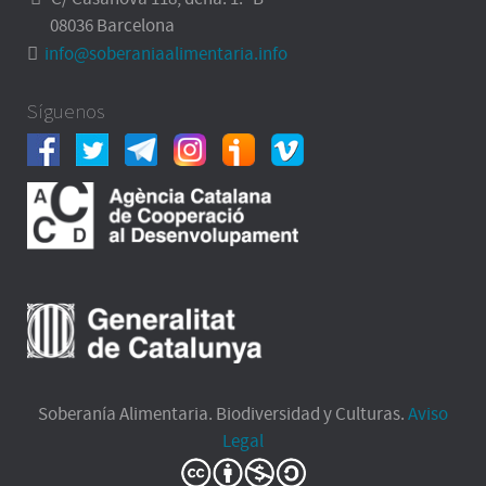
08036 Barcelona
info@soberaniaalimentaria.info
Síguenos
Soberanía Alimentaria. Biodiversidad y Culturas.
Aviso
Legal