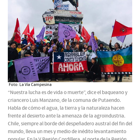
Foto: La Vía Campesina
“Nuestra lucha es de vida o muerte”, dice el baqueano y
criancero Luis Manzano, de la comuna de Putaendo.
Habla de cómo el agua, la tierra y la naturaleza hacen
frente al desierto ante la amenaza de la agroindustria.
Chile, siempre al borde del despeñadero austral del fin del
mundo, lleva un mes y medio de inédito levantamiento
popular. En la V Región Cordillera, al norte de la Región