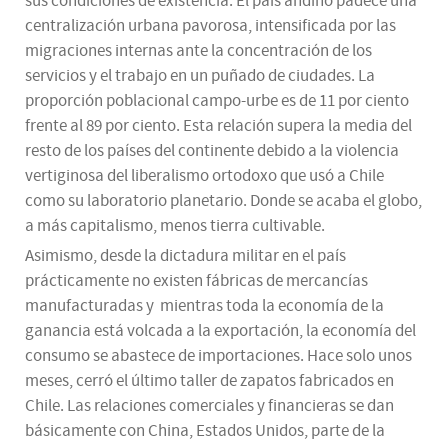
sus condiciones de existencia. El país andino padece una
centralización urbana pavorosa, intensificada por las
migraciones internas ante la concentración de los
servicios y el trabajo en un puñado de ciudades. La
proporción poblacional campo-urbe es de 11 por ciento
frente al 89 por ciento. Esta relación supera la media del
resto de los países del continente debido a la violencia
vertiginosa del liberalismo ortodoxo que usó a Chile
como su laboratorio planetario. Donde se acaba el globo,
a más capitalismo, menos tierra cultivable.
Asimismo, desde la dictadura militar en el país
prácticamente no existen fábricas de mercancías
manufacturadas y mientras toda la economía de la
ganancia está volcada a la exportación, la economía del
consumo se abastece de importaciones. Hace solo unos
meses, cerró el último taller de zapatos fabricados en
Chile. Las relaciones comerciales y financieras se dan
básicamente con China, Estados Unidos, parte de la