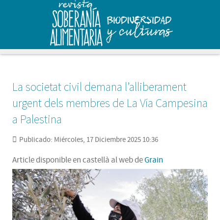
La societat civil demana l’alliberament
urgent dels membres de La Vía Campesina
a Palestina
Publicado: Miércoles, 17 Diciembre 2025 10:36
Article disponible en castellà al web de
Grain