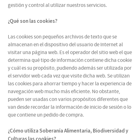
gestión y control al utilizar nuestros servicios.
¿Qué son las cookies?
Las cookies son pequeños archivos de texto que se
almacenan en el dispositivo del usuario de Internet al
visitar una página web. Es el operador del sitio web el que
determina qué tipo de información contiene dicha cookie
y cuál es su propósito, pudiendo además ser utilizada por
el servidor web cada vez que visite dicha web. Se utilizan
las cookies para ahorrar tiempo y hacer la experiencia de
navegación web mucho más eficiente. No obstante,
pueden ser usadas con varios propósitos diferentes que
van desde recordar la información de inicio de sesión o lo
que contiene un pedido de compra.
¿
Cómo utiliza
Soberanía Alimentaria, Biodiversidad y
Culturas
las cookies
?