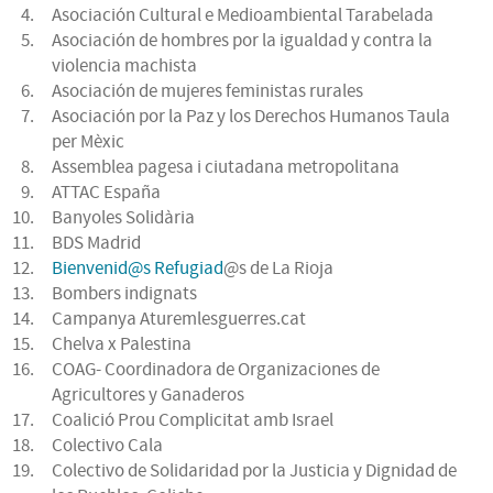
Asociación Cultural e Medioambiental Tarabelada
Asociación de hombres por la igualdad y contra la
violencia machista
Asociación de mujeres feministas rurales
Asociación por la Paz y los Derechos Humanos Taula
per Mèxic
Assemblea pagesa i ciutadana metropolitana
ATTAC España
Banyoles Solidària
BDS Madrid
Bienvenid@s Refugiad
@s de La Rioja
Bombers indignats
Campanya Aturemlesguerres.cat
Chelva x Palestina
COAG- Coordinadora de Organizaciones de
Agricultores y Ganaderos
Coalició Prou Complicitat amb Israel
Colectivo Cala
Colectivo de Solidaridad por la Justicia y Dignidad de