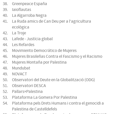
Greenpeace España
Iaioflautas
La Algarroba Negra
La Ruda amics de Can Deu per a l'agricultura
ecològica
La Troje
Lafede - Justícia global
Les Refardes
Movimiento Democrático de Mujeres
Mujeres Brasileñas Contra el Fascismo y el Racismo
Mujeres Montaña por Palestina
Mundubat
NOVACT
Observatori del Deute en la Globalització (ODG)
Observatori DESCA
Pallars×Palestina
Plataforma La Gomera Por Palestina
Plataforma pels Drets Humans i contra el genocidi a
Palestina de Castelldefels