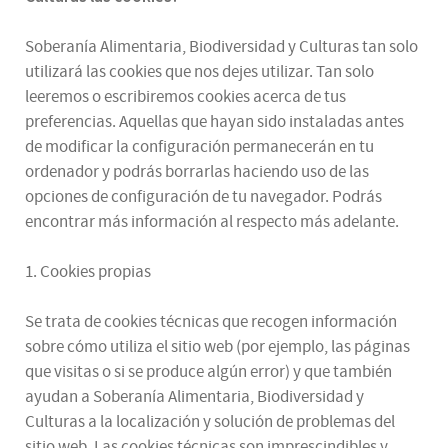
Soberanía Alimentaria, Biodiversidad y Culturas tan solo
utilizará las cookies que nos dejes utilizar. Tan solo
leeremos o escribiremos cookies acerca de tus
preferencias. Aquellas que hayan sido instaladas antes
de modificar la configuración permanecerán en tu
ordenador y podrás borrarlas haciendo uso de las
opciones de configuración de tu navegador. Podrás
encontrar más información al respecto más adelante.
1. Cookies propias
Se trata de cookies técnicas que recogen información
sobre cómo utiliza el sitio web (por ejemplo, las páginas
que visitas o si se produce algún error) y que también
ayudan a Soberanía Alimentaria, Biodiversidad y
Culturas a la localización y solución de problemas del
sitio web. Las cookies técnicas son imprescindibles y