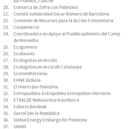
los Pueblos, Coliche
Comarca de Zafra con Palestina
Comité Solidaridad Oscar Romero de Barcelona
Conexión de Recursos para la Acción Comunitaria
CooperAcció
Coordinadora en Apoyo al Pueblo palestino del Camp
de Morvedre
Ecogomera
Ecollaures
Ecologistas en Acción
Ecologistes en Acció de Catalunya
Ecomediterrània
EHNE Bizkaia
El Hierro por Palestina
Entrepueblos-Entrepobles-Entrepobos-Herriarte
ETXALDE Nekazaritza Iraunkorra
Ezkerra Berdeak
Garraf per la República
Global Energy Embargo for Palestine
GRAIN