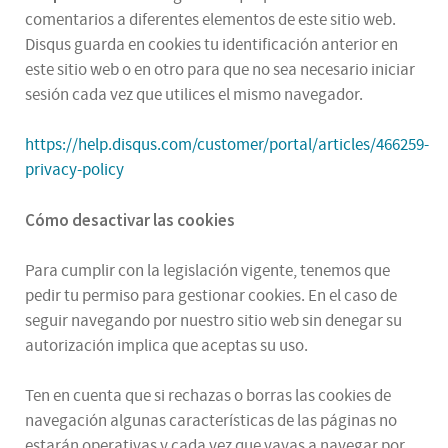
comentarios a diferentes elementos de este sitio web.
Disqus guarda en cookies tu identificación anterior en
este sitio web o en otro para que no sea necesario iniciar
sesión cada vez que utilices el mismo navegador.
https://help.disqus.com/customer/portal/articles/466259-
privacy-policy
Cómo desactivar las cookies
Para cumplir con la legislación vigente, tenemos que
pedir tu permiso para gestionar cookies. En el caso de
seguir navegando por nuestro sitio web sin denegar su
autorización implica que aceptas su uso.
Ten en cuenta que si rechazas o borras las cookies de
navegación algunas características de las páginas no
estarán operativas y cada vez que vayas a navegar por