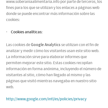
www.soberaniaalimentaria.info por parte de terceros, los
fines para los que se utilizan y los enlaces a páginas web
donde se puede encontrar más información sobre las
cookies:
Cookies analíticas:
·
Google Analytics
Las cookies de
se utilizan con el fin de
analizar y medir cómo los visitantes usan este sitio web.
La información sirve para elaborar informes que
permiten mejorar este sitio. Estas cookies recopilan
información en forma anónima, incluyendo el número de
visitantes al sitio, cómo han llegado al mismo y las
páginas que visitó mientras navegaba en nuestro sitio
web.
http://www.google.com/intl/es/policies/privacy