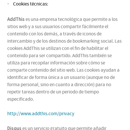
Cookies técnicas:
·
AddThis
es una empresa tecnológica que permite a los
sitios web y a sus usuarios compartir fácilmente el
contenido con los demás, a través de iconos de
intercambio y de los destinos de bookmarking social. Las
cookies AddThis se utilizan con el fin de habilitar el
contenido para ser compartido. AddThis también se
utiliza para recopilar información sobre cómo se
comparte contenido del sitio web. Las cookies ayudan a
identificar de forma única a un usuario (aunque no de
forma personal, sino en cuanto a dirección) para no
repetir tareas dentro de un periodo de tiempo
especificado.
http://www.addthis.com/privacy
Disqus
es un servicio gratuito que permite añadir