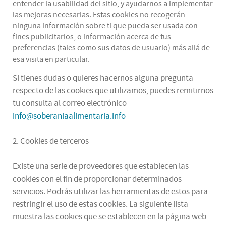
entender la usabilidad del sitio, y ayudarnos a implementar
las mejoras necesarias. Estas cookies no recogerán
ninguna información sobre ti que pueda ser usada con
fines publicitarios, o información acerca de tus
preferencias (tales como sus datos de usuario) más allá de
esa visita en particular.
Si tienes dudas o quieres hacernos alguna pregunta
respecto de las cookies que utilizamos, puedes remitirnos
tu consulta al correo electrónico
info@soberaniaalimentaria.info
2. Cookies de terceros
Existe una serie de proveedores que establecen las
cookies con el fin de proporcionar determinados
servicios. Podrás utilizar las herramientas de estos para
restringir el uso de estas cookies. La siguiente lista
muestra las cookies que se establecen en la página web