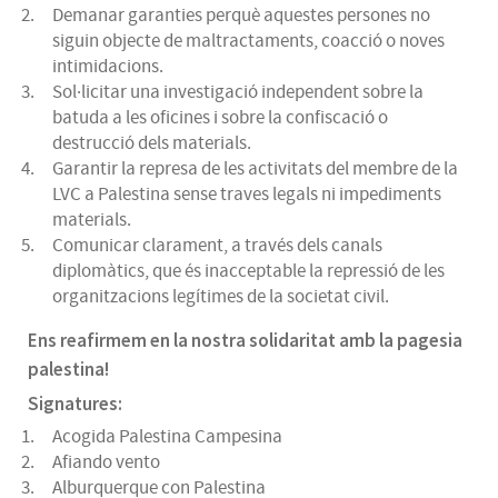
Demanar garanties perquè aquestes persones no
siguin objecte de maltractaments, coacció o noves
intimidacions.
Sol·licitar una investigació independent sobre la
batuda a les oficines i sobre la confiscació o
destrucció dels materials.
Garantir la represa de les activitats del membre de la
LVC a Palestina sense traves legals ni impediments
materials.
Comunicar clarament, a través dels canals
diplomàtics, que és inacceptable la repressió de les
organitzacions legítimes de la societat civil.
Ens reafirmem en la nostra solidaritat amb la pagesia
palestina!
Signatures:
Acogida Palestina Campesina
Afiando vento
Alburquerque con Palestina