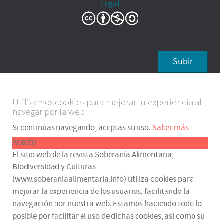
Legal
Subir
Utilizamos cookies para mejorar tu experiencia al
navegar por la web.
Si continúas navegando, aceptas su uso.
Saber más
Acepto
El sitio web de la revista Soberanía Alimentaria,
Biodiversidad y Culturas
(www.soberaniaalimentaria.info) utiliza cookies para
mejorar la experiencia de los usuarios, facilitando la
navegación por nuestra web. Estamos haciendo todo lo
posible por facilitar el uso de dichas cookies, así como su