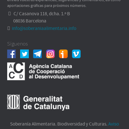
aportaciones gráficas para próximos números.
C/ Casanova 118, dcha. 1.º B
08036 Barcelona
info@soberaniaalimentaria.info
Síguenos
Soberanía Alimentaria. Biodiversidad y Culturas.
Aviso