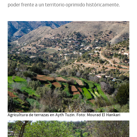
poder frente a un territorio oprimido históricamente.
Agricultura de terrazas en Ayth Tuzin. Foto: Mourad El Hankari