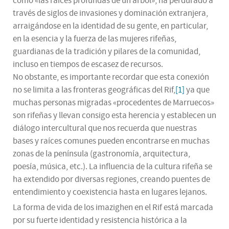
como «las raíces profundas de un árbol», ha perdurado a
través de siglos de invasiones y dominación extranjera,
arraigándose en la identidad de su gente, en particular,
en la esencia y la fuerza de las mujeres rifeñas,
guardianas de la tradición y pilares de la comunidad,
incluso en tiempos de escasez de recursos.
No obstante, es importante recordar que esta conexión
no se limita a las fronteras geográficas del Rif,
[1]
ya que
muchas personas migradas «procedentes de Marruecos»
son rifeñas y llevan consigo esta herencia y establecen un
diálogo intercultural que nos recuerda que nuestras
bases y raíces comunes pueden encontrarse en muchas
zonas de la península (gastronomía, arquitectura,
poesía, música, etc.). La influencia de la cultura rifeña se
ha extendido por diversas regiones, creando puentes de
entendimiento y coexistencia hasta en lugares lejanos.
La forma de vida de los imazighen en el Rif está marcada
por su fuerte identidad y resistencia histórica a la