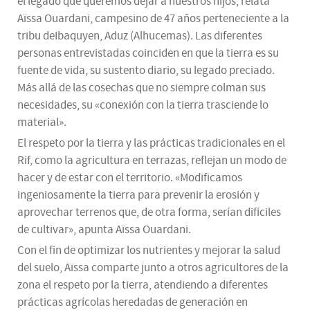
el legado que queremos dejar a nuestros hijos, relata
Aïssa Ouardani, campesino de 47 años perteneciente a la
tribu deIbaquyen, Aduz (Alhucemas). Las diferentes
personas entrevistadas coinciden en que la tierra es su
fuente de vida, su sustento diario, su legado preciado.
Más allá de las cosechas que no siempre colman sus
necesidades, su «conexión con la tierra trasciende lo
material».
El respeto por la tierra y las prácticas tradicionales en el
Rif, como la agricultura en terrazas, reflejan un modo de
hacer y de estar con el territorio. «Modificamos
ingeniosamente la tierra para prevenir la erosión y
aprovechar terrenos que, de otra forma, serían difíciles
de cultivar», apunta Aïssa Ouardani.
Con el fin de optimizar los nutrientes y mejorar la salud
del suelo, Aïssa comparte junto a otros agricultores de la
zona el respeto por la tierra, atendiendo a diferentes
prácticas agrícolas heredadas de generación en