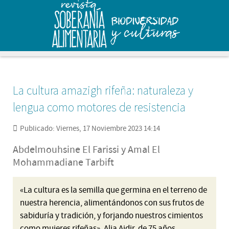
La cultura amazigh rifeña: naturaleza y
lengua como motores de resistencia
Publicado: Viernes, 17 Noviembre 2023 14:14
Abdelmouhsine El Farissi y Amal El
Mohammadiane Tarbift
«La cultura es la semilla que germina en el terreno de
nuestra herencia, alimentándonos con sus frutos de
sabiduría y tradición, y forjando nuestros cimientos
como mujeres rifeñas». Alia Ajdir, de 75 años,