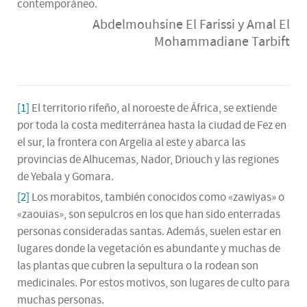
contemporáneo.
Abdelmouhsine El Farissi y Amal El
Mohammadiane Tarbift
[1]
El territorio rifeño, al noroeste de África, se extiende
por toda la costa mediterránea hasta la ciudad de Fez en
el sur, la frontera con Argelia al este y abarca las
provincias de Alhucemas, Nador, Driouch y las regiones
de Yebala y Gomara.
[2]
Los morabitos, también conocidos como «zawiyas» o
«zaouias», son sepulcros en los que han sido enterradas
personas consideradas santas. Además, suelen estar en
lugares donde la vegetación es abundante y muchas de
las plantas que cubren la sepultura o la rodean son
medicinales. Por estos motivos, son lugares de culto para
muchas personas.