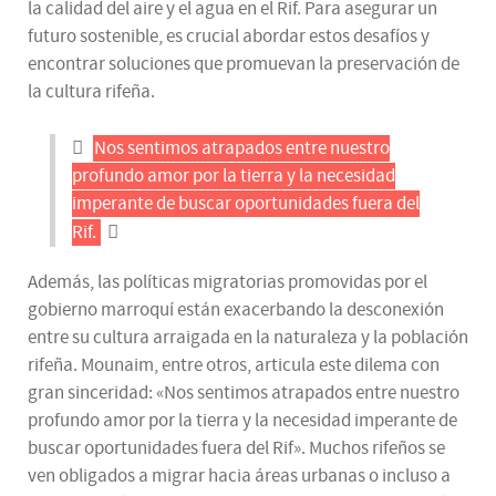
la calidad del aire y el agua en el Rif. Para asegurar un
futuro sostenible, es crucial abordar estos desafíos y
encontrar soluciones que promuevan la preservación de
la cultura rifeña.
Nos sentimos atrapados entre nuestro
profundo amor por la tierra y la necesidad
imperante de buscar oportunidades fuera del
Rif.
Además, las políticas migratorias promovidas por el
gobierno marroquí están exacerbando la desconexión
entre su cultura arraigada en la naturaleza y la población
rifeña. Mounaim, entre otros, articula este dilema con
gran sinceridad: «Nos sentimos atrapados entre nuestro
profundo amor por la tierra y la necesidad imperante de
buscar oportunidades fuera del Rif». Muchos rifeños se
ven obligados a migrar hacia áreas urbanas o incluso a