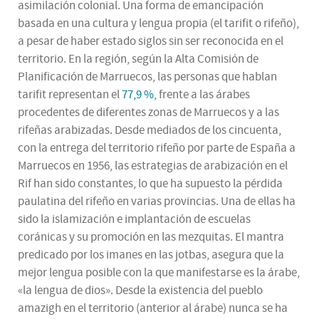
asimilación colonial. Una forma de emancipación
basada en una cultura y lengua propia (el tarifit o rifeño),
a pesar de haber estado siglos sin ser reconocida en el
territorio. En la región, según la Alta Comisión de
Planificación de Marruecos, las personas que hablan
tarifit representan el
77,9 %
, frente a las árabes
procedentes de diferentes zonas de Marruecos y a las
rifeñas arabizadas. Desde mediados de los cincuenta,
con la entrega del territorio rifeño por parte de España a
Marruecos en 1956, las estrategias de arabización en el
Rif han sido constantes, lo que ha supuesto la pérdida
paulatina del rifeño en varias provincias. Una de ellas ha
sido la islamización e implantación de escuelas
coránicas y su promoción en las mezquitas. El mantra
predicado por los imanes en las jotbas, asegura que la
mejor lengua posible con la que manifestarse es la árabe,
«la lengua de dios». Desde la existencia del pueblo
amazigh en el territorio (anterior al árabe) nunca se ha