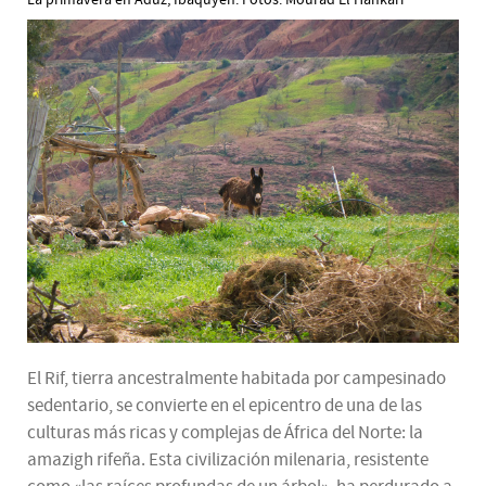
El Rif, tierra ancestralmente habitada por campesinado
sedentario, se convierte en el epicentro de una de las
culturas más ricas y complejas de África del Norte: la
amazigh rifeña. Esta civilización milenaria, resistente