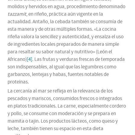
molidos y hervidos en agua, procedimiento denominado
tazzamit
, en rifeño, práctica aún vigente en la
actualidad. Antaño, la cebada también se consumía de
esta manera y de otras múltiples formas. «La cocina
rifeña valora la sencillez y autenticidad, y ensalza el uso
de ingredientes locales preparados de manera simple
para resaltar su sabor natural y nutritivo» (León el
Africano)
[4]
. Las frutas y verduras frescas de temporada
son indispensables, al igual que las legumbres como
garbanzos, lentejas y habas, fuentes notables de
proteínas.
La cercanía al mar se refleja en la relevancia de los
pescados y mariscos, consumidos frescos o integrados
en platos tradicionales. La carne, especialmente cordero
y pollo, se consume con moderación y se prepara en
mamita o tajin. Los productos lácteos, como queso y
leche, también tienen su espacio en esta dieta