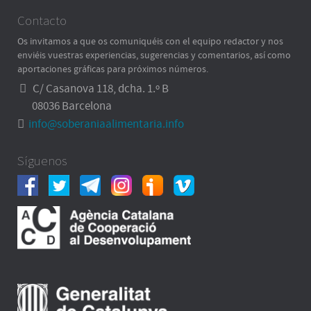
Contacto
Os invitamos a que os comuniquéis con el equipo redactor y nos
enviéis vuestras experiencias, sugerencias y comentarios, así como
aportaciones gráficas para próximos números.
C/ Casanova 118, dcha. 1.º B
08036 Barcelona
info@soberaniaalimentaria.info
Síguenos