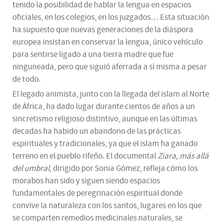
tenido la posibilidad de hablar la lengua en espacios
oficiales, en los colegios, en los juzgados… Esta situación
ha supuesto que nuevas generaciones de la diáspora
europea insistan en conservar la lengua, único vehículo
para sentirse ligado a una tierra madre que fue
ninguneada, pero que siguió aferrada a sí misma a pesar
de todo.
El legado animista, junto con la llegada del islam al Norte
de África, ha dado lugar durante cientos de años a un
sincretismo religioso distintivo, aunque en las últimas
decadas ha habido un abandono de las prácticas
espirituales y tradicionales, ya que el islam ha ganado
terreno en el pueblo rifeño. El documental
Ziara, más allá
del umbral
, dirigido por Sonia Gómez, refleja cómo los
morabos han sido y siguen siendo espacios
fundamentales de peregrinación espiritual donde
convive la naturaleza con los santos, lugares en los que
se comparten remedios medicinales naturales, se