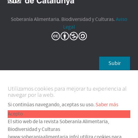
Soberanía Alimentaria. Biodiversidad y Culturas.
Aviso
Legal
Subir
Utilizamos cookies para mejorar tu experiencia al
navegar por la web.
Si continúas navegando, aceptas su uso.
Saber más
Acepto
El sitio web de la revista Soberanía Alimentaria,
Biodiversidad y Culturas
(www.soberaniaalimentaria.info) utiliza cookies para