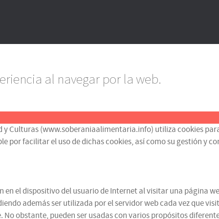
eriencia al navegar por la web.
d y Culturas (www.soberaniaalimentaria.info) utiliza cookies para
or facilitar el uso de dichas cookies, así como su gestión y contr
n el dispositivo del usuario de Internet al visitar una página we
iendo además ser utilizada por el servidor web cada vez que visit
 No obstante, pueden ser usadas con varios propósitos diferentes