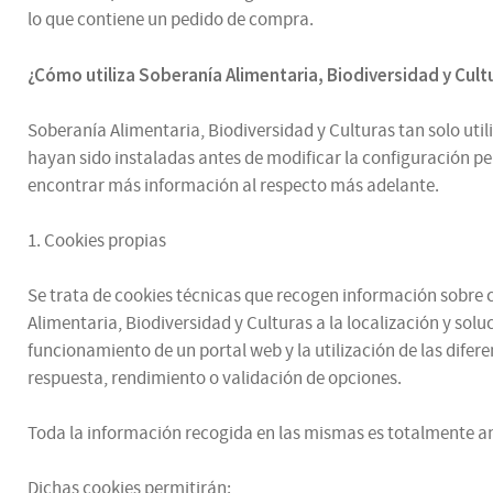
lo que contiene un pedido de compra.
¿
Cómo utiliza
Soberanía Alimentaria, Biodiversidad y Cul
Soberanía Alimentaria, Biodiversidad y Culturas tan solo utili
hayan sido instaladas antes de modificar la configuración p
encontrar más información al respecto más adelante.
1. Cookies propias
Se trata de cookies técnicas que recogen información sobre có
Alimentaria, Biodiversidad y Culturas a la localización y sol
funcionamiento de un portal web y la utilización de las difere
respuesta, rendimiento o validación de opciones.
Toda la información recogida en las mismas es totalmente an
Dichas cookies permitirán: