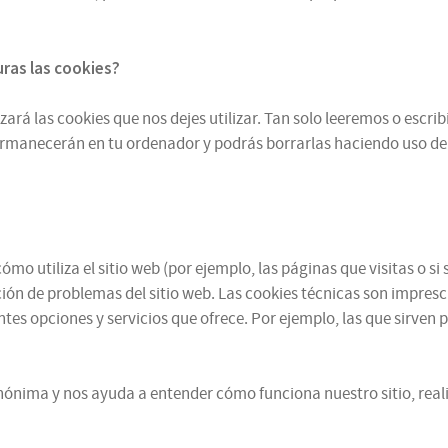
turas
las cookies
?
zará las cookies que nos dejes utilizar. Tan solo leeremos o escr
ermanecerán en tu ordenador y podrás borrarlas haciendo uso de
mo utiliza el sitio web (por ejemplo, las páginas que visitas o 
ución de problemas del sitio web. Las cookies técnicas son impres
ntes opciones y servicios que ofrece. Por ejemplo, las que sirven 
ónima y nos ayuda a entender cómo funciona nuestro sitio, reali