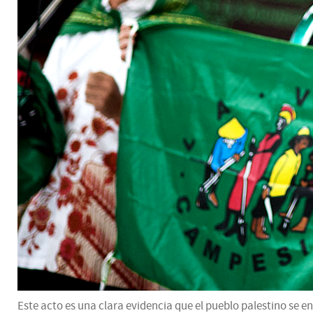
Este acto es una clara evidencia que el pueblo palestino se