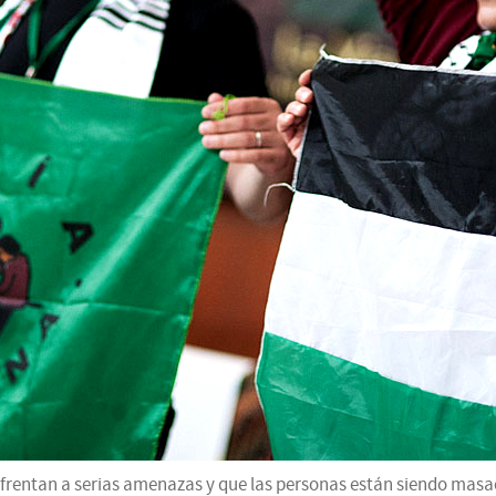
 enfrentan a serias amenazas y que las personas están siendo ma