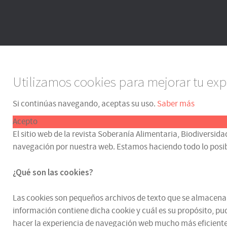
Utilizamos cookies para mejorar tu exp
Si continúas navegando, aceptas su uso.
Saber más
Acepto
El sitio web de la revista Soberanía Alimentaria, Biodiversida
navegación por nuestra web. Estamos haciendo todo lo posible p
¿Qué son las cookies?
Las cookies son pequeños archivos de texto que se almacenan e
información contiene dicha cookie y cuál es su propósito, pud
hacer la experiencia de navegación web mucho más eficiente.