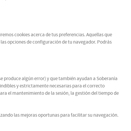
ibiremos cookies acerca de tus preferencias. Aquellas que
 las opciones de configuración de tu navegador. Podrás
si se produce algún error) y que también ayudan a Soberanía
cindibles y estrictamente necesarias para el correcto
para el mantenimiento de la sesión, la gestión del tiempo de
zando las mejoras oportunas para facilitar su navegación.