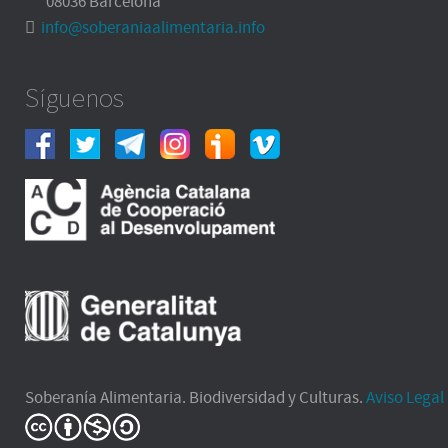
08036 Barcelona
info@soberaniaalimentaria.info
Síguenos
Soberanía Alimentaria. Biodiversidad y Culturas.
Aviso Legal