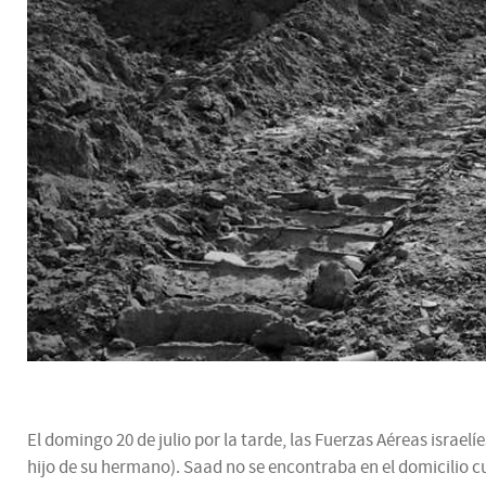
El domingo 20 de julio por la tarde, las Fuerzas Aéreas israe
hijo de su hermano). Saad no se encontraba en el domicilio 