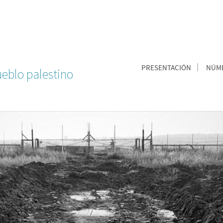
PRESENTACIÓN
NÚME
ueblo palestino