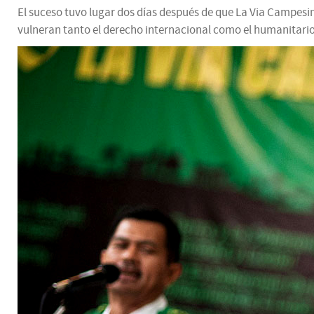
El suceso tuvo lugar dos días después de que La Via Campesi
vulneran tanto el derecho internacional como el humanitari