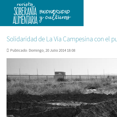
Solidaridad de La Vía Campesina con el p
Publicado: Domingo, 20 Julio 2014 18:08