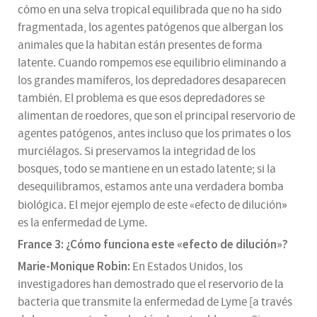
cómo en una selva tropical equilibrada que no ha sido
fragmentada, los agentes patógenos que albergan los
animales que la habitan están presentes de forma
latente. Cuando rompemos ese equilibrio eliminando a
los grandes mamíferos, los depredadores desaparecen
también. El problema es que esos depredadores se
alimentan de roedores, que son el principal reservorio de
agentes patógenos, antes incluso que los primates o los
murciélagos. Si preservamos la integridad de los
bosques, todo se mantiene en un estado latente; si la
desequilibramos, estamos ante una verdadera bomba
»
biológica. El mejor ejemplo de este «efecto de dilución
es la enfermedad de Lyme.
France 3: ¿Cómo funciona este
«
efecto de dilución»?
Marie-Monique Robin:
En Estados Unidos, los
investigadores han demostrado que el reservorio de la
bacteria que transmite la enfermedad de Lyme [a través