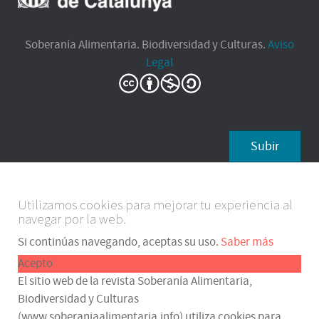
Soberanía Alimentaria. Biodiversidad y Culturas.
Aviso
Legal
Subir
Utilizamos cookies para mejorar tu experiencia al
navegar por la web.
Si continúas navegando, aceptas su uso.
Saber más
Acepto
El sitio web de la revista Soberanía Alimentaria,
Biodiversidad y Culturas
(www.soberaniaalimentaria.info) utiliza cookies para