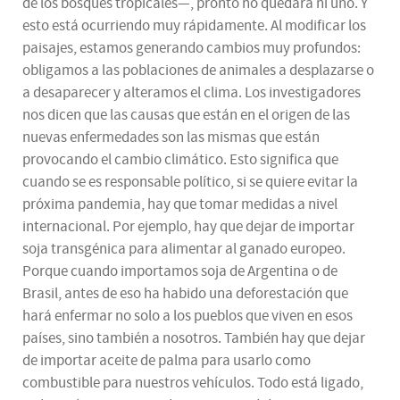
de los bosques tropicales—, pronto no quedara ni uno. Y
esto está ocurriendo muy rápidamente. Al modificar los
paisajes, estamos generando cambios muy profundos:
obligamos a las poblaciones de animales a desplazarse o
a desaparecer y alteramos el clima. Los investigadores
nos dicen que las causas que están en el origen de las
nuevas enfermedades son las mismas que están
provocando el cambio climático. Esto significa que
cuando se es responsable político, si se quiere evitar la
próxima pandemia, hay que tomar medidas a nivel
internacional. Por ejemplo, hay que dejar de importar
soja transgénica para alimentar al ganado europeo.
Porque cuando importamos soja de Argentina o de
Brasil, antes de eso ha habido una deforestación que
hará enfermar no solo a los pueblos que viven en esos
países, sino también a nosotros. También hay que dejar
de importar aceite de palma para usarlo como
combustible para nuestros vehículos. Todo está ligado,