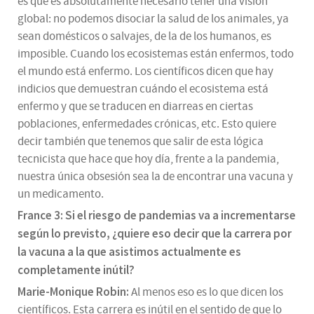
es que es absolutamente necesario tener una visión
global: no podemos disociar la salud de los animales, ya
sean domésticos o salvajes, de la de los humanos, es
imposible. Cuando los ecosistemas están enfermos, todo
el mundo está enfermo. Los científicos dicen que hay
indicios que demuestran cuándo el ecosistema está
enfermo y que se traducen en diarreas en ciertas
poblaciones, enfermedades crónicas, etc. Esto quiere
decir también que tenemos que salir de esta lógica
tecnicista que hace que hoy día, frente a la pandemia,
nuestra única obsesión sea la de encontrar una vacuna y
un medicamento.
France 3: Si el riesgo de pandemias va a incrementarse
según lo previsto, ¿quiere eso decir que la carrera por
la vacuna a la que asistimos actualmente es
completamente inútil?
Marie-Monique Robin:
Al menos eso es lo que dicen los
científicos. Esta carrera es inútil en el sentido de que lo