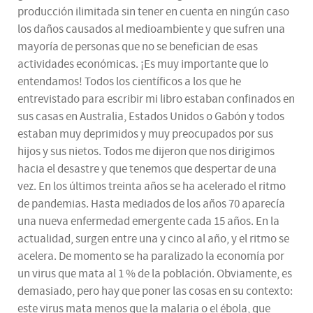
producción ilimitada sin tener en cuenta en ningún caso
los daños causados al medioambiente y que sufren una
mayoría de personas que no se benefician de esas
actividades económicas. ¡Es muy importante que lo
entendamos! Todos los científicos a los que he
entrevistado para escribir mi libro estaban confinados en
sus casas en Australia, Estados Unidos o Gabón y todos
estaban muy deprimidos y muy preocupados por sus
hijos y sus nietos. Todos me dijeron que nos dirigimos
hacia el desastre y que tenemos que despertar de una
vez. En los últimos treinta años se ha acelerado el ritmo
de pandemias. Hasta mediados de los años 70 aparecía
una nueva enfermedad emergente cada 15 años. En la
actualidad, surgen entre una y cinco al año, y el ritmo se
acelera. De momento se ha paralizado la economía por
un virus que mata al 1 % de la población. Obviamente, es
demasiado, pero hay que poner las cosas en su contexto:
este virus mata menos que la malaria o el ébola, que