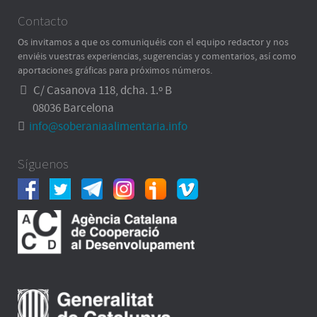
Contacto
Os invitamos a que os comuniquéis con el equipo redactor y nos
enviéis vuestras experiencias, sugerencias y comentarios, así como
aportaciones gráficas para próximos números.
C/ Casanova 118, dcha. 1.º B
08036 Barcelona
info@soberaniaalimentaria.info
Síguenos