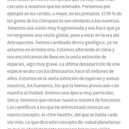
cercano a nosotros que los animales. Pensemos por
ejemplo en los cerdos, o mejor, en los primates. El 99 % de
los genes de los chimpancés son similares a los nuestros.
Tenemos una visión muy fragmentada y eso hace que ya
no tengamos una visión global, pese a estar en la era del
Antropoceno. Hemos cambiado de era geológica, ya no
estamos en el Holoceno. Estamos alterando el clima y
nos encontramos de lleno en la sexta extinción de
especies, algo muy grave. La última desaparición de una
especie se dio con los dinosaurios hace 65 millones de
años. Estamos en la sexta extinción de especies y somos
nosotros, los humanos, los que la hemos provocado con
nuestra actividad. Vivimos una época muy particular,
única: tenemos que revisar nuestra manera de funcionar.
Los científicos a los que he entrevistado invocan un
»
nuevo concepto, el «One Health
, del que se habla cada
»
vez más. Lo que dice este concepto de «salud planetaria