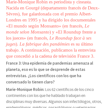
Marie-Monique Robin es periodista y cineasta.
Nacida en Gourgé (departamento francés de Deux-
Sèvres), fue galardonada con el premio Albert-
Londres en 1995 y ha dirigido los documentales
«El mundo según Monsanto» (en francés,
Le
monde selon Monsanto
) y «El Roundup frente a
los jueces» (en francés,
Le
Roundup
face à ses
juges
).
La fabrique des pandémies
es su último
trabajo. A continuación, publicamos la entrevista
que concedió a la cadena de televisión France 3.
France 3: Una epidemia de pandemias amenaza al
planeta, eso es lo que se desprende de estas
entrevistas. ¿Los científicos con los que ha
conversado lo tienen claro?
Marie-Monique Robin:
Los 62 científicos de los cinco
continentes con los que he hablado trabajan en
disciplinas muy diversas. Algunos son infectólogos, otros,
epidemiólogos, médicos, parasitólogos o veterinarios,