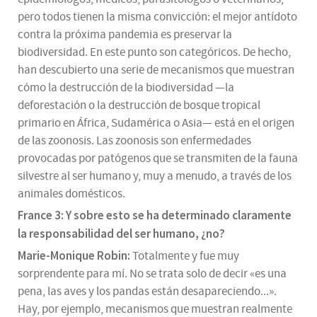
pero todos tienen la misma convicción: el mejor antídoto
contra la próxima pandemia es preservar la
biodiversidad. En este punto son categóricos. De hecho,
han descubierto una serie de mecanismos que muestran
cómo la destrucción de la biodiversidad —la
deforestación o la destrucción de bosque tropical
primario en África, Sudamérica o Asia— está en el origen
de las zoonosis. Las zoonosis son enfermedades
provocadas por patógenos que se transmiten de la fauna
silvestre al ser humano y, muy a menudo, a través de los
animales domésticos.
France 3: Y sobre esto se ha determinado claramente
la responsabilidad del ser humano, ¿no?
Marie-Monique Robin:
Totalmente y fue muy
sorprendente para mí. No se trata solo de decir «es una
pena, las aves y los pandas están desapareciendo...».
Hay, por ejemplo, mecanismos que muestran realmente