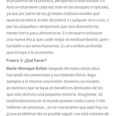
el problema de la pobreza, porque está relacionado. En
Asia se interviene cada vez más en los bosques tropicales,
ya sea por parte de las grandes multinacionales que
quieren producir aceite de palma o cualquier otra cosa, o
por los pequeños campesinos que sencillamente no
tienen tierra para alimentarse. Es necesario instaurar
una nueva ética que cuide mejor el medioambiente, pero
también a los seres humanos. Es un cambio profundo
que incluye a la economía.
France 3: ¿Qué hacer?
Marie-Monique Robin:
Después de todos estos años
haciendo documentales y escribiendo libros, llego
siempre a la misma conclusión: tenemos un modelo
económico que se basa en beneficios ilimitados de los
que solo disfruta una pequeña minoría. Imagínese, 28
multimillonarios en el mundo poseen tanto como 3 500
millones de personas. ¡Se ve claramente que aquí hay un
grave problema! No es posible seguir con este sistema de