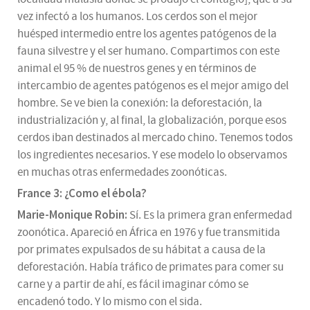
vez infectó a los humanos. Los cerdos son el mejor
huésped intermedio entre los agentes patógenos de la
fauna silvestre y el ser humano. Compartimos con este
animal el 95 % de nuestros genes y en términos de
intercambio de agentes patógenos es el mejor amigo del
hombre. Se ve bien la conexión: la deforestación, la
industrialización y, al final, la globalización, porque esos
cerdos iban destinados al mercado chino. Tenemos todos
los ingredientes necesarios. Y ese modelo lo observamos
en muchas otras enfermedades zoonóticas.
France 3: ¿Como el ébola?
Marie-Monique Robin:
Sí. Es la primera gran enfermedad
zoonótica. Apareció en África en 1976 y fue transmitida
por primates expulsados de su hábitat a causa de la
deforestación. Había tráfico de primates para comer su
carne y a partir de ahí, es fácil imaginar cómo se
encadenó todo. Y lo mismo con el sida.