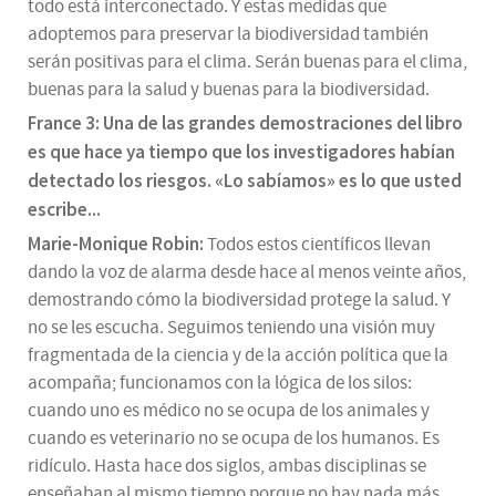
todo está interconectado. Y estas medidas que
adoptemos para preservar la biodiversidad también
serán positivas para el clima. Serán buenas para el clima,
buenas para la salud y buenas para la biodiversidad.
France 3: Una de las grandes demostraciones del libro
es que hace ya tiempo que los investigadores habían
detectado los riesgos. «Lo sabíamos
»
es lo que usted
escribe...
Marie-Monique Robin:
Todos estos científicos llevan
dando la voz de alarma desde hace al menos veinte años,
demostrando cómo la biodiversidad protege la salud. Y
no se les escucha. Seguimos teniendo una visión muy
fragmentada de la ciencia y de la acción política que la
acompaña; funcionamos con la lógica de los silos:
cuando uno es médico no se ocupa de los animales y
cuando es veterinario no se ocupa de los humanos. Es
ridículo. Hasta hace dos siglos, ambas disciplinas se
enseñaban al mismo tiempo porque no hay nada más