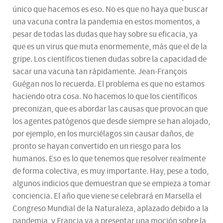
único que hacemos es eso. No es que no haya que buscar
una vacuna contra la pandemia en estos momentos, a
pesar de todas las dudas que hay sobre su eficacia, ya
que es un virus que muta enormemente, más que el de la
gripe. Los científicos tienen dudas sobre la capacidad de
sacar una vacuna tan rápidamente. Jean-François
Guégan nos lo recuerda. El problema es que no estamos
haciendo otra cosa. No hacemos lo que los científicos
preconizan, que es abordar las causas que provocan que
los agentes patógenos que desde siempre se han alojado,
por ejemplo, en los murciélagos sin causar daños, de
pronto se hayan convertido en un riesgo para los
humanos. Eso es lo que tenemos que resolver realmente
de forma colectiva, es muy importante. Hay, pese a todo,
algunos indicios que demuestran que se empieza a tomar
conciencia. El año que viene se celebrará en Marsella el
Congreso Mundial de la Naturaleza, aplazado debido a la
pandemia, y Francia va a presentar una moción sobre la