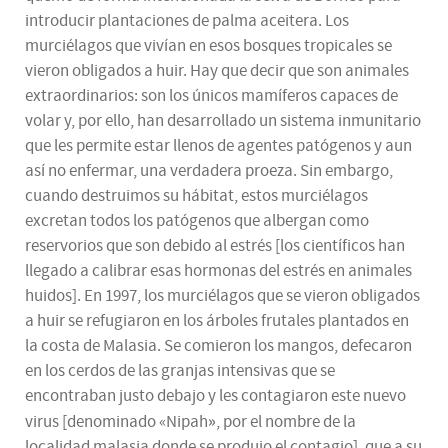
introducir plantaciones de palma aceitera. Los
murciélagos que vivían en esos bosques tropicales se
vieron obligados a huir. Hay que decir que son animales
extraordinarios: son los únicos mamíferos capaces de
volar y, por ello, han desarrollado un sistema inmunitario
que les permite estar llenos de agentes patógenos y aun
así no enfermar, una verdadera proeza. Sin embargo,
cuando destruimos su hábitat, estos murciélagos
excretan todos los patógenos que albergan como
reservorios que son debido al estrés [los científicos han
llegado a calibrar esas hormonas del estrés en animales
huidos]. En 1997, los murciélagos que se vieron obligados
a huir se refugiaron en los árboles frutales plantados en
la costa de Malasia. Se comieron los mangos, defecaron
en los cerdos de las granjas intensivas que se
encontraban justo debajo y les contagiaron este nuevo
»
virus [denominado «Nipah
, por el nombre de la
localidad malasia donde se produjo el contagio], que a su