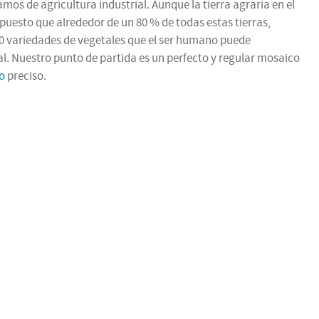
s de agricultura industrial. Aunque la tierra agraria en el
puesto que alrededor de un 80 % de todas estas tierras,
500 variedades de vegetales que el ser humano puede
ial. Nuestro punto de partida es un perfecto y regular mosaico
o
preciso.