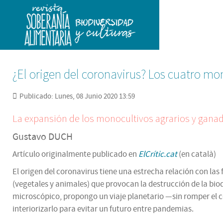
¿El origen del coronavirus? Los cuatro mo
Publicado: Lunes, 08 Junio 2020 13:59
La expansión de los monocultivos agrarios y ganade
Gustavo DUCH
Artículo originalmente publicado en
ElCrític.cat
(en català)
El origen del coronavirus tiene una estrecha relación con la
(vegetales y animales) que provocan la destrucción de la biod
microscópico, propongo un viaje planetario —sin romper el 
interiorizarlo para evitar un futuro entre pandemias.