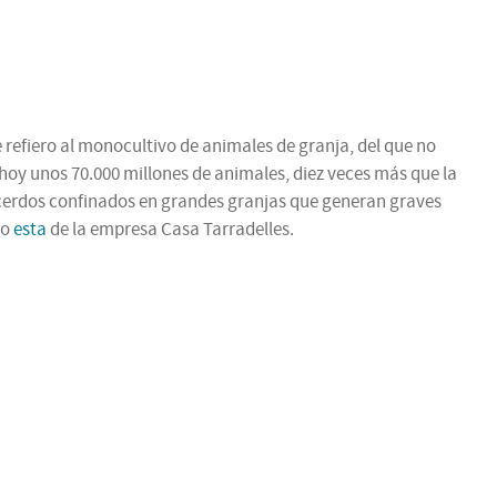
 refiero al monocultivo de animales de granja, del que no
oy unos 70.000 millones de animales, diez veces más que la
 cerdos confinados en grandes granjas que generan graves
mo
esta
de la empresa Casa Tarradelles.