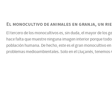
El monocultivo de animales en granja, un rie
El tercero de los monocultivos es, sin duda, el mayor de los
hace falta que muestre ninguna imagen interior porque todos
población humana. De hecho, este es el gran monocultivo en 
problemas medioambientales. Solo en el Lluçanès, tenemos 