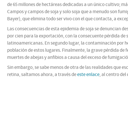
de 65 millones de hectáreas dedicadas a un único cultivo; má
Campos y campos de soja y solo soja que a menudo son fumi
Bayer), que elimina todo ser vivo con el que contacta, a excep
Las consecuencias de esta epidemia de soja se denuncian desde 
por cien para la exportación, con la consecuente pérdida de s
latinoamericanas. En segundo lugar, la contaminación por he
población de estos lugares. Finalmente, la grave pérdida de fe
muertes de abejas y anfibios a causa del exceso de fumigació
Sin embargo, se sabe menos de otra de las realidades que esc
retina, saltamos ahora, a través de
este enlace
, al centro de