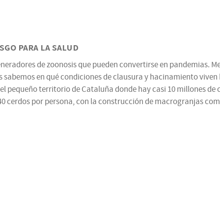
sgo para la salud
 generadores de zoonosis que pueden convertirse en pandemias. Me
 sabemos en qué condiciones de clausura y hacinamiento viven h
el pequeño territorio de Cataluña donde hay casi 10 millones de
40 cerdos por persona, con la construcción de macrogranjas co