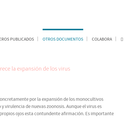
ROS PUBLICADOS
OTROS DOCUMENTOS
COLABORA
rece la expansión de los virus
; concretamente por la expansión de los monocultivos
 y virulencia de nuevas zoonosis. Aunque el virus es
propios ojos esta contundente afirmación. Es importante