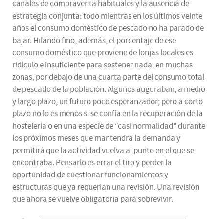
canales de compraventa habituales y la ausencia de
estrategia conjunta: todo mientras en los últimos veinte
años el consumo doméstico de pescado no ha parado de
bajar. Hilando fino, además, el porcentaje de ese
consumo doméstico que proviene de lonjas locales es
ridículo e insuficiente para sostener nada; en muchas
zonas, por debajo de una cuarta parte del consumo total
de pescado de la población. Algunos auguraban, a medio
y largo plazo, un futuro poco esperanzador; pero a corto
plazo no lo es menos si se confía en la recuperación de la
hostelería o en una especie de “casi normalidad” durante
los próximos meses que mantendrá la demanda y
permitirá que la actividad vuelva al punto en el que se
encontraba. Pensarlo es errar el tiro y perder la
oportunidad de cuestionar funcionamientos y
estructuras que ya requerían una revisión. Una revisión
que ahora se vuelve obligatoria para sobrevivir.