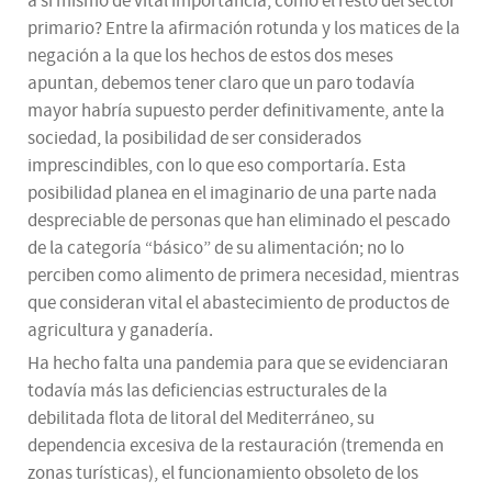
a sí mismo de vital importancia, como el resto del sector
primario? Entre la afirmación rotunda y los matices de la
negación a la que los hechos de estos dos meses
apuntan, debemos tener claro que un paro todavía
mayor habría supuesto perder definitivamente, ante la
sociedad, la posibilidad de ser considerados
imprescindibles, con lo que eso comportaría. Esta
posibilidad planea en el imaginario de una parte nada
despreciable de personas que han eliminado el pescado
de la categoría “básico” de su alimentación; no lo
perciben como alimento de primera necesidad, mientras
que consideran vital el abastecimiento de productos de
agricultura y ganadería.
Ha hecho falta una pandemia para que se evidenciaran
todavía más las deficiencias estructurales de la
debilitada flota de litoral del Mediterráneo, su
dependencia excesiva de la restauración (tremenda en
zonas turísticas), el funcionamiento obsoleto de los