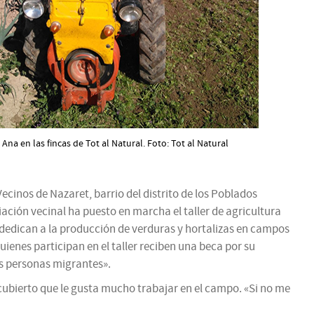
Ana en las fincas de Tot al Natural. Foto: Tot al Natural
ecinos de Nazaret, barrio del distrito de los Poblados
ación vecinal ha puesto en marcha el taller de agricultura
e dedican a la producción de verduras y hortalizas en campos
ienes participan en el taller reciben una beca por su
as personas migrantes».
ubierto que le gusta mucho trabajar en el campo. «Si no me