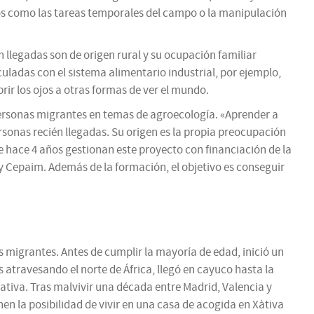
rios como las tareas temporales del campo o la manipulación
 llegadas son de origen rural y su ocupación familiar
culadas con el sistema alimentario industrial, por ejemplo,
ir los ojos a otras formas de ver el mundo.
personas migrantes en temas de agroecología. «Aprender a
rsonas recién llegadas. Su origen es la propia preocupación
de hace 4 años gestionan este proyecto con financiación de la
 Cepaim. Además de la formación, el objetivo es conseguir
 migrantes. Antes de cumplir la mayoría de edad, inició un
 atravesando el norte de África, llegó en cayuco hasta la
ativa. Tras malvivir una década entre Madrid, Valencia y
en la posibilidad de vivir en una casa de acogida en Xàtiva