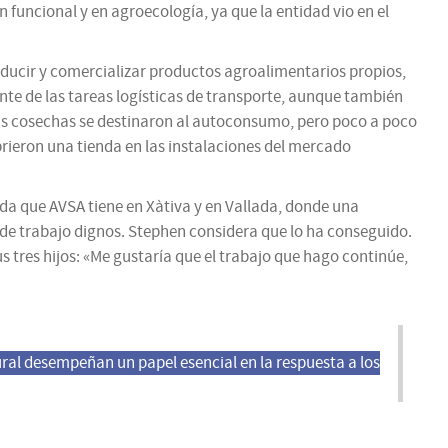
 funcional y en agroecología, ya que la entidad vio en el
oducir y comercializar productos agroalimentarios propios,
te de las tareas logísticas de transporte, aunque también
ras cosechas se destinaron al autoconsumo, pero poco a poco
brieron una tienda en las instalaciones del mercado
da que AVSA tiene en Xàtiva y en Vallada, donde una
de trabajo dignos. Stephen considera que lo ha conseguido.
s tres hijos: «Me gustaría que el trabajo que hago continúe,
rural desempeñan un papel esencial en la respuesta a los