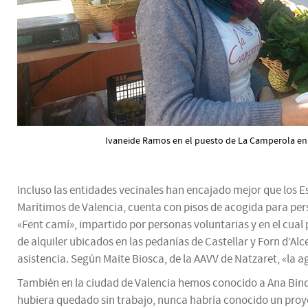
Ivaneide Ramos en el puesto de La Camperola en e
Incluso las entidades vecinales han encajado mejor que los Es
Marítimos de Valencia, cuenta con pisos de acogida para pers
«Fent camí», impartido por personas voluntarias y en el cual
de alquiler ubicados en las pedanías de Castellar y Forn d’Al
asistencia. Según Maite Biosca, de la AAVV de Natzaret, «la 
También en la ciudad de Valencia hemos conocido a Ana Bind
hubiera quedado sin trabajo, nunca habría conocido un proyect