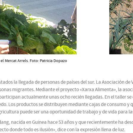
l Mercat Arrels. Foto: Patricia Dopazo
tados la llegada de personas de países del sur. La Asociación de V
onas migrantes. Mediante el proyecto «Xarxa Alimenta», la asoci
 participan actualmente unas ocho recién llegadas. En el taller s
cedo. Los productos se distribuyen mediante cajas de consumo y qu
agricultura puede ser una oportunidad de trabajo y de vida para l
ang, nacida en Guinea hace 53 años y que recientemente ha desc
o donde todo es ilusión», dice con la expresión llena de luz.