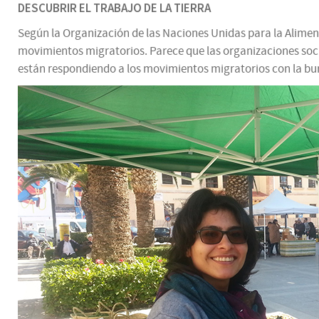
DESCUBRIR EL TRABAJO DE LA TIERRA
Según la Organización de las Naciones Unidas para la Alimenta
movimientos migratorios. Parece que las organizaciones soci
están respondiendo a los movimientos migratorios con la buro