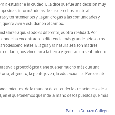
a a estudiar a la ciudad. Ella dice que fue una decisión muy
ampesinas, informándolas de sus derechos frente al
neras y terratenientes y llegan drogas a las comunidades y
 quiere vivir y estudiar en el campo.
talarse aquí. «Todo es diferente, es otra realidad. Por
a donde ha encontrado la diferencia más grande. «Nosotros
 afrodescendientes. El agua y la naturaleza son madres
ste cuidado, nos vinculan a la tierra y generan un sentimiento
operativa agroecológica tiene que ser mucho más que una
orio, el género, la gente joven, la educación...». Pero siente
onocimientos, de la manera de entender las relaciones o de su
 en el que tenemos que ir de la mano de los pueblos que más
Patricia Dopazo Gallego