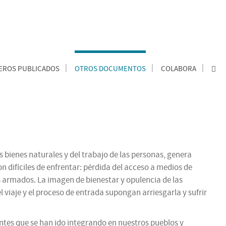
ROS PUBLICADOS
OTROS DOCUMENTOS
COLABORA
 bienes naturales y del trabajo de las personas, genera
n difíciles de enfrentar: pérdida del acceso a medios de
s armados. La imagen de bienestar y opulencia de las
viaje y el proceso de entrada supongan arriesgarla y sufrir
ntes que se han ido integrando en nuestros pueblos y