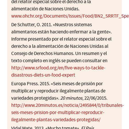
del relator especial sobre el derecho a la
alimentación de Naciones Unidas.
www.ohchr.org/Documents/Issues/Food/BN2_SRRTF_Spec
De Schutter, O. 2011. «Nuestros sistemas
alimentarios están haciendo enfermar a la gente».
Informe presentado por el relator especial sobre el
derecho a la alimentación de Naciones Unidas al
Consejo de Derechos Humanos. Un resumen y el
texto completo en inglés se pueden consultar en
http://www.srfood.org/en/five-ways-to-tackle-
disastrous-diets-un-food-expert
Europa Press. 2015. «Seis meses de prisión por
multiplicar y reproducir ilegalmente plantas de
variedades protegidas».
20 minutos
, 22/06/2015.
http://www.20minutos.es/noticia/2495844/0/tribunales-
seis-meses-prision-por-multiplicar-reproducir-
ilegalmente-plantas-variedades-protegidas/
Vidal Mate. 2013. «Mucho tomate»,
El País
,