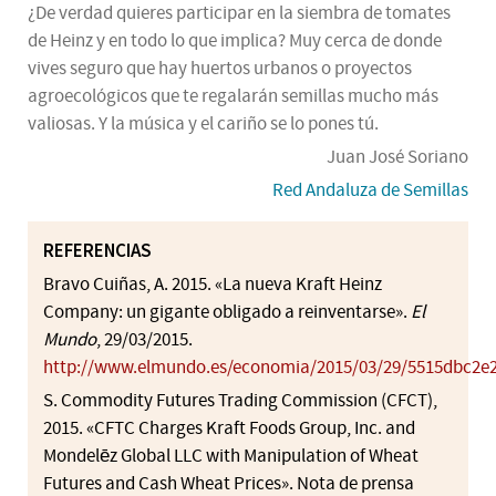
¿De verdad quieres participar en la siembra de tomates
de Heinz y en todo lo que implica? Muy cerca de donde
vives seguro que hay huertos urbanos o proyectos
agroecológicos que te regalarán semillas mucho más
valiosas. Y la música y el cariño se lo pones tú.
Juan José Soriano
Red Andaluza de Semillas
REFERENCIAS
Bravo Cuiñas, A. 2015. «La nueva Kraft Heinz
Company: un gigante obligado a reinventarse».
El
Mundo
, 29/03/2015.
http://www.elmundo.es/economia/2015/03/29/5515dbc2e
S. Commodity Futures Trading Commission (CFCT),
2015. «CFTC Charges Kraft Foods Group, Inc. and
Mondelēz Global LLC with Manipulation of Wheat
Futures and Cash Wheat Prices». Nota de prensa