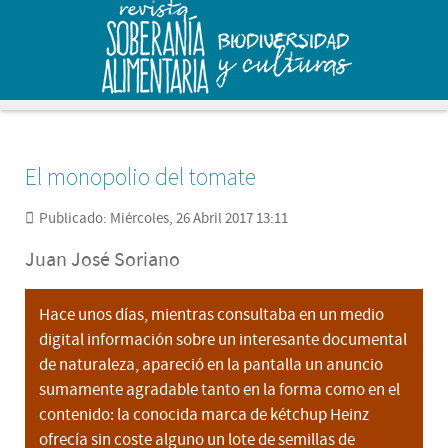
El monopolio del tomate
Publicado: Miércoles, 26 Abril 2017 13:11
Juan José Soriano
Hace unos días, mientras consultaba en un medio
digital información sobre un interesante documental
de naturaleza, apareció en la pantalla un anuncio
sumamente agradable tanto en la forma como en el
contenido: la conocida marca de kétchup Heinz
ofrecía sin coste alguno un lote de semillas de