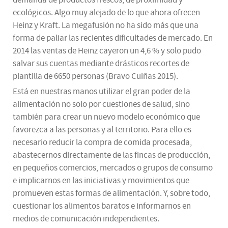
demanda de productos frescos, de proximidad y
ecológicos. Algo muy alejado de lo que ahora ofrecen
Heinz y Kraft. La megafusión no ha sido más que una
forma de paliar las recientes dificultades de mercado. En
2014 las ventas de Heinz cayeron un 4,6 % y solo pudo
salvar sus cuentas mediante drásticos recortes de
plantilla de 6650 personas (Bravo Cuiñas 2015).
Está en nuestras manos utilizar el gran poder de la
alimentación no solo por cuestiones de salud, sino
también para crear un nuevo modelo económico que
favorezca a las personas y al territorio. Para ello es
necesario reducir la compra de comida procesada,
abastecernos directamente de las fincas de producción,
en pequeños comercios, mercados o grupos de consumo
e implicarnos en las iniciativas y movimientos que
promueven estas formas de alimentación. Y, sobre todo,
cuestionar los alimentos baratos e informarnos en
medios de comunicación independientes.