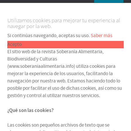
Utilizamos cookies para mejorar tu experiencia al
navegar por la web.
Si continúas navegando, aceptas su uso.
Saber más
Acepto
El sitio web de la revista Soberanía Alimentaria,
Biodiversidad y Culturas
(www.soberaniaalimentaria.info) utiliza cookies para
mejorar la experiencia de los usuarios, facilitando la
navegación por nuestra web. Estamos haciendo todo lo
posible por facilitar el uso de dichas cookies, así como su
gestión y control al utilizar nuestros servicios.
¿Qué son las cookies?
Las cookies son pequeños archivos de texto que se