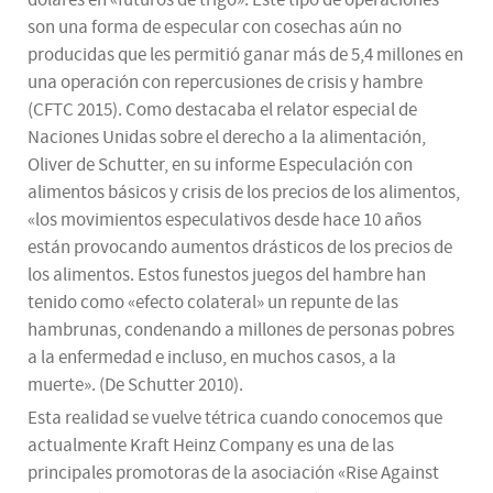
dólares en «futuros de trigo». Este tipo de operaciones
son una forma de especular con cosechas aún no
producidas que les permitió ganar más de 5,4 millones en
una operación con repercusiones de crisis y hambre
(CFTC 2015). Como destacaba el relator especial de
Naciones Unidas sobre el derecho a la alimentación,
Oliver de Schutter, en su informe Especulación con
alimentos básicos y crisis de los precios de los alimentos,
«los movimientos especulativos desde hace 10 años
están provocando aumentos drásticos de los precios de
los alimentos. Estos funestos juegos del hambre han
tenido como «efecto colateral» un repunte de las
hambrunas, condenando a millones de personas pobres
a la enfermedad e incluso, en muchos casos, a la
muerte». (De Schutter 2010).
Esta realidad se vuelve tétrica cuando conocemos que
actualmente Kraft Heinz Company es una de las
principales promotoras de la asociación «Rise Against