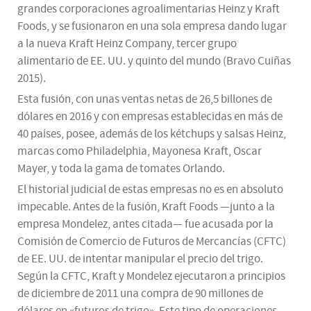
grandes corporaciones agroalimentarias Heinz y Kraft
Foods, y se fusionaron en una sola empresa dando lugar
a la nueva Kraft Heinz Company, tercer grupo
alimentario de EE. UU. y quinto del mundo (Bravo Cuiñas
2015).
Esta fusión, con unas ventas netas de 26,5 billones de
dólares en 2016 y con empresas establecidas en más de
40 países, posee, además de los kétchups y salsas Heinz,
marcas como Philadelphia, Mayonesa Kraft, Oscar
Mayer, y toda la gama de tomates Orlando.
El historial judicial de estas empresas no es en absoluto
impecable. Antes de la fusión, Kraft Foods —junto a la
empresa Mondelez, antes citada— fue acusada por la
Comisión de Comercio de Futuros de Mercancías (CFTC)
de EE. UU. de intentar manipular el precio del trigo.
Según la CFTC, Kraft y Mondelez ejecutaron a principios
de diciembre de 2011 una compra de 90 millones de