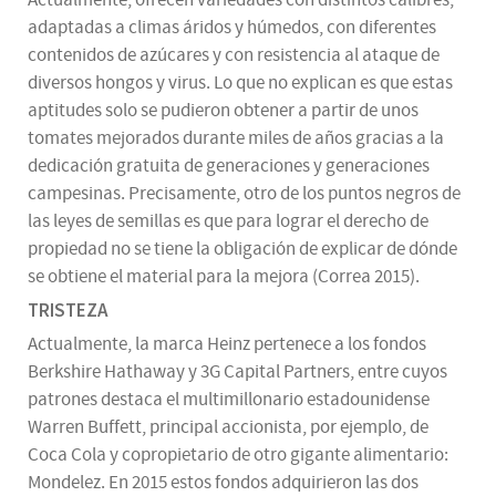
Actualmente, ofrecen variedades con distintos calibres,
adaptadas a climas áridos y húmedos, con diferentes
contenidos de azúcares y con resistencia al ataque de
diversos hongos y virus. Lo que no explican es que estas
aptitudes solo se pudieron obtener a partir de unos
tomates mejorados durante miles de años gracias a la
dedicación gratuita de generaciones y generaciones
campesinas. Precisamente, otro de los puntos negros de
las leyes de semillas es que para lograr el derecho de
propiedad no se tiene la obligación de explicar de dónde
se obtiene el material para la mejora (Correa 2015).
TRISTEZA
Actualmente, la marca Heinz pertenece a los fondos
Berkshire Hathaway y 3G Capital Partners, entre cuyos
patrones destaca el multimillonario estadounidense
Warren Buffett, principal accionista, por ejemplo, de
Coca Cola y copropietario de otro gigante alimentario:
Mondelez. En 2015 estos fondos adquirieron las dos