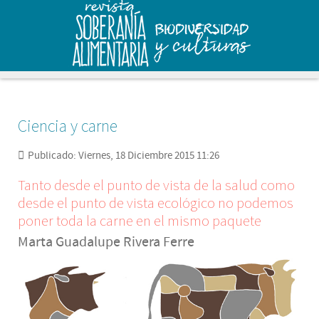
Ciencia y carne
Publicado: Viernes, 18 Diciembre 2015 11:26
Tanto desde el punto de vista de la salud como
desde el punto de vista ecológico no podemos
poner toda la carne en el mismo paquete
Marta Guadalupe Rivera Ferre