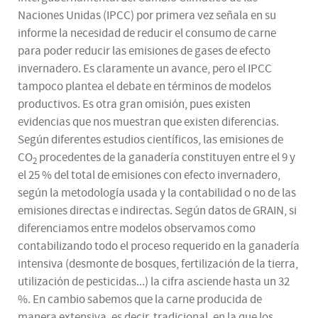
Naciones Unidas (IPCC) por primera vez señala en su
informe la necesidad de reducir el consumo de carne
para poder reducir las emisiones de gases de efecto
invernadero. Es claramente un avance, pero el IPCC
tampoco plantea el debate en términos de modelos
productivos. Es otra gran omisión, pues existen
evidencias que nos muestran que existen diferencias.
Según diferentes estudios científicos, las emisiones de
CO
procedentes de la ganadería constituyen entre el 9 y
2
el 25 % del total de emisiones con efecto invernadero,
según la metodología usada y la contabilidad o no de las
emisiones directas e indirectas. Según datos de GRAIN, si
diferenciamos entre modelos observamos como
contabilizando todo el proceso requerido en la ganadería
intensiva (desmonte de bosques, fertilización de la tierra,
utilización de pesticidas...) la cifra asciende hasta un 32
%. En cambio sabemos que la carne producida de
manera extensiva, es decir, tradicional, en la que los