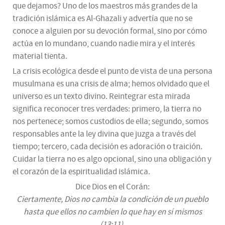
que dejamos? Uno de los maestros más grandes de la
tradición islámica es Al-Ghazali y advertía que no se
conoce a alguien por su devoción formal, sino por cómo
actúa en lo mundano, cuando nadie mira y el interés
material tienta.
La crisis ecológica desde el punto de vista de una persona
musulmana es una crisis de alma; hemos olvidado que el
universo es un texto divino. Reintegrar esta mirada
significa reconocer tres verdades: primero, la tierra no
nos pertenece; somos custodios de ella; segundo, somos
responsables ante la ley divina que juzga a través del
tiempo; tercero, cada decisión es adoración o traición.
Cuidar la tierra no es algo opcional, sino una obligación y
el corazón de la espiritualidad islámica.
Dice Dios en el Corán:
Ciertamente, Dios no cambia la condición de un pueblo
hasta que ellos no cambien lo que hay en sí mismos
(13:11).