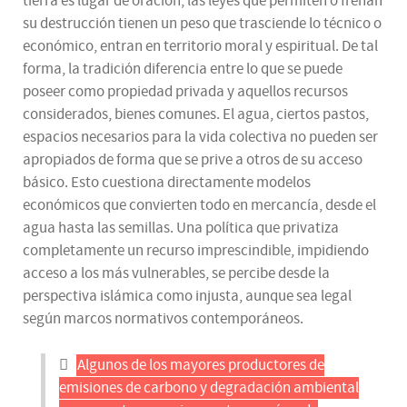
tierra es lugar de oración, las leyes que permiten o frenan
su destrucción tienen un peso que trasciende lo técnico o
económico, entran en territorio moral y espiritual. De tal
forma, la tradición diferencia entre lo que se puede
poseer como propiedad privada y aquellos recursos
considerados, bienes comunes. El agua, ciertos pastos,
espacios necesarios para la vida colectiva no pueden ser
apropiados de forma que se prive a otros de su acceso
básico. Esto cuestiona directamente modelos
económicos que convierten todo en mercancía, desde el
agua hasta las semillas. Una política que privatiza
completamente un recurso imprescindible, impidiendo
acceso a los más vulnerables, se percibe desde la
perspectiva islámica como injusta, aunque sea legal
según marcos normativos contemporáneos.
Algunos de los mayores productores de
emisiones de carbono y degradación ambiental