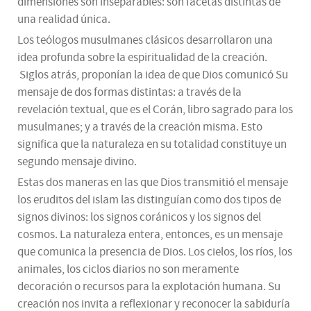
dimensiones son inseparables: son facetas distintas de
una realidad única.
Los teólogos musulmanes clásicos desarrollaron una
idea profunda sobre la espiritualidad de la creación.
Siglos atrás, proponían la idea de que Dios comunicó Su
mensaje de dos formas distintas: a través de la
revelación textual, que es el Corán, libro sagrado para los
musulmanes; y a través de la creación misma. Esto
significa que la naturaleza en su totalidad constituye un
segundo mensaje divino.
Estas dos maneras en las que Dios transmitió el mensaje
los eruditos del islam las distinguían como dos tipos de
signos divinos: los signos coránicos y los signos del
cosmos. La naturaleza entera, entonces, es un mensaje
que comunica la presencia de Dios. Los cielos, los ríos, los
animales, los ciclos diarios no son meramente
decoración o recursos para la explotación humana. Su
creación nos invita a reflexionar y reconocer la sabiduría