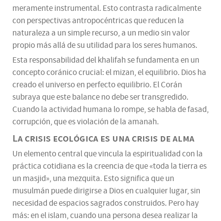
meramente instrumental. Esto contrasta radicalmente
con perspectivas antropocéntricas que reducen la
naturaleza a un simple recurso, a un medio sin valor
propio más allá de su utilidad para los seres humanos.
Esta responsabilidad del khalifah se fundamenta en un
concepto coránico crucial: el mizan, el equilibrio. Dios ha
creado el universo en perfecto equilibrio. El Corán
subraya que este balance no debe ser transgredido.
Cuando la actividad humana lo rompe, se habla de fasad,
corrupción, que es violación de la amanah.
La crisis ecológica es una crisis de alma
Un elemento central que vincula la espiritualidad con la
práctica cotidiana es la creencia de que «toda la tierra es
un masjid», una mezquita. Esto significa que un
musulmán puede dirigirse a Dios en cualquier lugar, sin
necesidad de espacios sagrados construidos. Pero hay
más: en el islam, cuando una persona desea realizar la