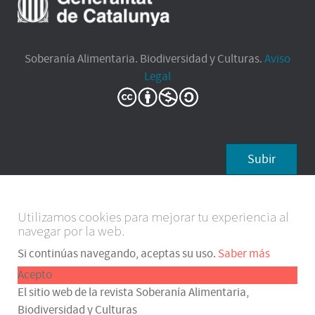
Soberanía Alimentaria. Biodiversidad y Culturas.
Aviso
Legal
Subir
Utilizamos cookies para mejorar tu experiencia al
navegar por la web.
Si continúas navegando, aceptas su uso.
Saber más
Acepto
El sitio web de la revista Soberanía Alimentaria,
Biodiversidad y Culturas