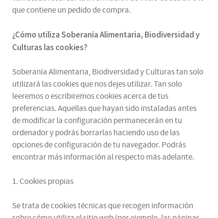
que contiene un pedido de compra.
¿
Cómo utiliza
Soberanía Alimentaria, Biodiversidad y
Culturas
las cookies
?
Soberanía Alimentaria, Biodiversidad y Culturas tan solo
utilizará las cookies que nos dejes utilizar. Tan solo
leeremos o escribiremos cookies acerca de tus
preferencias. Aquellas que hayan sido instaladas antes
de modificar la configuración permanecerán en tu
ordenador y podrás borrarlas haciendo uso de las
opciones de configuración de tu navegador. Podrás
encontrar más información al respecto más adelante.
1. Cookies propias
Se trata de cookies técnicas que recogen información
sobre cómo utiliza el sitio web (por ejemplo, las páginas