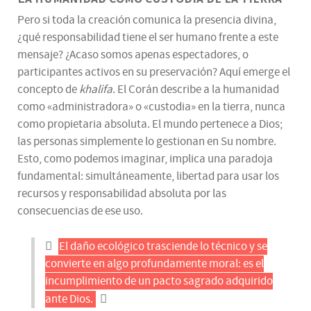
Pero si toda la creación comunica la presencia divina,
¿qué responsabilidad tiene el ser humano frente a este
mensaje? ¿Acaso somos apenas espectadores, o
participantes activos en su preservación? Aquí emerge el
concepto de
khalifa
. El Corán describe a la humanidad
como «administradora» o «custodia» en la tierra, nunca
como propietaria absoluta. El mundo pertenece a Dios;
las personas simplemente lo gestionan en Su nombre.
Esto, como podemos imaginar, implica una paradoja
fundamental: simultáneamente, libertad para usar los
recursos y responsabilidad absoluta por las
consecuencias de ese uso.
El daño ecológico trasciende lo técnico y se
convierte en algo profundamente moral: es el
incumplimiento de un pacto sagrado adquirido
ante Dios.