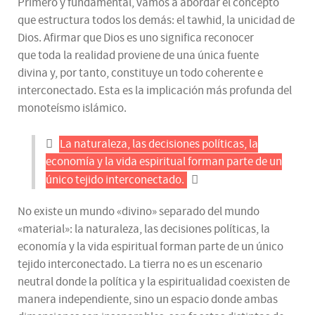
Primero y fundamental, vamos a abordar el concepto
que estructura todos los demás: el tawhid, la unicidad de
Dios. Afirmar que Dios es uno significa reconocer
que toda la realidad proviene de una única fuente
divina y, por tanto, constituye un todo coherente e
interconectado. Esta es la implicación más profunda del
monoteísmo islámico.
La naturaleza, las decisiones políticas, la
economía y la vida espiritual forman parte de un
único tejido interconectado.
No existe un mundo «divino» separado del mundo
«material»: la naturaleza, las decisiones políticas, la
economía y la vida espiritual forman parte de un único
tejido interconectado. La tierra no es un escenario
neutral donde la política y la espiritualidad coexisten de
manera independiente, sino un espacio donde ambas