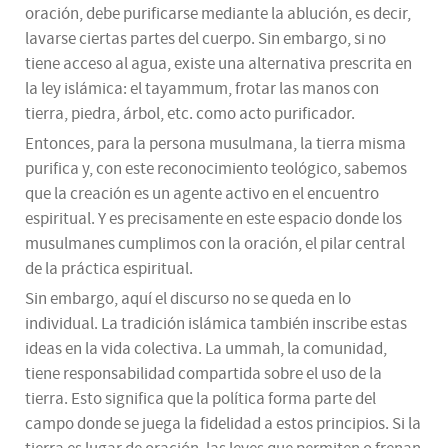
oración, debe purificarse mediante la ablución, es decir,
lavarse ciertas partes del cuerpo. Sin embargo, si no
tiene acceso al agua, existe una alternativa prescrita en
la ley islámica: el tayammum, frotar las manos con
tierra, piedra, árbol, etc. como acto purificador.
Entonces, para la persona musulmana, la tierra misma
purifica y, con este reconocimiento teológico, sabemos
que la creación es un agente activo en el encuentro
espiritual. Y es precisamente en este espacio donde los
musulmanes cumplimos con la oración, el pilar central
de la práctica espiritual.
Sin embargo, aquí el discurso no se queda en lo
individual. La tradición islámica también inscribe estas
ideas en la vida colectiva. La ummah, la comunidad,
tiene responsabilidad compartida sobre el uso de la
tierra. Esto significa que la política forma parte del
campo donde se juega la fidelidad a estos principios. Si la