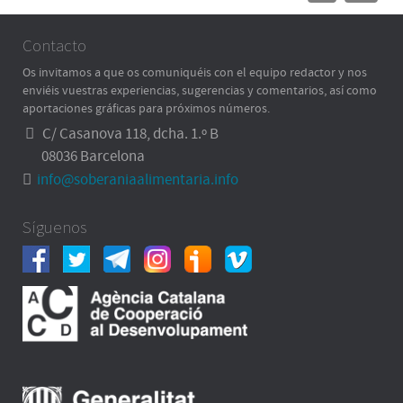
Contacto
Os invitamos a que os comuniquéis con el equipo redactor y nos
enviéis vuestras experiencias, sugerencias y comentarios, así como
aportaciones gráficas para próximos números.
C/ Casanova 118, dcha. 1.º B
08036 Barcelona
info@soberaniaalimentaria.info
Síguenos