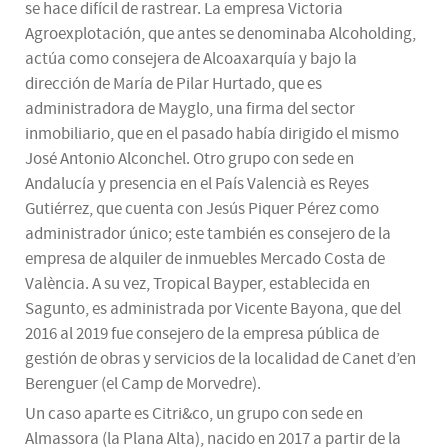
se hace difícil de rastrear. La empresa Victoria
Agroexplotación, que antes se denominaba Alcoholding,
actúa como consejera de Alcoaxarquía y bajo la
dirección de María de Pilar Hurtado, que es
administradora de Mayglo, una firma del sector
inmobiliario, que en el pasado había dirigido el mismo
José Antonio Alconchel. Otro grupo con sede en
Andalucía y presencia en el País Valencià es Reyes
Gutiérrez, que cuenta con Jesús Piquer Pérez como
administrador único; este también es consejero de la
empresa de alquiler de inmuebles Mercado Costa de
València. A su vez, Tropical Bayper, establecida en
Sagunto, es administrada por Vicente Bayona, que del
2016 al 2019 fue consejero de la empresa pública de
gestión de obras y servicios de la localidad de Canet d’en
Berenguer (el Camp de Morvedre).
Un caso aparte es Citri&co, un grupo con sede en
Almassora (la Plana Alta), nacido en 2017 a partir de la