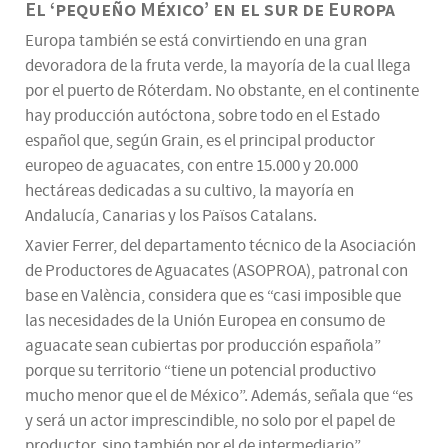
El ‘pequeño México’ en el sur de Europa
Europa también se está convirtiendo en una gran
devoradora de la fruta verde, la mayoría de la cual llega
por el puerto de Róterdam. No obstante, en el continente
hay producción autóctona, sobre todo en el Estado
español que, según Grain, es el principal productor
europeo de aguacates, con entre 15.000 y 20.000
hectáreas dedicadas a su cultivo, la mayoría en
Andalucía, Canarias y los Països Catalans.
Xavier Ferrer, del departamento técnico de la Asociación
de Productores de Aguacates (ASOPROA), patronal con
base en València, considera que es “casi imposible que
las necesidades de la Unión Europea en consumo de
aguacate sean cubiertas por producción española”
porque su territorio “tiene un potencial productivo
mucho menor que el de México”. Además, señala que “es
y será un actor imprescindible, no solo por el papel de
productor, sino también por el de intermediario”.