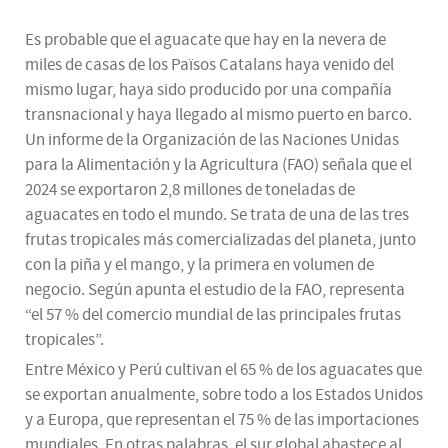
Es probable que el aguacate que hay en la nevera de
miles de casas de los Països Catalans haya venido del
mismo lugar, haya sido producido por una compañía
transnacional y haya llegado al mismo puerto en barco.
Un informe de la Organización de las Naciones Unidas
para la Alimentación y la Agricultura (FAO) señala que el
2024 se exportaron 2,8 millones de toneladas de
aguacates en todo el mundo. Se trata de una de las tres
frutas tropicales más comercializadas del planeta, junto
con la piña y el mango, y la primera en volumen de
negocio. Según apunta el estudio de la FAO, representa
“el 57 % del comercio mundial de las principales frutas
tropicales”.
Entre México y Perú cultivan el 65 % de los aguacates que
se exportan anualmente, sobre todo a los Estados Unidos
y a Europa, que representan el 75 % de las importaciones
mundiales. En otras palabras, el sur global abastece al