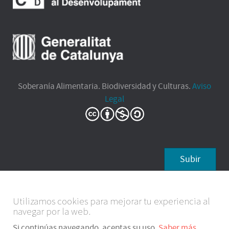
Soberanía Alimentaria. Biodiversidad y Culturas.
Aviso
Legal
Subir
Utilizamos cookies para mejorar tu experiencia al
navegar por la web.
Si continúas navegando, aceptas su uso.
Saber más