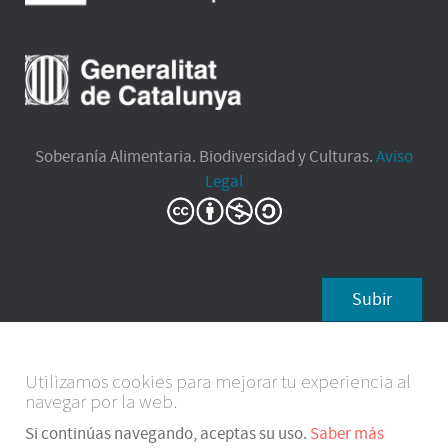
Soberanía Alimentaria. Biodiversidad y Culturas.
Aviso
Legal
Subir
Utilizamos cookies para mejorar tu experiencia al
navegar por la web.
Si continúas navegando, aceptas su uso.
Saber más