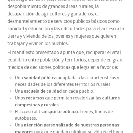
despoblamiento de grandes áreas rurales, la
desaparición de agricultores y ganaderos, el
desmantelamiento de servicios públicos básicos como
sanidad y educación y las dificultades para el acceso a la
tierra y vivienda de los jóvenes y mujeres que quieren
trabajar y vivir en los pueblos.
El manifiesto presentado apunta que, recuperar el vital
equilibrio entre población y territorios, depende en gran
medida de decisiones políticas que legislen a favor de:
sanidad pública
Una
adaptada a las características y
necesidades de los diferentes territorios rurales.
escuela de calidad
Una
en cada pueblo.
recursos
culturas
Unos
que permitan revalorizar las
campesinas y rurales
.
transporte público
El acceso al
: trenes, líneas de
autobuses.
atención personalizada de nuestras personas
Una
mayores
para que puedan culminar su vida en el lugar