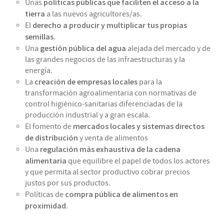
políticas públicas que faciliten el acceso a la
Unas
tierra
a las nuevos agricultores/as.
derecho a producir y multiplicar tus propias
El
semillas
.
gestión pública del agua
Una
alejada del mercado y de
las grandes negocios de las infraestructuras y la
energía.
creación de empresas locales
La
para la
transformación agroalimentaria con normativas de
control higiénico-sanitarias diferenciadas de la
producción industrial y a gran escala.
mercados locales y sistemas directos
El fomento de
de distribución
y venta de alimentos
regulación más exhaustiva de la cadena
Una
alimentaria
que equilibre el papel de todos los actores
y que permita al sector productivo cobrar precios
justos por sus productos.
compra pública de alimentos en
Políticas de
proximidad
.