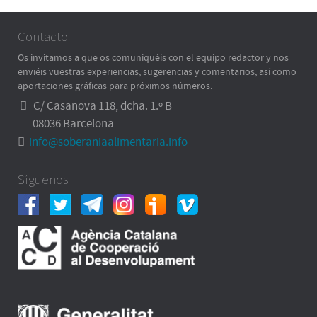
Contacto
Os invitamos a que os comuniquéis con el equipo redactor y nos
enviéis vuestras experiencias, sugerencias y comentarios, así como
aportaciones gráficas para próximos números.
C/ Casanova 118, dcha. 1.º B
08036 Barcelona
info@soberaniaalimentaria.info
Síguenos