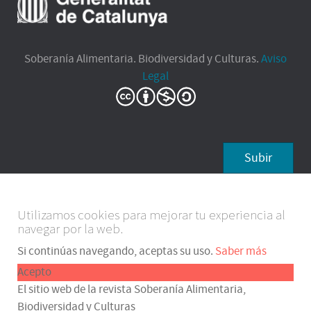
Soberanía Alimentaria. Biodiversidad y Culturas.
Aviso
Legal
Subir
Utilizamos cookies para mejorar tu experiencia al
navegar por la web.
Si continúas navegando, aceptas su uso.
Saber más
Acepto
El sitio web de la revista Soberanía Alimentaria,
Biodiversidad y Culturas