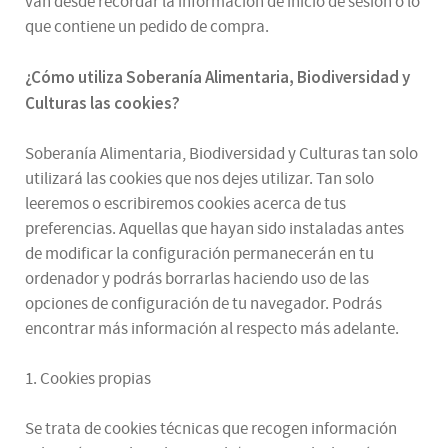
van desde recordar la información de inicio de sesión o lo
que contiene un pedido de compra.
¿
Cómo utiliza
Soberanía Alimentaria, Biodiversidad y
Culturas
las cookies
?
Soberanía Alimentaria, Biodiversidad y Culturas tan solo
utilizará las cookies que nos dejes utilizar. Tan solo
leeremos o escribiremos cookies acerca de tus
preferencias. Aquellas que hayan sido instaladas antes
de modificar la configuración permanecerán en tu
ordenador y podrás borrarlas haciendo uso de las
opciones de configuración de tu navegador. Podrás
encontrar más información al respecto más adelante.
1. Cookies propias
Se trata de cookies técnicas que recogen información