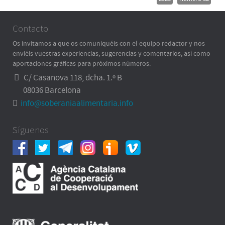
Contacto
Os invitamos a que os comuniquéis con el equipo redactor y nos
enviéis vuestras experiencias, sugerencias y comentarios, así como
aportaciones gráficas para próximos números.
C/ Casanova 118, dcha. 1.º B
08036 Barcelona
info@soberaniaalimentaria.info
Síguenos