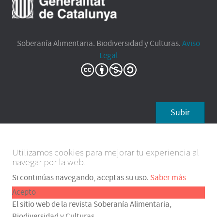
Soberanía Alimentaria. Biodiversidad y Culturas.
Aviso
Legal
Subir
Utilizamos cookies para mejorar tu experiencia al
navegar por la web.
Si continúas navegando, aceptas su uso.
Saber más
Acepto
El sitio web de la revista Soberanía Alimentaria,
Biodiversidad y Culturas