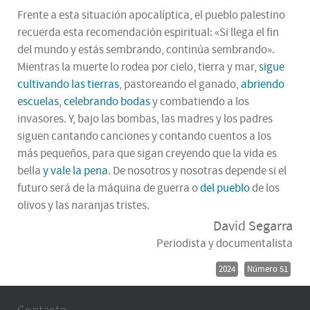
Frente a esta situación apocalíptica, el pueblo palestino
recuerda esta recomendación espiritual: «Si llega el fin
del mundo y estás sembrando, continúa sembrando».
Mientras la muerte lo rodea por cielo, tierra y mar,
sigue
cultivando las tierras
, pastoreando el ganado,
abriendo
escuelas
,
celebrando bodas
y combatiendo a los
invasores. Y, bajo las bombas, las madres y los padres
siguen cantando canciones y contando cuentos a los
más pequeños, para que sigan creyendo que la vida es
bella
y vale la pena
. De nosotros y nosotras depende si el
futuro será de la máquina de guerra o
del pueblo
de los
olivos y las naranjas tristes.
David Segarra
Periodista y documentalista
2024
Número 51
Contacto