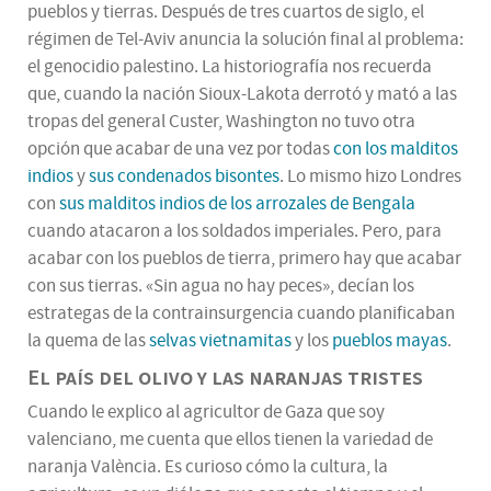
pueblos y tierras. Después de tres cuartos de siglo, el
régimen de Tel-Aviv anuncia la solución final al problema:
el genocidio palestino. La historiografía nos recuerda
que, cuando la nación Sioux-Lakota derrotó y mató a las
tropas del general Custer, Washington no tuvo otra
opción que acabar de una vez por todas
con los malditos
indios
y
sus condenados bisontes
. Lo mismo hizo Londres
con
sus malditos indios de los arrozales de Bengala
cuando atacaron a los soldados imperiales. Pero, para
acabar con los pueblos de tierra, primero hay que acabar
con sus tierras. «Sin agua no hay peces», decían los
estrategas de la contrainsurgencia cuando planificaban
la quema de las
selvas vietnamitas
y los
pueblos mayas
.
El país del olivo y las naranjas tristes
Cuando le explico al agricultor de Gaza que soy
valenciano, me cuenta que ellos tienen la variedad de
naranja València. Es curioso cómo la cultura, la