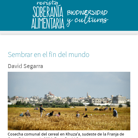
Sembrar en el fin del mundo
David Segarra
Cosecha comunal del cereal en Khuza'a, sudeste de la Franja de