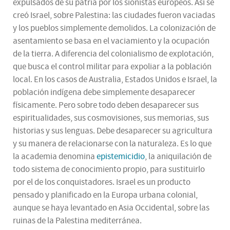
expulsados de su patria por los sionistas europeos. Así se
creó Israel, sobre Palestina: las ciudades fueron vaciadas
y los pueblos simplemente demolidos. La colonización de
asentamiento se basa en el vaciamiento y la ocupación
de la tierra. A diferencia del colonialismo de explotación,
que busca el control militar para expoliar a la población
local. En los casos de Australia, Estados Unidos e Israel, la
población indígena debe simplemente desaparecer
físicamente. Pero sobre todo deben desaparecer sus
espiritualidades, sus cosmovisiones, sus memorias, sus
historias y sus lenguas. Debe desaparecer su agricultura
y su manera de relacionarse con la naturaleza. Es lo que
la academia denomina
epistemicidio
, la aniquilación de
todo sistema de conocimiento propio, para sustituirlo
por el de los conquistadores. Israel es un producto
pensado y planificado en la Europa urbana colonial,
aunque se haya levantado en Asia Occidental, sobre las
ruinas de la Palestina mediterránea.