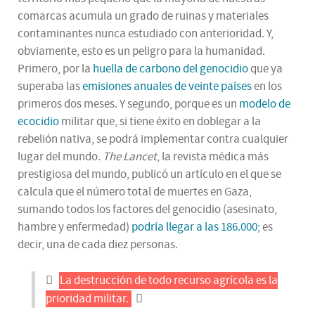
comarcas acumula un grado de ruinas y materiales
contaminantes nunca estudiado con anterioridad. Y,
obviamente, esto es un peligro para la humanidad.
Primero, por la
huella de carbono del genocidio
que ya
superaba las
emisiones anuales de veinte países
en los
primeros dos meses. Y segundo, porque es un
modelo de
ecocidio
militar que, si tiene éxito en doblegar a la
rebelión nativa, se podrá implementar contra cualquier
lugar del mundo.
The Lancet
, la revista médica más
prestigiosa del mundo, publicó un artículo en el que se
calcula que el número total de muertes en Gaza,
sumando todos los factores del genocidio (asesinato,
hambre y enfermedad)
podría llegar a las 186.000
; es
decir, una de cada diez personas.
La destrucción de todo recurso agrícola es la
prioridad militar.