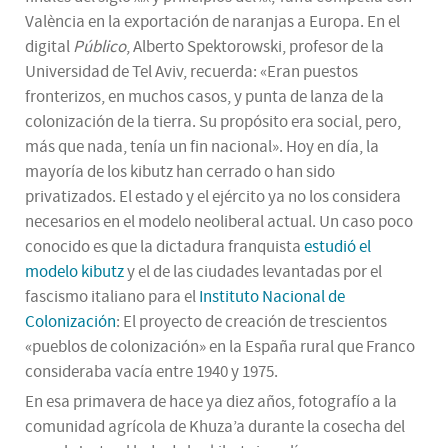
València en la exportación de naranjas a Europa. En el
digital
Público
, Alberto Spektorowski, profesor de la
Universidad de Tel Aviv, recuerda: «Eran puestos
fronterizos, en muchos casos, y punta de lanza de la
colonización de la tierra. Su propósito era social, pero,
más que nada, tenía un fin nacional». Hoy en día, la
mayoría de los kibutz han cerrado o han sido
privatizados. El estado y el ejército ya no los considera
necesarios en el modelo neoliberal actual. Un caso poco
conocido es que la dictadura franquista
estudió el
modelo kibutz
y el de las ciudades levantadas por el
fascismo italiano para el
Instituto Nacional de
Colonización
: El proyecto de creación de trescientos
«pueblos de colonización» en la España rural que Franco
consideraba vacía entre 1940 y 1975.
En esa primavera de hace ya diez años, fotografío a la
comunidad agrícola de Khuza’a durante la cosecha del