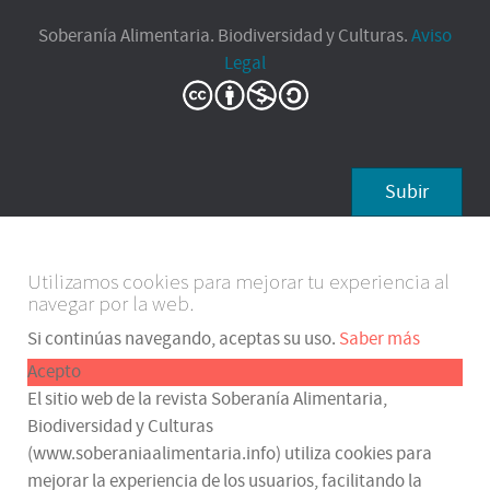
Soberanía Alimentaria. Biodiversidad y Culturas.
Aviso
Legal
Subir
Utilizamos cookies para mejorar tu experiencia al
navegar por la web.
Si continúas navegando, aceptas su uso.
Saber más
Acepto
El sitio web de la revista Soberanía Alimentaria,
Biodiversidad y Culturas
(www.soberaniaalimentaria.info) utiliza cookies para
mejorar la experiencia de los usuarios, facilitando la