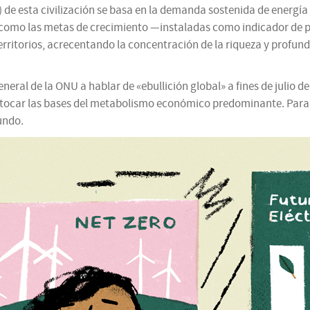
e esta civilización se basa en la demanda sostenida de energía y
omo las metas de crecimiento —instaladas como indicador de pr
rritorios, acrecentando la concentración de la riqueza y profundi
eneral de la ONU a hablar de «ebullición global» a fines de julio
 tocar las bases del metabolismo económico predominante. Para ha
undo.