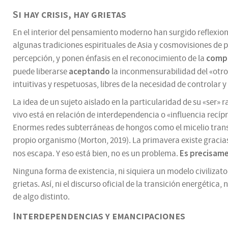
Si hay crisis, hay grietas
En el interior del pensamiento moderno han surgido reflexion
algunas tradiciones espirituales de Asia y cosmovisiones de 
compl
percepción, y ponen énfasis en el reconocimiento de la
aceptando
puede liberarse
la inconmensurabilidad del «otro
intuitivas y respetuosas, libres de la necesidad de controlar y
La idea de un sujeto aislado en la particularidad de su «ser»
vivo está en relación de interdependencia o «influencia recípr
Enormes redes subterráneas de hongos como el micelio trans
propio organismo (Morton, 2019). La primavera existe gracias 
Es precisam
nos escapa. Y eso está bien, no es un problema.
Ninguna forma de existencia, ni siquiera un modelo civilizato
grietas. Así, ni el discurso oficial de la transición energética
de algo distinto.
Interdependencias y emancipaciones