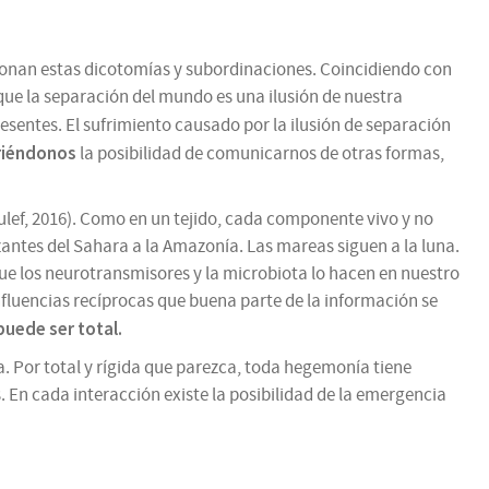
stionan estas dicotomías y subordinaciones. Coincidiendo con
que la separación del mundo es una ilusión de nuestra
esentes. El sufrimiento causado por la ilusión de separación
riéndonos
la posibilidad de comunicarnos de otras formas,
culef, 2016). Como en un tejido, cada componente vivo y no
lizantes del Sahara a la Amazonía. Las mareas siguen a la luna.
e los neurotransmisores y la microbiota lo hacen en nuestro
influencias recíprocas que buena parte de la información se
uede ser total.
a. Por total y rígida que parezca, toda hegemonía tiene
vos. En cada interacción existe la posibilidad de la emergencia