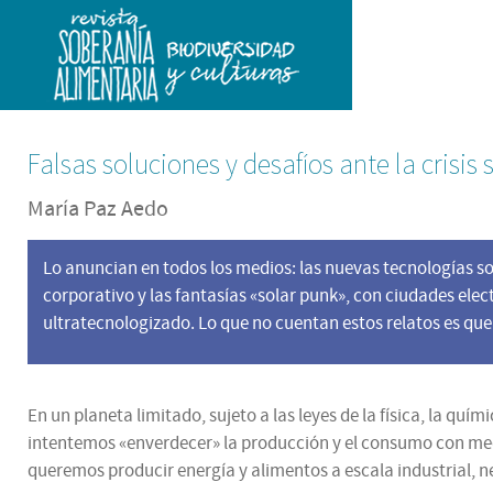
Falsas soluciones y desafíos ante la crisis
María Paz Aedo
Lo anuncian en todos los medios: las nuevas tecnologías so
corporativo y las fantasías «solar punk», con ciudades ele
ultratecnologizado. Lo que no cuentan estos relatos es que 
En un planeta limitado, sujeto a las leyes de la física, la q
intentemos «enverdecer» la producción y el consumo con medid
queremos producir energía y alimentos a escala industrial, n