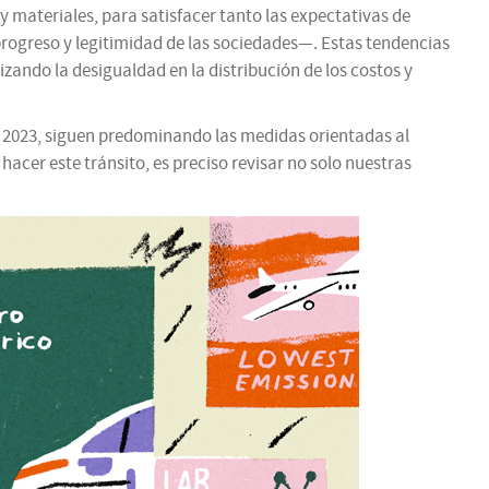
 materiales, para satisfacer tanto las expectativas de
ogreso y legitimidad de las sociedades—. Estas tendencias
zando la desigualdad en la distribución de los costos y
 de 2023, siguen predominando las medidas orientadas al
cer este tránsito, es preciso revisar no solo nuestras