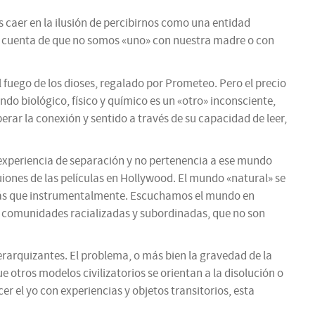
caer en la ilusión de percibirnos como una entidad
s cuenta de que no somos «uno» con nuestra madre o con
 fuego de los dioses, regalado por Prometeo. Pero el precio
do biológico, físico y químico es un «otro» inconsciente,
erar la conexión y sentido a través de su capacidad de leer,
 experiencia de separación y no pertenencia a ese mundo
iones de las películas en Hollywood. El mundo «natural» se
 más que instrumentalmente. Escuchamos el mundo en
 y comunidades racializadas y subordinadas, que no son
rarquizantes. El problema, o más bien la gravedad de la
e otros modelos civilizatorios se orientan a la disolución o
r el yo con experiencias y objetos transitorios, esta