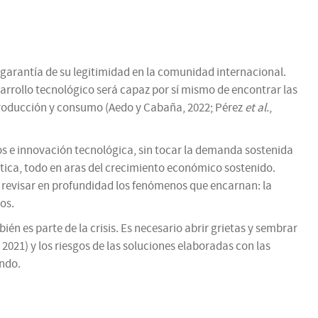
 garantía de su legitimidad en la comunidad internacional.
arrollo tecnológico será capaz por sí mismo de encontrar las
e producción y consumo (Aedo y Cabaña, 2022; Pérez
et al.
,
s e innovación tecnológica, sin tocar la demanda sostenida
mática, todo en aras del crecimiento económico sostenido.
n revisar en profundidad los fenómenos que encarnan: la
os.
ién es parte de la crisis. Es necesario abrir grietas y sembrar
021) y los riesgos de las soluciones elaboradas con las
undo.