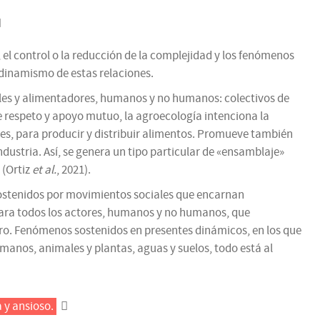
el control o la reducción de la complejidad y los fenómenos
l dinamismo de estas relaciones.
ales y alimentadores, humanos y no humanos: colectivos de
e respeto y apoyo mutuo, la agroecología intenciona la
cies, para producir y distribuir alimentos. Promueve también
dustria. Así, se genera un tipo particular de «ensamblaje»
 (Ortiz
et al.
, 2021).
sostenidos por movimientos sociales que encarnan
para todos los actores, humanos y no humanos, que
uro. Fenómenos sostenidos en presentes dinámicos, en los que
anos, animales y plantas, aguas y suelos, todo está al
a y ansioso.