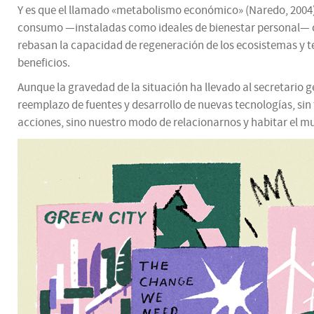
Y es que el llamado «metabolismo económico» (Naredo, 2004) d
consumo —instaladas como ideales de bienestar personal— c
rebasan la capacidad de regeneración de los ecosistemas y te
beneficios.
Aunque la gravedad de la situación ha llevado al secretario g
reemplazo de fuentes y desarrollo de nuevas tecnologías, sin
acciones, sino nuestro modo de relacionarnos y habitar el m