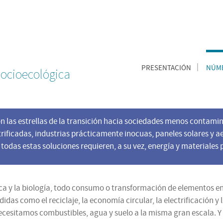
PRESENTACIÓN
NÚME
 socioecológica
n las estrellas de la transición hacia sociedades menos contamina
ctrificadas, industrias prácticamente inocuas, paneles solares y 
todas estas soluciones requieren, a su vez, energía y materiales 
uímica y la biología, todo consumo o transformación de elementos 
as como el reciclaje, la economía circular, la electrificación y
ecesitamos combustibles, agua y suelo a la misma gran escala. Y 