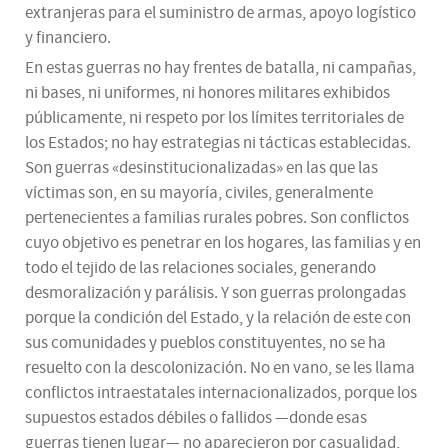
extranjeras para el suministro de armas, apoyo logístico
y financiero.
En estas guerras no hay frentes de batalla, ni campañas,
ni bases, ni uniformes, ni honores militares exhibidos
públicamente, ni respeto por los límites territoriales de
los Estados; no hay estrategias ni tácticas establecidas.
Son guerras «desinstitucionalizadas» en las que las
víctimas son, en su mayoría, civiles, generalmente
pertenecientes a familias rurales pobres. Son conflictos
cuyo objetivo es penetrar en los hogares, las familias y en
todo el tejido de las relaciones sociales, generando
desmoralización y parálisis. Y son guerras prolongadas
porque la condición del Estado, y la relación de este con
sus comunidades y pueblos constituyentes, no se ha
resuelto con la descolonización. No en vano, se les llama
conflictos intraestatales internacionalizados, porque los
supuestos estados débiles o fallidos —donde esas
guerras tienen lugar— no aparecieron por casualidad,