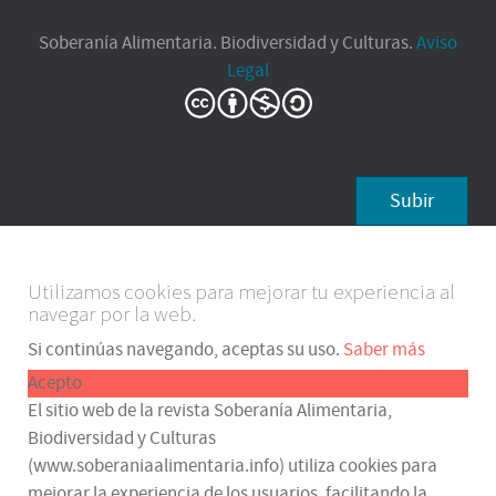
Soberanía Alimentaria. Biodiversidad y Culturas.
Aviso
Legal
Subir
Utilizamos cookies para mejorar tu experiencia al
navegar por la web.
Si continúas navegando, aceptas su uso.
Saber más
Acepto
El sitio web de la revista Soberanía Alimentaria,
Biodiversidad y Culturas
(www.soberaniaalimentaria.info) utiliza cookies para
mejorar la experiencia de los usuarios, facilitando la