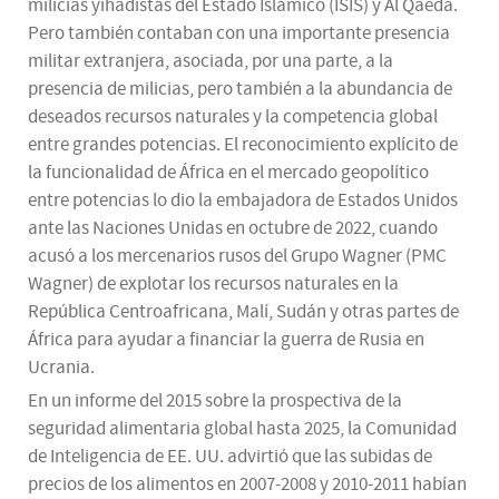
milicias yihadistas del Estado Islámico (ISIS) y Al Qaeda.
Pero también contaban con una importante presencia
militar extranjera, asociada, por una parte, a la
presencia de milicias, pero también a la abundancia de
deseados recursos naturales y la competencia global
entre grandes potencias. El reconocimiento explícito de
la funcionalidad de África en el mercado geopolítico
entre potencias lo dio la embajadora de Estados Unidos
ante las Naciones Unidas en octubre de 2022, cuando
acusó a los mercenarios rusos del Grupo Wagner (PMC
Wagner) de explotar los recursos naturales en la
República Centroafricana, Malí, Sudán y otras partes de
África para ayudar a financiar la guerra de Rusia en
Ucrania.
En un informe del 2015 sobre la prospectiva de la
seguridad alimentaria global hasta 2025, la Comunidad
de Inteligencia de EE. UU. advirtió que las subidas de
precios de los alimentos en 2007-2008 y 2010-2011 habían