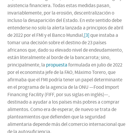
asistencia financiera. Todas estas medidas pasan,
invariablemente, por la erosión, descentralización o
incluso la desaparición del Estado. En este sentido debe
entenderse no solo la alerta lanzada a principios de abril
de 2022 por el FMI y el Banco Mundial,
[3]
que instaba a
tomar una decisión sobre el destino de 23 países
africanos que, dado su elevado nivel de endeudamiento,
están literalmente al borde de la bancarrota; sino,
principalmente, la
propuesta
formulada en julio de 2022
por el economista jefe de la FAO, Máximo Torero, que
afirmaba que el FMI podría tener un papel determinante
en el programa de la agencia de la ONU —Food Import
Financing Facility (FIFF, por sus siglas en inglés)—,
destinado a ayudar a los países más pobres a comprar
alimentos. Como era de esperar, de nuevo se trata de
planteamientos que defienden que la seguridad
alimentaria depende más del comercio internacional que
de la autosuficiencia.