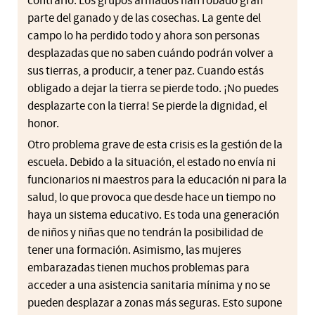
contrario. Los grupos armados han robado gran
parte del ganado y de las cosechas. La gente del
campo lo ha perdido todo y ahora son personas
desplazadas que no saben cuándo podrán volver a
sus tierras, a producir, a tener paz. Cuando estás
obligado a dejar la tierra se pierde todo. ¡No puedes
desplazarte con la tierra! Se pierde la dignidad, el
honor.
Otro problema grave de esta crisis es la gestión de la
escuela. Debido a la situación, el estado no envía ni
funcionarios ni maestros para la educación ni para la
salud, lo que provoca que desde hace un tiempo no
haya un sistema educativo. Es toda una generación
de niños y niñas que no tendrán la posibilidad de
tener una formación. Asimismo, las mujeres
embarazadas tienen muchos problemas para
acceder a una asistencia sanitaria mínima y no se
pueden desplazar a zonas más seguras. Esto supone