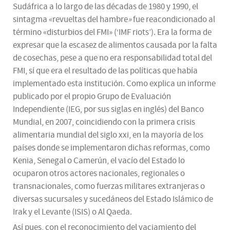
Sudáfrica a lo largo de las décadas de 1980 y 1990, el
sintagma «revueltas del hambre
»
fue reacondicionado al
término «disturbios del FMI» (‘IMF riots’). Era la forma de
expresar que la escasez de alimentos causada por la falta
de cosechas, pese a que no era responsabilidad total del
FMI, sí que era el resultado de las políticas que había
implementado esta institución. Como explica un informe
publicado por el propio Grupo de Evaluación
Independiente (IEG, por sus siglas en inglés) del Banco
Mundial, en 2007, coincidiendo con la primera crisis
alimentaria mundial del siglo xxi, en la mayoría de los
países donde se implementaron dichas reformas, como
Kenia, Senegal o Camerún, el vacío del Estado lo
ocuparon otros actores nacionales, regionales o
transnacionales, como fuerzas militares extranjeras o
diversas sucursales y sucedáneos del Estado Islámico de
Irak y el Levante (ISIS) o Al Qaeda.
Así pues, con el reconocimiento del vaciamiento del