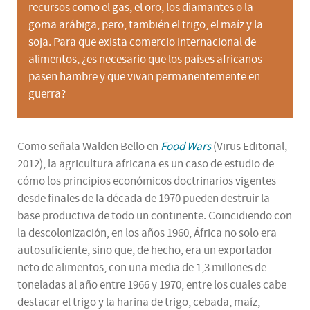
recursos como el gas, el oro, los diamantes o la
goma arábiga, pero, también el trigo, el maíz y la
soja. Para que exista comercio internacional de
alimentos, ¿es necesario que los países africanos
pasen hambre y que vivan permanentemente en
guerra?
Como señala Walden Bello en
Food Wars
(Virus Editorial,
2012), la agricultura africana es un caso de estudio de
cómo los principios económicos doctrinarios vigentes
desde finales de la década de 1970 pueden destruir la
base productiva de todo un continente. Coincidiendo con
la descolonización, en los años 1960, África no solo era
autosuficiente, sino que, de hecho, era un exportador
neto de alimentos, con una media de 1,3 millones de
toneladas al año entre 1966 y 1970, entre los cuales cabe
destacar el trigo y la harina de trigo, cebada, maíz,