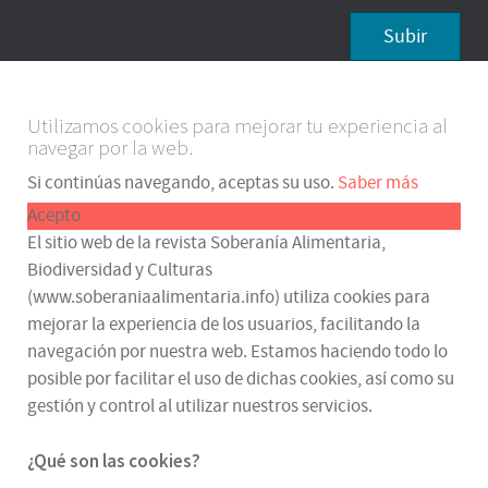
Subir
Utilizamos cookies para mejorar tu experiencia al
navegar por la web.
Si continúas navegando, aceptas su uso.
Saber más
Acepto
El sitio web de la revista Soberanía Alimentaria,
Biodiversidad y Culturas
(www.soberaniaalimentaria.info) utiliza cookies para
mejorar la experiencia de los usuarios, facilitando la
navegación por nuestra web. Estamos haciendo todo lo
posible por facilitar el uso de dichas cookies, así como su
gestión y control al utilizar nuestros servicios.
¿Qué son las cookies?