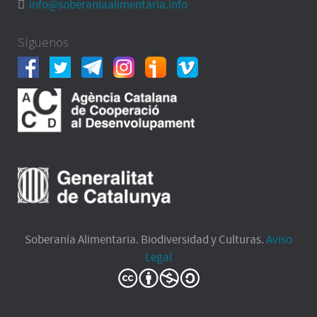
info@soberaniaalimentaria.info
Síguenos
Soberanía Alimentaria. Biodiversidad y Culturas.
Aviso
Legal