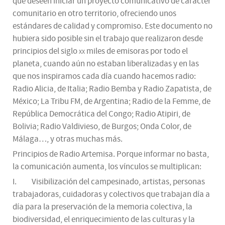
que deseen iniciar un proyecto comunicativo de carácter
comunitario en otro territorio, ofreciendo unos
estándares de calidad y compromiso. Este documento no
hubiera sido posible sin el trabajo que realizaron desde
principios del siglo
xx
miles de emisoras por todo el
planeta, cuando aún no estaban liberalizadas y en las
que nos inspiramos cada día cuando hacemos radio:
Radio Alicia, de Italia; Radio Bemba y Radio Zapatista, de
México; La Tribu FM, de Argentina; Radio de la Femme, de
República Democrática del Congo; Radio Atipiri, de
Bolivia; Radio Valdivieso, de Burgos; Onda Color, de
Málaga…, y otras muchas más.
Principios de Radio Artemisa. Porque informar no basta,
la comunicación aumenta, los vínculos se multiplican:
I. Visibilización del campesinado, artistas, personas
trabajadoras, cuidadoras y colectivos que trabajan día a
día para la preservación de la memoria colectiva, la
biodiversidad, el enriquecimiento de las culturas y la