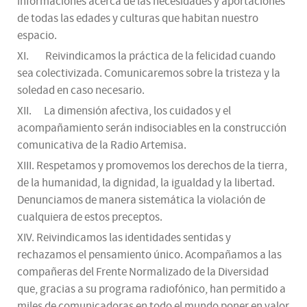
informaciones acerca de las necesidades y aportaciones
de todas las edades y culturas que habitan nuestro
espacio.
XI. Reivindicamos la práctica de la felicidad cuando
sea colectivizada. Comunicaremos sobre la tristeza y la
soledad en caso necesario.
XII. La dimensión afectiva, los cuidados y el
acompañamiento serán indisociables en la construcción
comunicativa de la Radio Artemisa.
XIII. Respetamos y promovemos los derechos de la tierra,
de la humanidad, la dignidad, la igualdad y la libertad.
Denunciamos de manera sistemática la violación de
cualquiera de estos preceptos.
XIV. Reivindicamos las identidades sentidas y
rechazamos el pensamiento único. Acompañamos a las
compañeras del Frente Normalizado de la Diversidad
que, gracias a su programa radiofónico, han permitido a
miles de comunicadoras en todo el mundo poner en valor