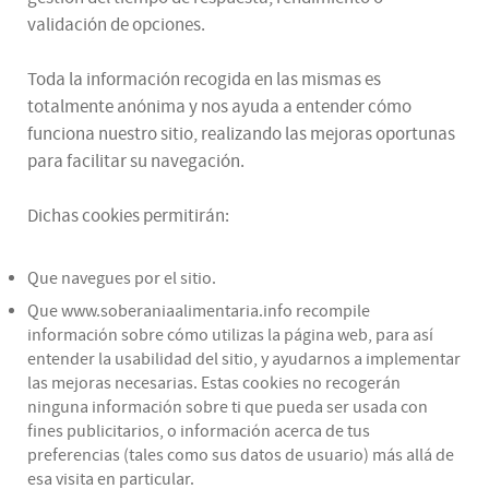
validación de opciones.
Toda la información recogida en las mismas es
totalmente anónima y nos ayuda a entender cómo
funciona nuestro sitio, realizando las mejoras oportunas
para facilitar su navegación.
Dichas cookies permitirán:
Que navegues por el sitio.
Que www.soberaniaalimentaria.info recompile
información sobre cómo utilizas la página web, para así
entender la usabilidad del sitio, y ayudarnos a implementar
las mejoras necesarias. Estas cookies no recogerán
ninguna información sobre ti que pueda ser usada con
fines publicitarios, o información acerca de tus
preferencias (tales como sus datos de usuario) más allá de
esa visita en particular.