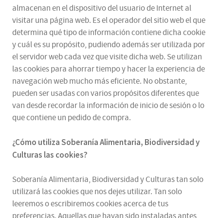
almacenan en el dispositivo del usuario de Internet al
visitar una página web. Es el operador del sitio web el que
determina qué tipo de información contiene dicha cookie
y cuál es su propósito, pudiendo además ser utilizada por
el servidor web cada vez que visite dicha web. Se utilizan
las cookies para ahorrar tiempo y hacer la experiencia de
navegación web mucho más eficiente. No obstante,
pueden ser usadas con varios propósitos diferentes que
van desde recordar la información de inicio de sesión o lo
que contiene un pedido de compra.
¿
Cómo utiliza
Soberanía Alimentaria, Biodiversidad y
Culturas
las cookies
?
Soberanía Alimentaria, Biodiversidad y Culturas tan solo
utilizará las cookies que nos dejes utilizar. Tan solo
leeremos o escribiremos cookies acerca de tus
preferencias. Aquellas que hayan sido instaladas antes