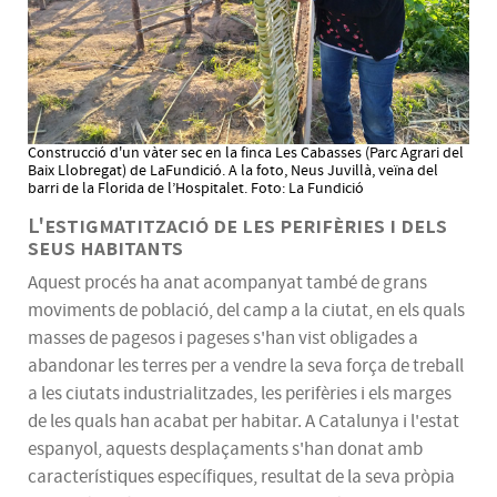
Construcció d'un vàter sec en la finca Les Cabasses (Parc Agrari del
Baix Llobregat) de LaFundició. A la foto, Neus Juvillà, veïna del
barri de la Florida de l’Hospitalet. Foto: La Fundició
L'estigmatització de les perifèries i dels
seus habitants
Aquest procés ha anat acompanyat també de grans
moviments de població, del camp a la ciutat, en els quals
masses de pagesos i pageses s'han vist obligades a
abandonar les terres per a vendre la seva força de treball
a les ciutats industrialitzades, les perifèries i els marges
de les quals han acabat per habitar. A Catalunya i l'estat
espanyol, aquests desplaçaments s'han donat amb
característiques específiques, resultat de la seva pròpia