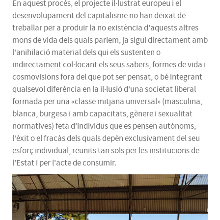
En aquest procés, el projecte il·lustrat europeu i el
desenvolupament del capitalisme no han deixat de
treballar per a produir la no existència d'aquests altres
mons de vida dels quals parlem, ja sigui directament amb
l'anihilació material dels qui els sustenten o
indirectament col·locant els seus sabers, formes de vida i
cosmovisions fora del que pot ser pensat, o bé integrant
qualsevol diferència en la il·lusió d'una societat liberal
formada per una «classe mitjana universal» (masculina,
blanca, burgesa i amb capacitats, gènere i sexualitat
normatives) feta d'individus que es pensen autònoms,
l'èxit o el fracàs dels quals depèn exclusivament del seu
esforç individual, reunits tan sols per les institucions de
l'Estat i per l'acte de consumir.