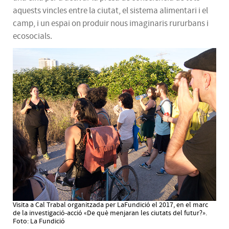
aquests vincles entre la ciutat, el sistema alimentari i el
camp, i un espai on produir nous imaginaris rururbans i
ecosocials.
Visita a Cal Trabal organitzada per LaFundició el 2017, en el marc
de la investigació-acció «De què menjaran les ciutats del futur?».
Foto: La Fundició