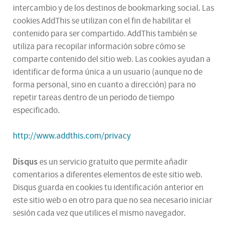
intercambio y de los destinos de bookmarking social. Las
cookies AddThis se utilizan con el fin de habilitar el
contenido para ser compartido. AddThis también se
utiliza para recopilar información sobre cómo se
comparte contenido del sitio web. Las cookies ayudan a
identificar de forma única a un usuario (aunque no de
forma personal, sino en cuanto a dirección) para no
repetir tareas dentro de un periodo de tiempo
especificado.
http://www.addthis.com/privacy
Disqus
es un servicio gratuito que permite añadir
comentarios a diferentes elementos de este sitio web.
Disqus guarda en cookies tu identificación anterior en
este sitio web o en otro para que no sea necesario iniciar
sesión cada vez que utilices el mismo navegador.