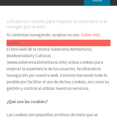
Utilizamos cookies para mejorar tu experiencia al
navegar por la web.
Si continúas navegando, aceptas su uso.
Saber más
Acepto
El sitio web de la revista Soberanía Alimentaria,
Biodiversidad y Culturas
(www.soberaniaalimentaria.info) utiliza cookies para
mejorar la experiencia de los usuarios, facilitando la
navegación por nuestra web. Estamos haciendo todo lo
posible por facilitar el uso de dichas cookies, así como su
gestión y control al utilizar nuestros servicios.
¿Qué son las cookies?
Las cookies son pequeños archivos de texto que se