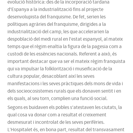
evolució històrica: des de la incorporació tardana
d'Espanya a la industrialització fins al projecte
desenvolupista del franquisme. De fet, serien les
polítiques agràries del franquisme, dirigides a la
industrialització del camp, les que accelerarien la
despoblació del medi rural en l'estat espanyol, al mateix
temps que el règim enaltia la figura de la pagesia com a
custodi de les essències nacionals. Referent a això, és
important destacar que va ser el mateix règim franquista
qui va impulsar la folklorització i museificació de la
cultura popular, desacoblant així les seves
manifestacions i les seves pràctiques dels mons de vida i
dels socieocosistemes rurals que els donaven sentit i en
els quals, al seu torn, complien una funció social.
Segons es buidaven els pobles s'atestaven les ciutats, la
qual cosa va donar com a resultat el creixement
desmesurat i incontrolat de les seves perifèries.
L’Hospitalet és, en bona part, resultat del transvasament