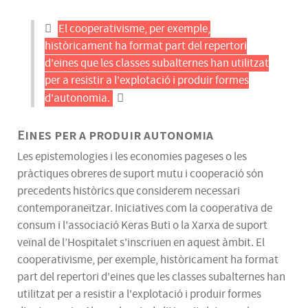
El cooperativisme, per exemple,
històricament ha format part del repertori
d'eines que les classes subalternes han utilitzat
per a resistir a l'explotació i produir formes
d'autonomia.
Eines per a produir autonomia
Les epistemologies i les economies pageses o les
pràctiques obreres de suport mutu i cooperació són
precedents històrics que considerem necessari
contemporaneïtzar. Iniciatives com la cooperativa de
consum i l'associació Keras Buti o la Xarxa de suport
veïnal de l’Hospitalet s'inscriuen en aquest àmbit. El
cooperativisme, per exemple, històricament ha format
part del repertori d'eines que les classes subalternes han
utilitzat per a resistir a l'explotació i produir formes