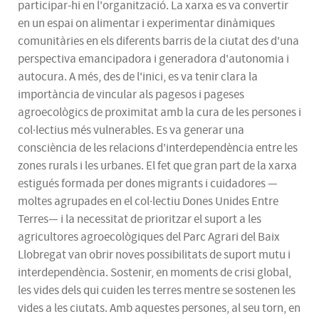
participar-hi en l'organització. La xarxa es va convertir
en un espai on alimentar i experimentar dinàmiques
comunitàries en els diferents barris de la ciutat des d'una
perspectiva emancipadora i generadora d'autonomia i
autocura. A més, des de l'inici, es va tenir clara la
importància de vincular als pagesos i pageses
agroecològics de proximitat amb la cura de les persones i
col·lectius més vulnerables. Es va generar una
consciència de les relacions d'interdependència entre les
zones rurals i les urbanes. El fet que gran part de la xarxa
estigués formada per dones migrants i cuidadores —
moltes agrupades en el col·lectiu Dones Unides Entre
Terres— i la necessitat de prioritzar el suport a les
agricultores agroecològiques del Parc Agrari del Baix
Llobregat van obrir noves possibilitats de suport mutu i
interdependència. Sostenir, en moments de crisi global,
les vides dels qui cuiden les terres mentre se sostenen les
vides a les ciutats. Amb aquestes persones, al seu torn, en