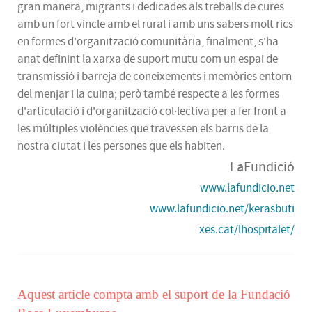
gran manera, migrants i dedicades als treballs de cures
amb un fort vincle amb el rural i amb uns sabers molt rics
en formes d'organització comunitària, finalment, s'ha
anat definint la xarxa de suport mutu com un espai de
transmissió i barreja de coneixements i memòries entorn
del menjar i la cuina; però també respecte a les formes
d'articulació i d'organització col·lectiva per a fer front a
les múltiples violències que travessen els barris de la
nostra ciutat i les persones que els habiten.
LaFundició
www.lafundicio.net
www.lafundicio.net/kerasbuti
xes.cat/lhospitalet/
Aquest article compta amb el suport de la Fundació