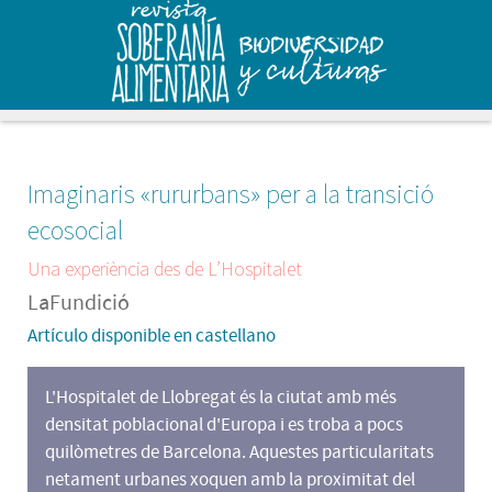
Imaginaris «rururbans» per a la transició
ecosocial
Una experiència des de L’Hospitalet
LaFundició
Artículo disponible en castellano
L'Hospitalet de Llobregat és la ciutat amb més
densitat poblacional d'Europa i es troba a pocs
quilòmetres de Barcelona. Aquestes particularitats
netament urbanes xoquen amb la proximitat del