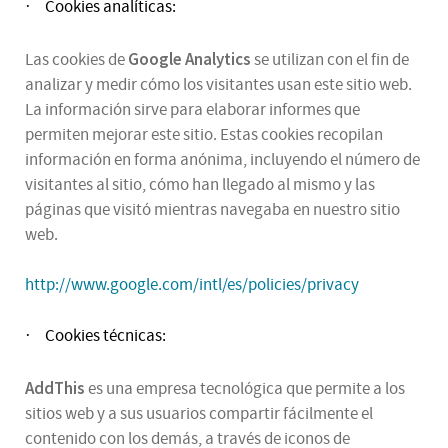
Cookies analíticas:
·
Google Analytics
Las cookies de
se utilizan con el fin de
analizar y medir cómo los visitantes usan este sitio web.
La información sirve para elaborar informes que
permiten mejorar este sitio. Estas cookies recopilan
información en forma anónima, incluyendo el número de
visitantes al sitio, cómo han llegado al mismo y las
páginas que visitó mientras navegaba en nuestro sitio
web.
http://www.google.com/intl/es/policies/privacy
Cookies técnicas:
·
AddThis
es una empresa tecnológica que permite a los
sitios web y a sus usuarios compartir fácilmente el
contenido con los demás, a través de iconos de