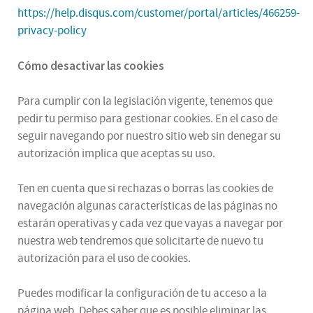
https://help.disqus.com/customer/portal/articles/466259-
privacy-policy
Cómo desactivar las cookies
Para cumplir con la legislación vigente, tenemos que
pedir tu permiso para gestionar cookies. En el caso de
seguir navegando por nuestro sitio web sin denegar su
autorización implica que aceptas su uso.
Ten en cuenta que si rechazas o borras las cookies de
navegación algunas características de las páginas no
estarán operativas y cada vez que vayas a navegar por
nuestra web tendremos que solicitarte de nuevo tu
autorización para el uso de cookies.
Puedes modificar la configuración de tu acceso a la
página web. Debes saber que es posible eliminar las