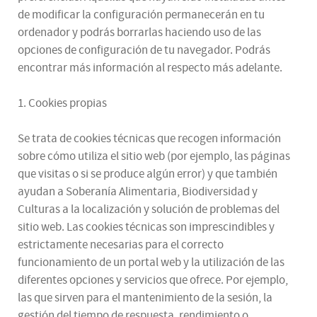
de modificar la configuración permanecerán en tu
ordenador y podrás borrarlas haciendo uso de las
opciones de configuración de tu navegador. Podrás
encontrar más información al respecto más adelante.
1. Cookies propias
Se trata de cookies técnicas que recogen información
sobre cómo utiliza el sitio web (por ejemplo, las páginas
que visitas o si se produce algún error) y que también
ayudan a Soberanía Alimentaria, Biodiversidad y
Culturas a la localización y solución de problemas del
sitio web. Las cookies técnicas son imprescindibles y
estrictamente necesarias para el correcto
funcionamiento de un portal web y la utilización de las
diferentes opciones y servicios que ofrece. Por ejemplo,
las que sirven para el mantenimiento de la sesión, la
gestión del tiempo de respuesta, rendimiento o