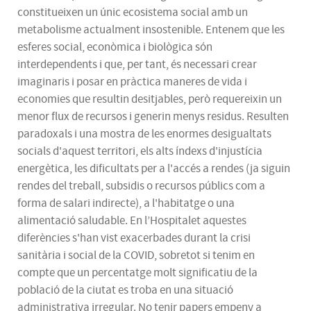
constitueixen un únic ecosistema social amb un
metabolisme actualment insostenible. Entenem que les
esferes social, econòmica i biològica són
interdependents i que, per tant, és necessari crear
imaginaris i posar en pràctica maneres de vida i
economies que resultin desitjables, però requereixin un
menor flux de recursos i generin menys residus. Resulten
paradoxals i una mostra de les enormes desigualtats
socials d'aquest territori, els alts índexs d'injustícia
energètica, les dificultats per a l'accés a rendes (ja siguin
rendes del treball, subsidis o recursos públics com a
forma de salari indirecte), a l'habitatge o una
alimentació saludable. En l’Hospitalet aquestes
diferències s'han vist exacerbades durant la crisi
sanitària i social de la COVID, sobretot si tenim en
compte que un percentatge molt significatiu de la
població de la ciutat es troba en una situació
administrativa irregular. No tenir papers empeny a