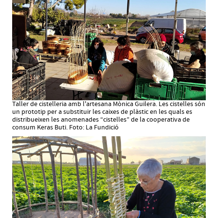
Taller de cistelleria amb l'artesana Mònica Guilera. Les cistelles són
un prototip per a substituir les caixes de plàstic en les quals es
distribueixen les anomenades “cistelles” de la cooperativa de
consum Keras Buti. Foto: La Fundició