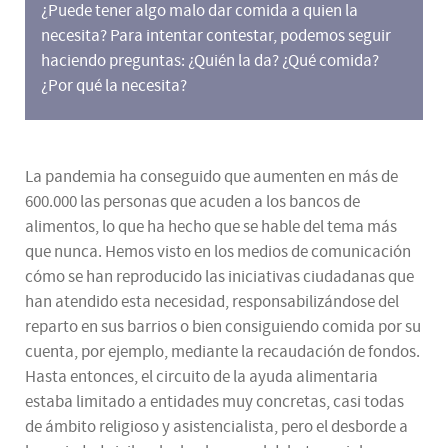
¿Puede tener algo malo dar comida a quien la
necesita? Para intentar contestar, podemos seguir
haciendo preguntas: ¿Quién la da? ¿Qué comida?
¿Por qué la necesita?
La pandemia ha conseguido que aumenten en más de
600.000 las personas que acuden a los bancos de
alimentos, lo que ha hecho que se hable del tema más
que nunca. Hemos visto en los medios de comunicación
cómo se han reproducido las iniciativas ciudadanas que
han atendido esta necesidad, responsabilizándose del
reparto en sus barrios o bien consiguiendo comida por su
cuenta, por ejemplo, mediante la recaudación de fondos.
Hasta entonces, el circuito de la ayuda alimentaria
estaba limitado a entidades muy concretas, casi todas
de ámbito religioso y asistencialista, pero el desborde a