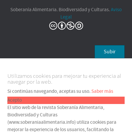
Soberanía Alimentaria. Biodiversidad y Culturas.
Aviso
Legal
Subir
Utilizamos cookies para mejorar tu experiencia al
navegar por la web.
Si continúas navegando, aceptas su uso.
Saber más
Acepto
El sitio web de la revista Soberanía Alimentaria,
Biodiversidad y Culturas
(www.soberaniaalimentaria.info) utiliza cookies para
mejorar la experiencia de los usuarios, facilitando la