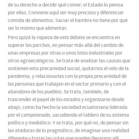
de su derecho a decidir qué comer; el Estado lo piensa
por ellas. Conviene aquí ser muy precisos y diferenciar
comida de alimentos. Saciar el hambre no tiene por qué
ser lo mismo que alimentar.
Pero quizá la riqueza de este debate se encuentra en
superar los parches, en pensar más allá del cambio de
unas empresas por otras o unos lotes industriales por
otros agroecológicos. Se trata de analizar las causas que
sostienen esta precariedad social, quitarnos el velo de la
pandemia, y relacionarlas con la propia precariedad de
las personas que trabajan en el sector primario y con el
abandono de los pueblos. Se trata, también, de
trascender el papel de los estados y organizarse desde
abajo, como ha hecho la sociedad ecuatoriana liderada
por el campesinado, sacudiendo el tablero de su sistema
político y mediático. Y se trata, por qué no, de pensar sin
las ataduras de lo pragmático, de imaginar una realidad
diferente y trazar las rutas que pueden llevarnos allí.