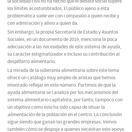
la sociedad civil no ha hecho que el debate social supere
los límites acostumbrados. El público ajeno a esta
problemática suele ver con compasión a quien recibe y
con admiración y alivio a quien da.
Sin embargo, la propia Secretaría de Estado y Asuntos
Sociales, en un documento de 2019, menciona la poca
adecuación a las necesidades de este sistema de ayuda,
su carácter estigmatizador e incluso su contribución al
despilfarro alimentario.
La mirada de la soberanía alimentaria sobre este tema
ofrece un catálogo muy amplio de aristas que hemos
intentado reflejar en este número. Partimos de que la
ayuda alimentaria se canaliza por los mecanismos del
sistema alimentario capitalista, por tanto, tampoco con
un objetivo como este ha sido capaz de situar la
alimentación
de la población en el centro. La conclusión
sigue siendo que ganan las grandes empresas. Vemos
también cómo se despoja a quienes necesitan este apoyo