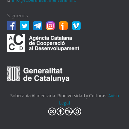
info@soberaniaalimentaria.info
Síguenos
Soberanía Alimentaria. Biodiversidad y Culturas.
Aviso
Legal