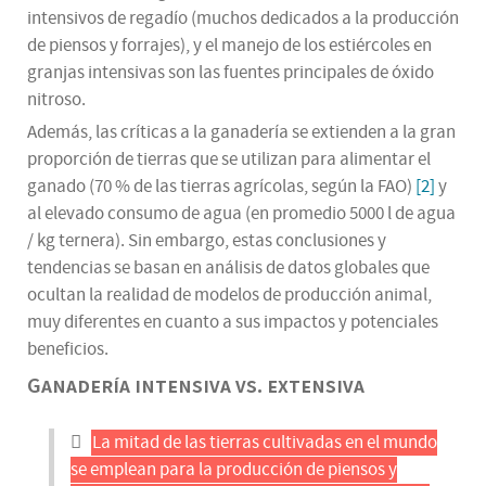
intensivos de regadío (muchos dedicados a la producción
de piensos y forrajes), y el manejo de los estiércoles en
granjas intensivas son las fuentes principales de óxido
nitroso.
Además, las críticas a la ganadería se extienden a la gran
proporción de tierras que se utilizan para alimentar el
ganado (70 % de las tierras agrícolas, según la FAO)
[2]
y
al elevado consumo de agua (en promedio 5000 l de agua
/ kg ternera). Sin embargo, estas conclusiones y
tendencias se basan en análisis de datos globales que
ocultan la realidad de modelos de producción animal,
muy diferentes en cuanto a sus impactos y potenciales
beneficios.
Ganadería intensiva vs. extensiva
La mitad de las tierras cultivadas en el mundo
se emplean para la producción de piensos y