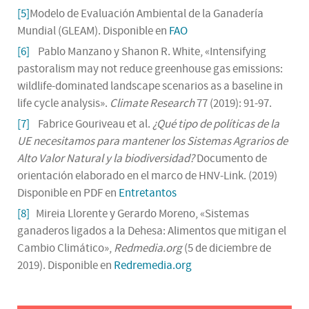
[5]
Modelo de Evaluación Ambiental de la Ganadería
Mundial (GLEAM). Disponible en
FAO
[6]
Pablo Manzano y Shanon R. White, «Intensifying
pastoralism may not reduce greenhouse gas emissions:
wildlife-dominated landscape scenarios as a baseline in
life cycle analysis».
Climate Research
77 (2019): 91-97.
[7]
Fabrice Gouriveau et al.
¿Qué tipo de políticas de la
UE necesitamos para mantener los Sistemas Agrarios de
Alto Valor Natural y la biodiversidad?
Documento de
orientación elaborado en el marco de HNV-Link. (2019)
Disponible en PDF en
Entretantos
[8]
Mireia Llorente y Gerardo Moreno, «Sistemas
ganaderos ligados a la Dehesa: Alimentos que mitigan el
Cambio Climático»,
Redmedia.org
(5 de diciembre de
2019). Disponible en
Redremedia.org