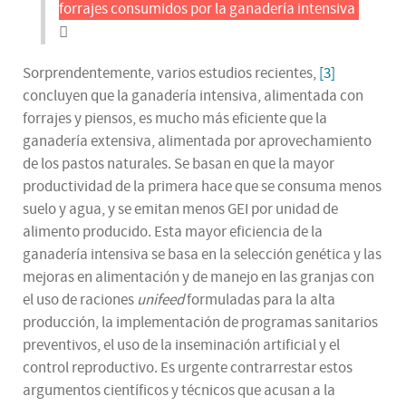
forrajes consumidos por la ganadería intensiva
Sorprendentemente, varios estudios recientes,
[3]
concluyen que la ganadería intensiva, alimentada con
forrajes y piensos, es mucho más eficiente que la
ganadería extensiva, alimentada por aprovechamiento
de los pastos naturales. Se basan en que la mayor
productividad de la primera hace que se consuma menos
suelo y agua, y se emitan menos GEI por unidad de
alimento producido. Esta mayor eficiencia de la
ganadería intensiva se basa en la selección genética y las
mejoras en alimentación y de manejo en las granjas con
el uso de raciones
unifeed
formuladas para la alta
producción, la implementación de programas sanitarios
preventivos, el uso de la inseminación artificial y el
control reproductivo. Es urgente contrarrestar estos
argumentos científicos y técnicos que acusan a la