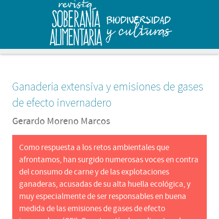
Ganadería extensiva y emisiones de gases
de efecto invernadero
Gerardo Moreno Marcos
Como respuesta a los retos ambientales que
afrontamos, han surgido numerosas voces en contra
del consumo de carne y de las explotaciones
ganaderas, acusadas de su alta huella ecológica, y
muy especialmente de ser responsables en buena
medida de las emisiones de gases de efecto