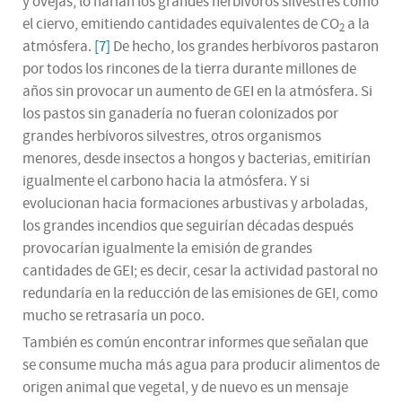
y ovejas, lo harían los grandes herbívoros silvestres como
el ciervo, emitiendo cantidades equivalentes de CO
a la
2
atmósfera.
[7]
De hecho, los grandes herbívoros pastaron
por todos los rincones de la tierra durante millones de
años sin provocar un aumento de GEI en la atmósfera. Si
los pastos sin ganadería no fueran colonizados por
grandes herbívoros silvestres, otros organismos
menores, desde insectos a hongos y bacterias, emitirían
igualmente el carbono hacia la atmósfera. Y si
evolucionan hacia formaciones arbustivas y arboladas,
los grandes incendios que seguirían décadas después
provocarían igualmente la emisión de grandes
cantidades de GEI; es decir, cesar la actividad pastoral no
redundaría en la reducción de las emisiones de GEI, como
mucho se retrasaría un poco.
También es común encontrar informes que señalan que
se consume mucha más agua para producir alimentos de
origen animal que vegetal, y de nuevo es un mensaje