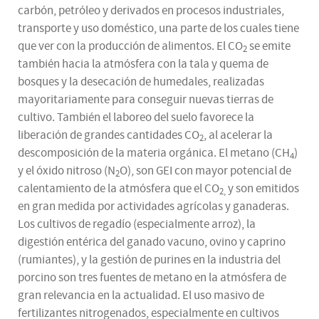
carbón, petróleo y derivados en procesos industriales,
transporte y uso doméstico, una parte de los cuales tiene
que ver con la producción de alimentos. El CO
se emite
2
también hacia la atmósfera con la tala y quema de
bosques y la desecación de humedales, realizadas
mayoritariamente para conseguir nuevas tierras de
cultivo. También el laboreo del suelo favorece la
liberación de grandes cantidades CO
, al acelerar la
2
descomposición de la materia orgánica. El metano (CH
)
4
y el óxido nitroso (N
O), son GEI con mayor potencial de
2
calentamiento de la atmósfera que el CO
y son emitidos
2,
en gran medida por actividades agrícolas y ganaderas.
Los cultivos de regadío (especialmente arroz), la
digestión entérica del ganado vacuno, ovino y caprino
(rumiantes), y la gestión de purines en la industria del
porcino son tres fuentes de metano en la atmósfera de
gran relevancia en la actualidad. El uso masivo de
fertilizantes nitrogenados, especialmente en cultivos