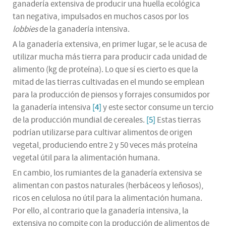
ganadería extensiva de producir una huella ecológica
tan negativa, impulsados en muchos casos por los
lobbies
de la ganadería intensiva.
A la ganadería extensiva, en primer lugar, se le acusa de
utilizar mucha más tierra para producir cada unidad de
alimento (kg de proteína). Lo que sí es cierto es que la
mitad de las tierras cultivadas en el mundo se emplean
para la producción de piensos y forrajes consumidos por
la ganadería intensiva
[4]
y este sector consume un tercio
de la producción mundial de cereales.
[5]
Estas tierras
podrían utilizarse para cultivar alimentos de origen
vegetal, produciendo entre 2 y 50 veces más proteína
vegetal útil para la alimentación humana.
En cambio, los rumiantes de la ganadería extensiva se
alimentan con pastos naturales (herbáceos y leñosos),
ricos en celulosa no útil para la alimentación humana.
Por ello, al contrario que la ganadería intensiva, la
extensiva no compite con la producción de alimentos de