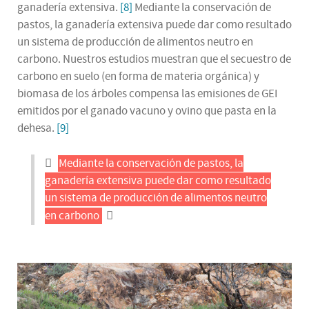
ganadería extensiva.
[8]
Mediante la conservación de
pastos, la ganadería extensiva puede dar como resultado
un sistema de producción de alimentos neutro en
carbono. Nuestros estudios muestran que el secuestro de
carbono en suelo (en forma de materia orgánica) y
biomasa de los árboles compensa las emisiones de GEI
emitidos por el ganado vacuno y ovino que pasta en la
dehesa.
[9]
Mediante la conservación de pastos, la
ganadería extensiva puede dar como resultado
un sistema de producción de alimentos neutro
en carbono