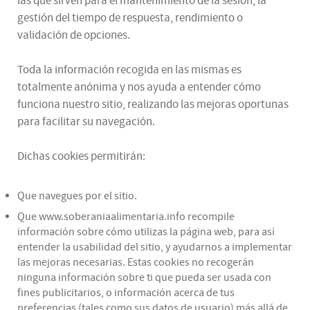
las que sirven para el mantenimiento de la sesión, la
gestión del tiempo de respuesta, rendimiento o
validación de opciones.
Toda la información recogida en las mismas es
totalmente anónima y nos ayuda a entender cómo
funciona nuestro sitio, realizando las mejoras oportunas
para facilitar su navegación.
Dichas cookies permitirán:
Que navegues por el sitio.
Que www.soberaniaalimentaria.info recompile
información sobre cómo utilizas la página web, para así
entender la usabilidad del sitio, y ayudarnos a implementar
las mejoras necesarias. Estas cookies no recogerán
ninguna información sobre ti que pueda ser usada con
fines publicitarios, o información acerca de tus
preferencias (tales como sus datos de usuario) más allá de