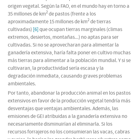
origen vegetal. Según la FAO, en el mundo hay en torno a
2
35 millones de km
de pastos (frente a los
2
aproximadamente 15 millones de km
de tierras
cultivadas)
[6]
que ocupan tierras marginales (climas
extremos, desiertos, montañas...) no aptas para ser
cultivadas. Si no se aprovecharan para alimentar la
ganadería extensiva, haría falta poner en cultivo muchas
más tierras para alimentar a la población mundial. Y si se
cultivaran, la productividad sería escasa y la
degradación inmediata, causando graves problemas
ambientales.
Por tanto, abandonar la producción animal en los pastos
extensivos en favor de la producción vegetal tendría más
desventajas que ventajas ambientales. Además, las
emisiones de GEI atribuidas a la ganadería extensiva no
necesariamente disminuirían al eliminarla. Si los
recursos forrajeros no los consumieran las vacas, cabras