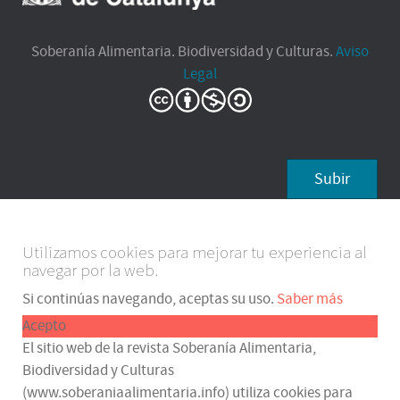
Soberanía Alimentaria. Biodiversidad y Culturas.
Aviso
Legal
Subir
Utilizamos cookies para mejorar tu experiencia al
navegar por la web.
Si continúas navegando, aceptas su uso.
Saber más
Acepto
El sitio web de la revista Soberanía Alimentaria,
Biodiversidad y Culturas
(www.soberaniaalimentaria.info) utiliza cookies para