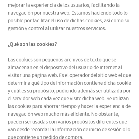
mejorar la experiencia de los usuarios, facilitando la
navegación por nuestra web. Estamos haciendo todo lo
posible por facilitar el uso de dichas cookies, así como su
gestión y control al utilizar nuestros servicios.
¿Qué son las cookies?
Las cookies son pequeños archivos de texto que se
almacenan en el dispositivo del usuario de Internet al
visitar una página web. Es el operador del sitio web el que
determina qué tipo de información contiene dicha cookie
y cuál es su propósito, pudiendo además ser utilizada por
el servidor web cada vez que visite dicha web. Se utilizan
las cookies para ahorrar tiempo y hacer la experiencia de
navegación web mucho más eficiente. No obstante,
pueden ser usadas con varios propósitos diferentes que
van desde recordar la información de inicio de sesión o lo
que contiene un pedido de compra.