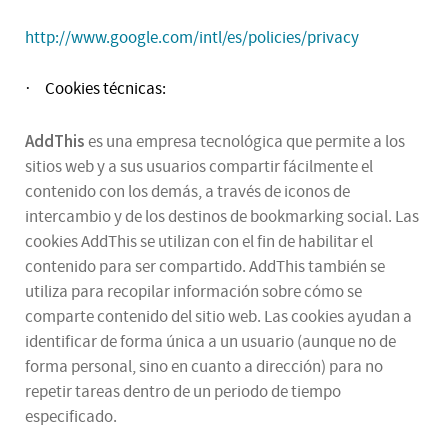
http://www.google.com/intl/es/policies/privacy
Cookies técnicas:
·
AddThis
es una empresa tecnológica que permite a los
sitios web y a sus usuarios compartir fácilmente el
contenido con los demás, a través de iconos de
intercambio y de los destinos de bookmarking social. Las
cookies AddThis se utilizan con el fin de habilitar el
contenido para ser compartido. AddThis también se
utiliza para recopilar información sobre cómo se
comparte contenido del sitio web. Las cookies ayudan a
identificar de forma única a un usuario (aunque no de
forma personal, sino en cuanto a dirección) para no
repetir tareas dentro de un periodo de tiempo
especificado.