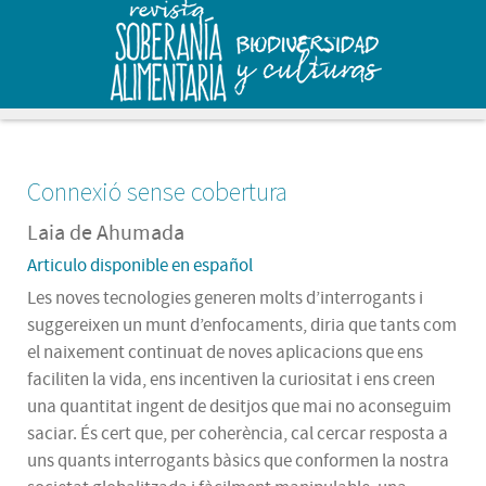
Connexió sense cobertura
Laia de Ahumada
Articulo disponible en español
Les noves tecnologies generen molts d’interrogants i
suggereixen un munt d’enfocaments, diria que tants com
el naixement continuat de noves aplicacions que ens
faciliten la vida, ens incentiven la curiositat i ens creen
una quantitat ingent de desitjos que mai no aconseguim
saciar. És cert que, per coherència, cal cercar resposta a
uns quants interrogants bàsics que conformen la nostra