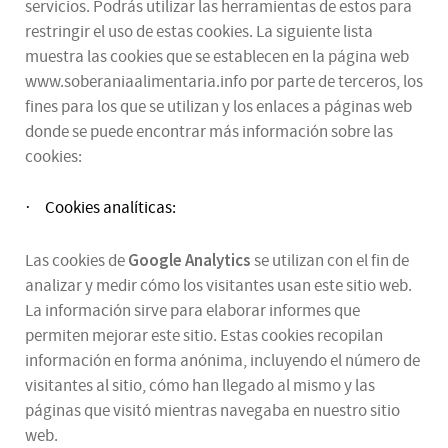
servicios. Podrás utilizar las herramientas de estos para
restringir el uso de estas cookies. La siguiente lista
muestra las cookies que se establecen en la página web
www.soberaniaalimentaria.info por parte de terceros, los
fines para los que se utilizan y los enlaces a páginas web
donde se puede encontrar más información sobre las
cookies:
Cookies analíticas:
·
Google Analytics
Las cookies de
se utilizan con el fin de
analizar y medir cómo los visitantes usan este sitio web.
La información sirve para elaborar informes que
permiten mejorar este sitio. Estas cookies recopilan
información en forma anónima, incluyendo el número de
visitantes al sitio, cómo han llegado al mismo y las
páginas que visitó mientras navegaba en nuestro sitio
web.