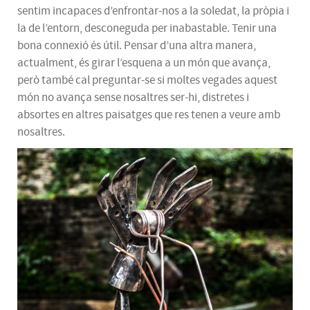
sentim incapaces d’enfrontar-nos a la soledat, la pròpia i
la de l’entorn, desconeguda per inabastable. Tenir una
bona connexió és útil. Pensar d’una altra manera,
actualment, és girar l’esquena a un món que avança,
però també cal preguntar-se si moltes vegades aquest
món no avança sense nosaltres ser-hi, distretes i
absortes en altres paisatges que res tenen a veure amb
nosaltres.