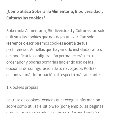
¿
Cómo utiliza
Soberanía Alimentaria, Biodiversidad y
Culturas
las cookies
?
Soberanía Alimentaria, Biodiversidad y Culturas tan solo
utilizará las cookies que nos dejes utilizar. Tan solo
leeremos o escribiremos cookies acerca de tus
preferencias. Aquellas que hayan sido instaladas antes
de modificar la configuración permanecerán en tu
ordenador y podrás borrarlas haciendo uso de las
opciones de configuración de tu navegador. Podrás
encontrar más información al respecto más adelante.
1. Cookies propias
Se trata de cookies técnicas que recogen información
sobre cómo utiliza el sitio web (por ejemplo, las páginas
que visitas o si se produce algún error) y que también