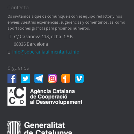
Contacto
Os invitamos a que os comuniquéis con el equipo redactor y nos
enviéis vuestras experiencias, sugerencias y comentarios, así como
aportaciones gráficas para próximos números.
C/ Casanova 118, dcha. 1.º B
08036 Barcelona
info@soberaniaalimentaria.info
Síguenos