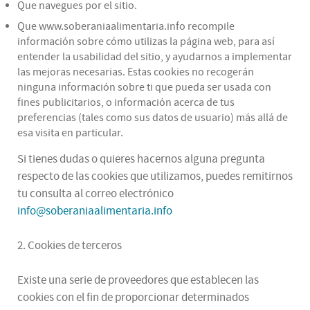
Que navegues por el sitio.
Que www.soberaniaalimentaria.info recompile
información sobre cómo utilizas la página web, para así
entender la usabilidad del sitio, y ayudarnos a implementar
las mejoras necesarias. Estas cookies no recogerán
ninguna información sobre ti que pueda ser usada con
fines publicitarios, o información acerca de tus
preferencias (tales como sus datos de usuario) más allá de
esa visita en particular.
Si tienes dudas o quieres hacernos alguna pregunta
respecto de las cookies que utilizamos, puedes remitirnos
tu consulta al correo electrónico
info@soberaniaalimentaria.info
2. Cookies de terceros
Existe una serie de proveedores que establecen las
cookies con el fin de proporcionar determinados