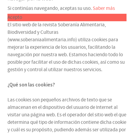
Si continúas navegando, aceptas su uso.
Saber más
Acepto
El sitio web de la revista Soberanía Alimentaria,
Biodiversidad y Culturas
(www.soberaniaalimentaria.info) utiliza cookies para
mejorar la experiencia de los usuarios, facilitando la
navegación por nuestra web. Estamos haciendo todo lo
posible por facilitar el uso de dichas cookies, así como su
gestión y control al utilizar nuestros servicios.
¿Qué son las cookies?
Las cookies son pequeños archivos de texto que se
almacenan en el dispositivo del usuario de Internet al
visitar una página web. Es el operador del sitio web el que
determina qué tipo de información contiene dicha cookie
y cuál es su propósito, pudiendo además ser utilizada por