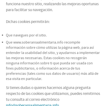
funciona nuestro sitio, realizando las mejoras oportunas
para facilitar su navegación.
Dichas cookies permitirán:
Que navegues por el sitio.
Que www.soberaniaalimentaria.info recompile
información sobre cómo utilizas la página web, para así
entender la usabilidad del sitio, y ayudarnos a implementar
las mejoras necesarias. Estas cookies no recogerán
ninguna información sobre ti que pueda ser usada con
fines publicitarios, o información acerca de tus
preferencias (tales como sus datos de usuario) más allá de
esa visita en particular.
Si tienes dudas o quieres hacernos alguna pregunta
respecto de las cookies que utilizamos, puedes remitirnos
tu consulta al correo electrónico
info@soberaniaalimentaria.info