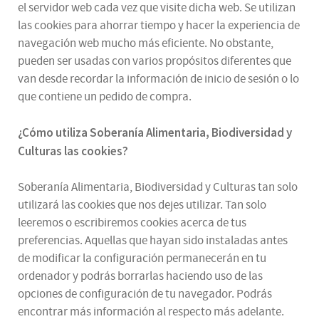
el servidor web cada vez que visite dicha web. Se utilizan
las cookies para ahorrar tiempo y hacer la experiencia de
navegación web mucho más eficiente. No obstante,
pueden ser usadas con varios propósitos diferentes que
van desde recordar la información de inicio de sesión o lo
que contiene un pedido de compra.
¿
Cómo utiliza
Soberanía Alimentaria, Biodiversidad y
Culturas
las cookies
?
Soberanía Alimentaria, Biodiversidad y Culturas tan solo
utilizará las cookies que nos dejes utilizar. Tan solo
leeremos o escribiremos cookies acerca de tus
preferencias. Aquellas que hayan sido instaladas antes
de modificar la configuración permanecerán en tu
ordenador y podrás borrarlas haciendo uso de las
opciones de configuración de tu navegador. Podrás
encontrar más información al respecto más adelante.