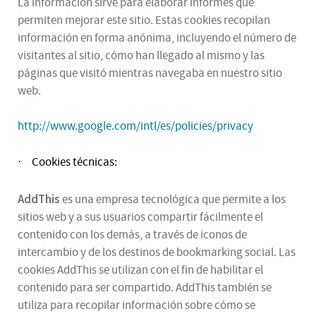
La información sirve para elaborar informes que
permiten mejorar este sitio. Estas cookies recopilan
información en forma anónima, incluyendo el número de
visitantes al sitio, cómo han llegado al mismo y las
páginas que visitó mientras navegaba en nuestro sitio
web.
http://www.google.com/intl/es/policies/privacy
Cookies técnicas:
·
AddThis
es una empresa tecnológica que permite a los
sitios web y a sus usuarios compartir fácilmente el
contenido con los demás, a través de iconos de
intercambio y de los destinos de bookmarking social. Las
cookies AddThis se utilizan con el fin de habilitar el
contenido para ser compartido. AddThis también se
utiliza para recopilar información sobre cómo se