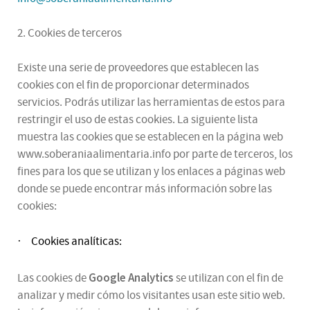
2. Cookies de terceros
Existe una serie de proveedores que establecen las
cookies con el fin de proporcionar determinados
servicios. Podrás utilizar las herramientas de estos para
restringir el uso de estas cookies. La siguiente lista
muestra las cookies que se establecen en la página web
www.soberaniaalimentaria.info por parte de terceros, los
fines para los que se utilizan y los enlaces a páginas web
donde se puede encontrar más información sobre las
cookies:
Cookies analíticas:
·
Google Analytics
Las cookies de
se utilizan con el fin de
analizar y medir cómo los visitantes usan este sitio web.