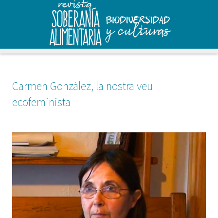
Carmen Gonzàlez, la nostra veu
ecofeminista