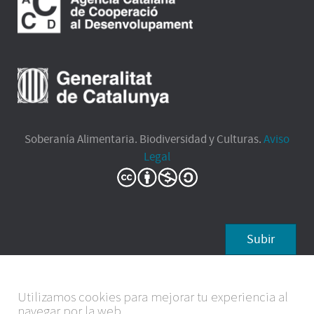
Soberanía Alimentaria. Biodiversidad y Culturas.
Aviso
Legal
Subir
Utilizamos cookies para mejorar tu experiencia al
navegar por la web.