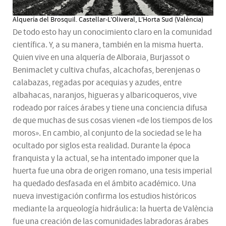
Alquería del Brosquil. Castellar-L’Oliveral, L’Horta Sud (València)
De todo esto hay un conocimiento claro en la comunidad
científica. Y, a su manera, también en la misma huerta.
Quien vive en una alquería de Alboraia, Burjassot o
Benimaclet y cultiva chufas, alcachofas, berenjenas o
calabazas, regadas por acequias y azudes, entre
albahacas, naranjos, higueras y albaricoqueros, vive
rodeado por raíces árabes y tiene una conciencia difusa
de que muchas de sus cosas vienen «de los tiempos de los
moros». En cambio, al conjunto de la sociedad se le ha
ocultado por siglos esta realidad. Durante la época
franquista y la actual, se ha intentado imponer que la
huerta fue una obra de origen romano, una tesis imperial
ha quedado desfasada en el ámbito académico. Una
nueva investigación confirma los estudios históricos
mediante la arqueología hidráulica: la huerta de València
fue una creación de las comunidades labradoras árabes