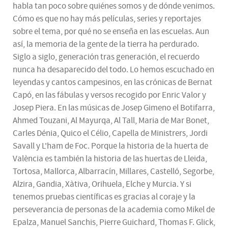
habla tan poco sobre quiénes somos y de dónde venimos.
Cómo es que no hay más películas, series y reportajes
sobre el tema, por qué no se enseña en las escuelas. Aun
así, la memoria de la gente de la tierra ha perdurado.
Siglo a siglo, generación tras generación, el recuerdo
nunca ha desaparecido del todo. Lo hemos escuchado en
leyendas y cantos campesinos, en las crónicas de Bernat
Capó, en las fábulas y versos recogido por Enric Valor y
Josep Piera. En las músicas de Josep Gimeno el Botifarra,
Ahmed Touzani, Al Mayurqa, Al Tall, Maria de Mar Bonet,
Carles Dénia, Quico el Célio, Capella de Ministrers, Jordi
Savall y L'ham de Foc. Porque la historia de la huerta de
València es también la historia de las huertas de Lleida,
Tortosa, Mallorca, Albarracín, Millares, Castelló, Segorbe,
Alzira, Gandia, Xàtiva, Orihuela, Elche y Murcia. Y si
tenemos pruebas científicas es gracias al coraje y la
perseverancia de personas de la academia como Mikel de
Epalza, Manuel Sanchis, Pierre Guichard, Thomas F. Glick,