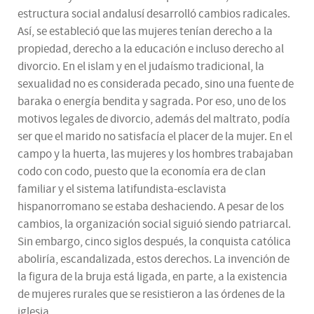
estructura social andalusí desarrolló cambios radicales.
Así, se estableció que las mujeres tenían derecho a la
propiedad, derecho a la educación e incluso derecho al
divorcio. En el islam y en el judaísmo tradicional, la
sexualidad no es considerada pecado, sino una fuente de
baraka o energía bendita y sagrada. Por eso, uno de los
motivos legales de divorcio, además del maltrato, podía
ser que el marido no satisfacía el placer de la mujer. En el
campo y la huerta, las mujeres y los hombres trabajaban
codo con codo, puesto que la economía era de clan
familiar y el sistema latifundista-esclavista
hispanorromano se estaba deshaciendo. A pesar de los
cambios, la organización social siguió siendo patriarcal.
Sin embargo, cinco siglos después, la conquista católica
aboliría, escandalizada, estos derechos. La invención de
la figura de la bruja está ligada, en parte, a la existencia
de mujeres rurales que se resistieron a las órdenes de la
iglesia.