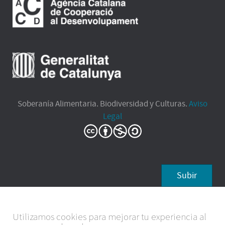
Soberanía Alimentaria. Biodiversidad y Culturas.
Aviso
Legal
Subir
Utilizamos cookies para mejorar tu experiencia al