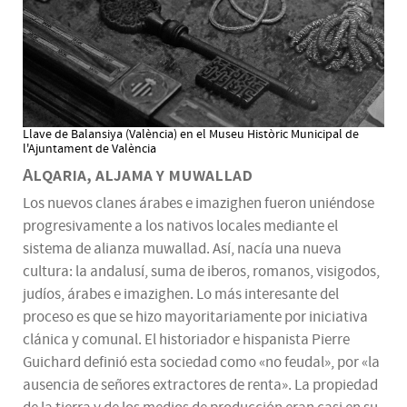
Llave de Balansiya (València) en el Museu Històric Municipal de
l'Ajuntament de València
Alqaria, aljama y muwallad
Los nuevos clanes árabes e imazighen fueron uniéndose
progresivamente a los nativos locales mediante el
sistema de alianza muwallad. Así, nacía una nueva
cultura: la andalusí, suma de iberos, romanos, visigodos,
judíos, árabes e imazighen. Lo más interesante del
proceso es que se hizo mayoritariamente por iniciativa
clánica y comunal. El historiador e hispanista Pierre
Guichard definió esta sociedad como «no feudal», por «la
ausencia de señores extractores de renta». La propiedad