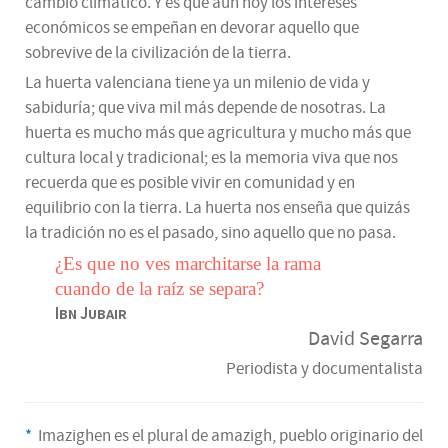
cambio climático. Y es que aún hoy los intereses
económicos se empeñan en devorar aquello que
sobrevive de la civilización de la tierra.
La huerta valenciana tiene ya un milenio de vida y
sabiduría; que viva mil más depende de nosotras. La
huerta es mucho más que agricultura y mucho más que
cultura local y tradicional; es la memoria viva que nos
recuerda que es posible vivir en comunidad y en
equilibrio con la tierra. La huerta nos enseña que quizás
la tradición no es el pasado, sino aquello que no pasa.
¿Es que no ves marchitarse la rama
cuando de la raíz se separa?
Ibn Jubair
David Segarra
Periodista y documentalista
*
Imazighen es el plural de amazigh, pueblo originario del