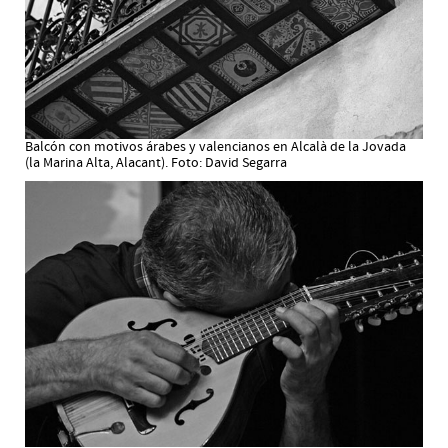
Balcón con motivos árabes y valencianos en Alcalà de la Jovada
(la Marina Alta, Alacant). Foto: David Segarra