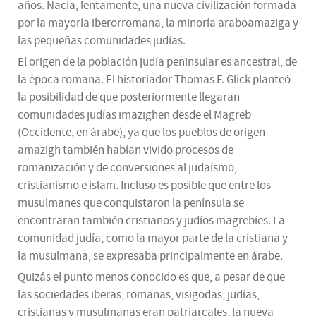
años. Nacía, lentamente, una nueva civilización formada
por la mayoría iberorromana, la minoría araboamaziga y
las pequeñas comunidades judías.
El origen de la población judía peninsular es ancestral, de
la época romana. El historiador Thomas F. Glick planteó
la posibilidad de que posteriormente llegaran
comunidades judías imazighen desde el Magreb
(Occidente, en árabe), ya que los pueblos de origen
amazigh también habían vivido procesos de
romanización y de conversiones al judaísmo,
cristianismo e islam. Incluso es posible que entre los
musulmanes que conquistaron la península se
encontraran también cristianos y judíos magrebíes. La
comunidad judía, como la mayor parte de la cristiana y
la musulmana, se expresaba principalmente en árabe.
Quizás el punto menos conocido es que, a pesar de que
las sociedades iberas, romanas, visigodas, judías,
cristianas y musulmanas eran patriarcales, la nueva