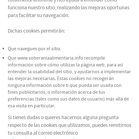
funciona nuestro sitio, realizando las mejoras oportunas
para facilitar su navegación.
Dichas cookies permitirán:
Que navegues por el sitio.
Que www.soberaniaalimentaria.info recompile
información sobre cómo utilizas la página web, para así
entender la usabilidad del sitio, y ayudarnos a implementar
las mejoras necesarias. Estas cookies no recogerán
ninguna información sobre ti que pueda ser usada con
fines publicitarios, o información acerca de tus
preferencias (tales como sus datos de usuario) más allá de
esa visita en particular.
Si tienes dudas o quieres hacernos alguna pregunta
respecto de las cookies que utilizamos, puedes remitirnos
tu consulta al correo electrónico