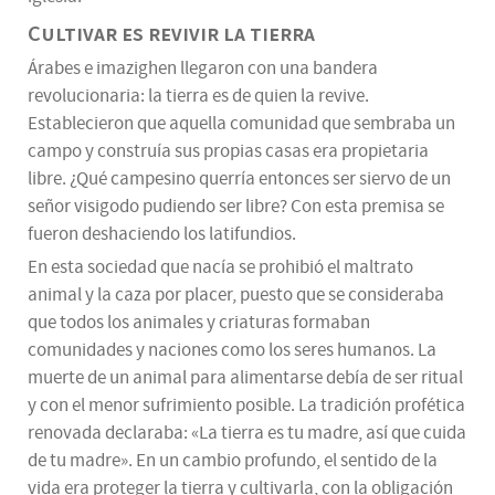
Cultivar es revivir la tierra
Árabes e imazighen llegaron con una bandera
revolucionaria: la tierra es de quien la revive.
Establecieron que aquella comunidad que sembraba un
campo y construía sus propias casas era propietaria
libre. ¿Qué campesino querría entonces ser siervo de un
señor visigodo pudiendo ser libre? Con esta premisa se
fueron deshaciendo los latifundios.
En esta sociedad que nacía se prohibió el maltrato
animal y la caza por placer, puesto que se consideraba
que todos los animales y criaturas formaban
comunidades y naciones como los seres humanos. La
muerte de un animal para alimentarse debía de ser ritual
y con el menor sufrimiento posible. La tradición profética
renovada declaraba: «La tierra es tu madre, así que cuida
de tu madre». En un cambio profundo, el sentido de la
vida era proteger la tierra y cultivarla, con la obligación