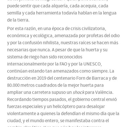
puede sentir que cada alquería, cada acequia, cada
semilla y cada herramienta todavía hablan en la lengua
de la tierra.
Por esta razón, en una época de crisis civilizatoria,
económica y ecológica, amenazada por profetas del odio
y por la confusión nihilista, nuestras raíces se hacen más
necesarias que nunca. A pesar de que la huerta y su
sistema de riego han sido reconocidos
internacionalmente por la FAO y por la UNESCO,
continúan estando tan amenazados como siempre. La
destrucción en 2019 del centenario Forn de Barraca y de
80.000 metros cuadrados de la mejor huerta para
ampliar una carretera supuso un
shock
para València.
Recordando tiempos pasados, el gobierno central envió
fuerzas especiales y un helicóptero para desalojar
violentamente a quienes la defendían el mismo día que la
ciudad, y el mundo entero, se manifestaba contra el