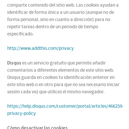
comparte contenido del sitio web. Las cookies ayudan a
identificar de forma única a un usuario (aunque no de
forma personal, sino en cuanto a dirección) para no
repetir tareas dentro de un periodo de tiempo
especificado.
http://www.addthis.com/privacy
Disqus
es un servicio gratuito que permite añadir
comentarios a diferentes elementos de este sitio web.
Disqus guarda en cookies tu identificación anterior en
este sitio web o en otro para que no sea necesario iniciar
sesión cada vez que utilices el mismo navegador.
https://help.disqus.com/customer/portal/articles/466259-
privacy-policy
Cómo desactivar las cookies