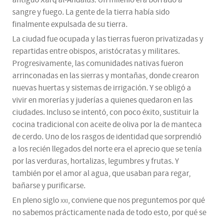
sangre y fuego. La gente de la tierra había sido
finalmente expulsada de su tierra.
La ciudad fue ocupada y las tierras fueron privatizadas y
repartidas entre obispos, aristócratas y militares.
Progresivamente, las comunidades nativas fueron
arrinconadas en las sierras y montañas, donde crearon
nuevas huertas y sistemas de irrigación. Y se obligó a
vivir en morerías y juderías a quienes quedaron en las
ciudades. Incluso se intentó, con poco éxito, sustituir la
cocina tradicional con aceite de oliva por la de manteca
de cerdo. Uno de los rasgos de identidad que sorprendió
a los recién llegados del norte era el aprecio que se tenía
por las verduras, hortalizas, legumbres y frutas. Y
también por el amor al agua, que usaban para regar,
bañarse y purificarse.
En pleno siglo
xxi
, conviene que nos preguntemos por qué
no sabemos prácticamente nada de todo esto, por qué se