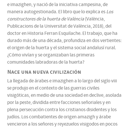
e imazighen, y nació de la iniciativa campesina, de
manera autogestionada. El libro que lo explica es
Los
constructores de la huerta de València
(València,
Publicacions de la Universitat de València, 2018), del
doctor en Historia Ferran Esquilache. El trabajo, que ha
durado más de una década, profundiza en dos vertientes:
el origen de la huerta y el sistema social andalusí rural.
¿Cómo vivían y se organizaban las primeras
comunidades labradoras de la huerta?
Nace una nueva civilización
La llegada de árabes e imazighen a lo largo del siglo viii
se produjo en el contexto de las guerras civiles
visigóticas, en medio de una sociedad en declive, asolada
por la peste, dividida entre facciones señoriales y en
plena persecución contra los cristianos disidentes y los
judíos. Los combatientes de origen amazigh y árabe
vencieron a los señores y reyezuelos visigodos en pocos