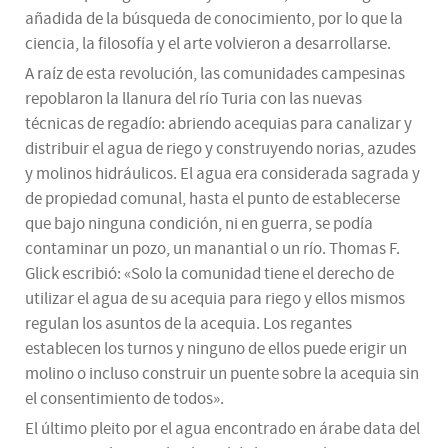
añadida de la búsqueda de conocimiento, por lo que la
ciencia, la filosofía y el arte volvieron a desarrollarse.
A raíz de esta revolución, las comunidades campesinas
repoblaron la llanura del río Turia con las nuevas
técnicas de regadío: abriendo acequias para canalizar y
distribuir el agua de riego y construyendo norias, azudes
y molinos hidráulicos. El agua era considerada sagrada y
de propiedad comunal, hasta el punto de establecerse
que bajo ninguna condición, ni en guerra, se podía
contaminar un pozo, un manantial o un río. Thomas F.
Glick escribió: «Solo la comunidad tiene el derecho de
utilizar el agua de su acequia para riego y ellos mismos
regulan los asuntos de la acequia. Los regantes
establecen los turnos y ninguno de ellos puede erigir un
molino o incluso construir un puente sobre la acequia sin
el consentimiento de todos».
El último pleito por el agua encontrado en árabe data del