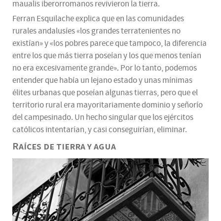
maualis iberorromanos revivieron la tierra.
Ferran Esquilache explica que en las comunidades
rurales andalusíes «los grandes terratenientes no
existían» y «los pobres parece que tampoco, la diferencia
entre los que más tierra poseían y los que menos tenían
no era excesivamente grande». Por lo tanto, podemos
entender que había un lejano estado y unas mínimas
élites urbanas que poseían algunas tierras, pero que el
territorio rural era mayoritariamente dominio y señorío
del campesinado. Un hecho singular que los ejércitos
católicos intentarían, y casi conseguirían, eliminar.
Raíces de tierra y agua