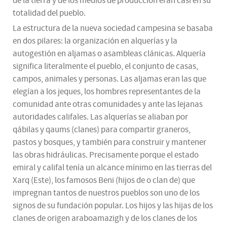
de la tierra y de los medios de producción eran casi en su
totalidad del pueblo.
La estructura de la nueva sociedad campesina se basaba
en dos pilares: la organización en alquerías y la
autogestión en aljamas o asambleas clánicas. Alquería
significa literalmente el pueblo, el conjunto de casas,
campos, animales y personas. Las aljamas eran las que
elegían a los jeques, los hombres representantes de la
comunidad ante otras comunidades y ante las lejanas
autoridades califales. Las alquerías se aliaban por
qábilas y qaums (clanes) para compartir graneros,
pastos y bosques, y también para construir y mantener
las obras hidráulicas. Precisamente porque el estado
emiral y califal tenía un alcance mínimo en las tierras del
Xarq (Este), los famosos Beni (hijos de o clan de) que
impregnan tantos de nuestros pueblos son uno de los
signos de su fundación popular. Los hijos y las hijas de los
clanes de origen araboamazigh y de los clanes de los