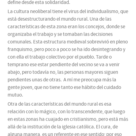
define desde esta solidaridad.
La cultura neoliberal tiene el virus del individualismo, que
está desestructurando el mundo rural. Una de las
características de esta zona eran los concejos, donde se
organizaba el trabajo y se tomaban las decisiones
comunales. Esta estructura medieval sobrevivió en pleno
franquismo, pero poco a poco se ha ido desintegrando y
con ella el trabajo colectivo por el pueblo. Tarde o
temprano ese estar pendiente del vecino se va a venir
abajo, pero todavía no, las personas mayores siguen
pendientes unas de otras. A mí me preocupa más la
gente joven, que no tiene tanto ese hábito del cuidado
mutuo.
Otra de las características del mundo rural es esa
relación con lo mágico, con lo transcendente, que luego
en estas zonas ha cuajado en cristianismo, pero está más
allá de la institución de la iglesia católica. El cura, de
alguna manera, es un referente en ese sentido; por eso