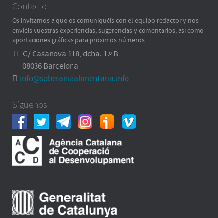
Contacto
Os invitamos a que os comuniquéis con el equipo redactor y nos
enviéis vuestras experiencias, sugerencias y comentarios, así como
aportaciones gráficas para próximos números.
C/ Casanova 118, dcha. 1.º B
08036 Barcelona
info@soberaniaalimentaria.info
Síguenos