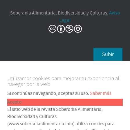
Soberanía Alimentaria. Biodiversidad y Culturas.
Aviso
Legal
Subir
Utilizamos cookies para mejorar tu experiencia al
navegar por la web.
Si continúas navegando, aceptas su uso.
Saber más
Acepto
El sitio web de la revista Soberanía Alimentaria,
Biodiversidad y Culturas
(www.soberaniaalimentaria.info) utiliza cookies para