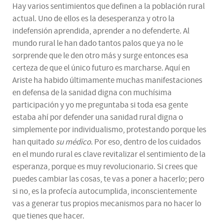
Hay varios sentimientos que definen a la población rural
actual. Uno de ellos es la desesperanza y otro la
indefensión aprendida, aprender a no defenderte. Al
mundo rural le han dado tantos palos que ya no le
sorprende que le den otro más y surge entonces esa
certeza de que el único futuro es marcharse. Aquí en
Ariste ha habido últimamente muchas manifestaciones
en defensa de la sanidad digna con muchísima
participación y yo me preguntaba si toda esa gente
estaba ahí por defender una sanidad rural digna o
simplemente por individualismo, protestando porque les
han quitado
su médico
. Por eso, dentro de los cuidados
en el mundo rural es clave revitalizar el sentimiento de la
esperanza, porque es muy revolucionario. Si crees que
puedes cambiar las cosas, te vas a poner a hacerlo; pero
si no, es la profecía autocumplida, inconscientemente
vas a generar tus propios mecanismos para no hacer lo
que tienes que hacer.