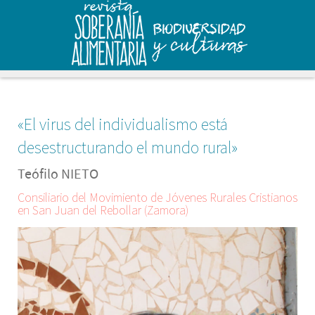
«El virus del individualismo está
desestructurando el mundo rural»
Teófilo NIETO
Consiliario del Movimiento de Jóvenes Rurales Cristianos
en San Juan del Rebollar (Zamora)