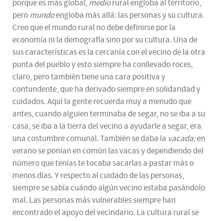
porque es más global,
medio
rural engloba al territorio,
pero
mundo
engloba más allá: las personas y su cultura.
Creo que el mundo rural no debe definirse por la
economía ni la demografía sino por su cultura. Una de
sus características es la cercanía con el vecino de la otra
punta del pueblo y esto siempre ha conllevado roces,
claro, pero también tiene una cara positiva y
contundente, que ha derivado siempre en solidaridad y
cuidados. Aquí la gente recuerda muy a menudo que
antes, cuando alguien terminaba de segar, no se iba a su
casa, se iba a la tierra del vecino a ayudarle a segar, era
una costumbre comunal. También se daba la
vacada:
en
verano se ponían en común las vacas y dependiendo del
número que tenías te tocaba sacarlas a pastar más o
menos días. Y respecto al cuidado de las personas,
siempre se sabía cuándo algún vecino estaba pasándolo
mal. Las personas más vulnerables siempre han
encontrado el apoyo del vecindario. La cultura rural se