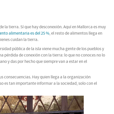
e la tierra. Sí que hay desconexión. Aquí en Mallorca es muy
nto alimentaria es del 25 %
, el resto de alimentos llega en
enes cuidan la tierra.
sidad pública de la isla viene mucha gente de los pueblos y
na pérdida de conexión con la tierra: lo que no conoces no lo
mano y das por hecho que siempre van a estar en el
s consecuencias. Hay quien llega a la organización
so es tan importante informar a la sociedad, solo con el