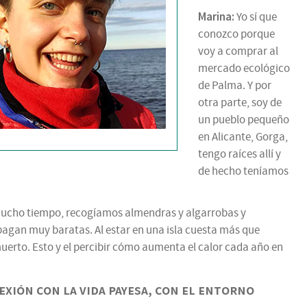
Marina:
Yo sí que
conozco porque
voy a comprar al
mercado ecológico
de Palma. Y por
otra parte, soy de
un pueblo pequeño
en Alicante, Gorga,
tengo raíces allí y
de hecho teníamos
í mucho tiempo, recogíamos almendras y algarrobas y
pagan muy baratas. Al estar en una isla cuesta más que
erto. Esto y el percibir cómo aumenta el calor cada año en
xión con la vida payesa, con el entorno