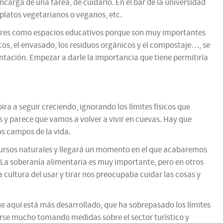
carga de una tarea, de cuidarlo. En el bar de la universidad
 platos vegetarianos o veganos, etc.
ores como espacios educativos porque son muy importantes
icos, el envasado, los residuos orgánicos y el compostaje…, se
ntación. Empezar a darle la importancia que tiene permitiría
a a seguir creciendo, ignorando los límites físicos que
s y parece que vamos a volver a vivir en cuevas. Hay que
os campos de la vida.
cursos naturales y llegará un momento en el que acabaremos
. La soberanía alimentaria es muy importante, pero en otros
 cultura del usar y tirar nos preocupaba cuidar las cosas y
ue aquí está más desarrollado, que ha sobrepasado los límites
rarse mucho tomando medidas sobre el sector turístico y