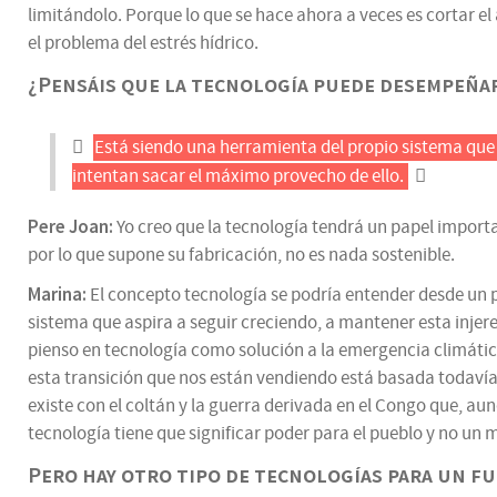
limitándolo. Porque lo que se hace ahora a veces es cortar el
el problema del estrés hídrico.
¿Pensáis que la tecnología puede desempeñar
Está siendo una herramienta del propio sistema que 
intentan sacar el máximo provecho de ello.
Pere Joan:
Yo creo que la tecnología tendrá un papel import
por lo que supone su fabricación, no es nada sostenible.
Marina:
El concepto tecnología se podría entender desde un 
sistema que aspira a seguir creciendo, a mantener esta injer
pienso en tecnología como solución a la emergencia climática
esta transición que nos están vendiendo está basada todaví
existe con el coltán y la guerra derivada en el Congo que, aun
tecnología tiene que significar poder para el pueblo y no un m
Pero hay otro tipo de tecnologías para un fu