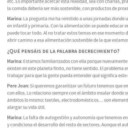
etc. Es importante acercar esta realidad, sea con charlas, pr
la comida debería ser más sostenible, con productos de proxi
Marina:
La pregunta me ha remitido a unas jornadas donde 
en infantil y primaria. Con la alimentación se puede educar e
puede tocar todo. Al no tratar estos temas en ese momento de
abrir camino a esa alimentación sostenible de la que estamo
¿Qué pensáis de la palabra decrecimiento?
Marina:
Estamos familiarizados con ella porque nuevamente es
existen en este planeta finito, no tiene sentido. El problem
trabajar para que la gente pueda entender qué significa este
Pere Joan:
Si queremos garantizar un futuro tenemos que em
con ellos. Lo relaciono siempre con el ámbito insular donde 
ámbitos lo mismo: textiles, electrodomésticos… son elementos 
alargar su vida útil.
Marina:
La falta de autogestión y autonomía que tenemos en la
y condiciona el desarrollo del resto de sectores. Aunque el 