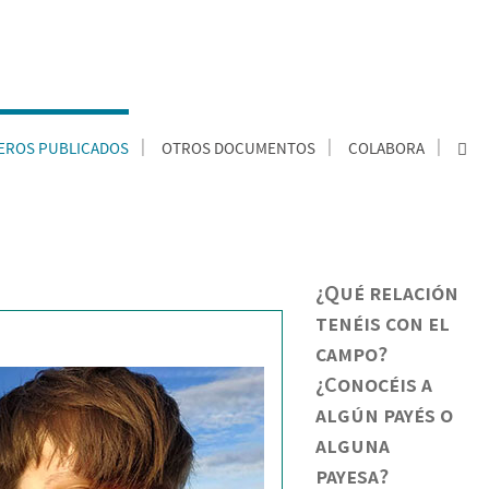
ROS PUBLICADOS
OTROS DOCUMENTOS
COLABORA
¿Qué relación
tenéis con el
campo?
¿Conocéis a
algún payés o
alguna
payesa?