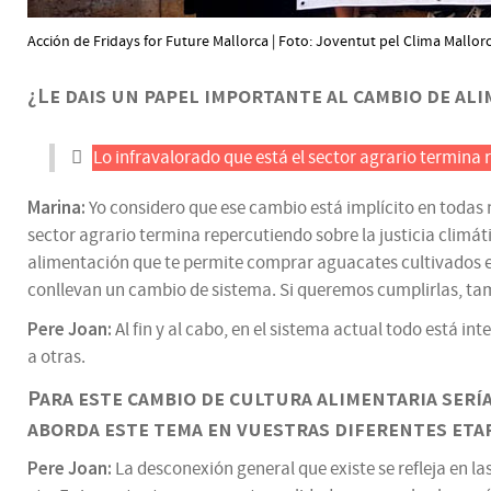
Acción de Fridays for Future Mallorca | Foto: Joventut pel Clima Mallor
¿Le dais un papel importante al cambio de al
Lo infravalorado que está el sector agrario termina 
Marina:
Yo considero que ese cambio está implícito en todas 
sector agrario termina repercutiendo sobre la justicia climá
alimentación que te permite comprar aguacates cultivados e
conllevan un cambio de sistema. Si queremos cumplirlas, ta
Pere Joan:
Al fin y al cabo, en el sistema actual todo está 
a otras.
Para este cambio de cultura alimentaria serí
aborda este tema en vuestras diferentes eta
Pere Joan:
La desconexión general que existe se refleja en l