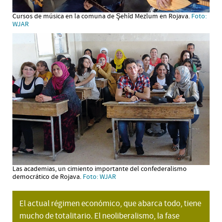
Cursos de música en la comuna de Şehîd Mezlum en Rojava.
Foto:
WJAR
Las academias, un cimiento importante del confederalismo
democrático de Rojava.
Foto: WJAR
El actual régimen económico, que abarca todo, tiene
mucho de totalitario. El neoliberalismo, la fase