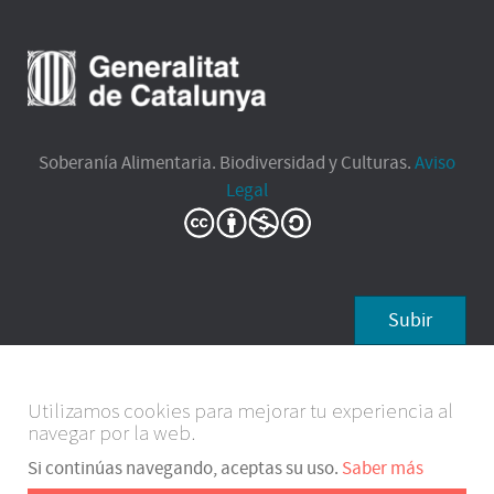
Soberanía Alimentaria. Biodiversidad y Culturas.
Aviso
Legal
Subir
Utilizamos cookies para mejorar tu experiencia al
navegar por la web.
Si continúas navegando, aceptas su uso.
Saber más