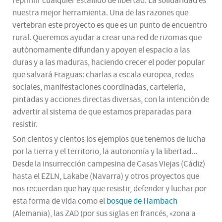
reprimir cualquier estallido de libertad. La solidaridad es
nuestra mejor herramienta. Una de las razones que
vertebran este proyecto es que es un punto de encuentro
rural. Queremos ayudar a crear una red de rizomas que
autónomamente difundan y apoyen el espacio a las
duras y a las maduras, haciendo crecer el poder popular
que salvará Fraguas: charlas a escala europea, redes
sociales, manifestaciones coordinadas, cartelería,
pintadas y acciones directas diversas, con la intención de
advertir al sistema de que estamos preparadas para
resistir.
Son cientos y cientos los ejemplos que tenemos de lucha
por la tierra y el territorio, la autonomía y la libertad...
Desde la insurrección campesina de Casas Viejas (Cádiz)
hasta el EZLN, Lakabe (Navarra) y otros proyectos que
nos recuerdan que hay que resistir, defender y luchar por
esta forma de vida como el
bosque de Hambach
(Alemania), las ZAD (por sus siglas en francés, «zona a