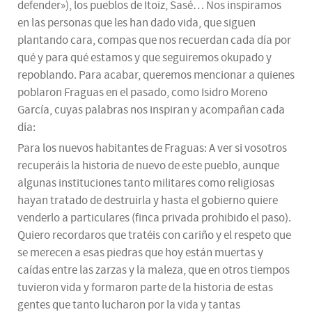
defender»), los pueblos de Itoiz, Sasé… Nos inspiramos
en las personas que les han dado vida, que siguen
plantando cara, compas que nos recuerdan cada día por
qué y para qué estamos y que seguiremos okupado y
repoblando. Para acabar, queremos mencionar a quienes
poblaron Fraguas en el pasado, como Isidro Moreno
García, cuyas palabras nos inspiran y acompañan cada
día:
Para los nuevos habitantes de Fraguas: A ver si vosotros
recuperáis la historia de nuevo de este pueblo, aunque
algunas instituciones tanto militares como religiosas
hayan tratado de destruirla y hasta el gobierno quiere
venderlo a particulares (finca privada prohibido el paso).
Quiero recordaros que tratéis con cariño y el respeto que
se merecen a esas piedras que hoy están muertas y
caídas entre las zarzas y la maleza, que en otros tiempos
tuvieron vida y formaron parte de la historia de estas
gentes que tanto lucharon por la vida y tantas