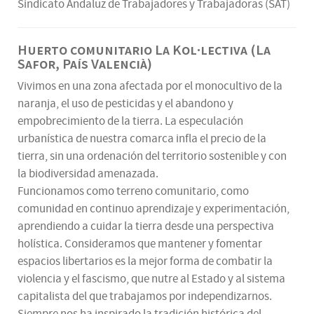
Sindicato Andaluz de Trabajadores y Trabajadoras (SAT)
Huerto comunitario La Kol·lectiva (La
Safor, País Valencià)
Vivimos en una zona afectada por el monocultivo de la
naranja, el uso de pesticidas y el abandono y
empobrecimiento de la tierra. La especulación
urbanística de nuestra comarca infla el precio de la
tierra, sin una ordenación del territorio sostenible y con
la biodiversidad amenazada.
Funcionamos como terreno comunitario, como
comunidad en continuo aprendizaje y experimentación,
aprendiendo a cuidar la tierra desde una perspectiva
holística. Consideramos que mantener y fomentar
espacios libertarios es la mejor forma de combatir la
violencia y el fascismo, que nutre al Estado y al sistema
capitalista del que trabajamos por independizarnos.
Siempre nos ha inspirado la tradición histórica del