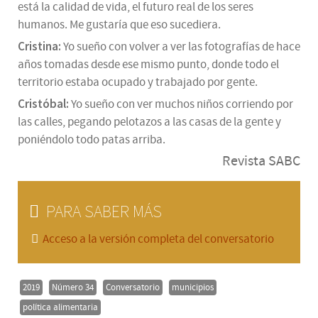
está la calidad de vida, el futuro real de los seres
humanos. Me gustaría que eso sucediera.
Cristina:
Yo sueño con volver a ver las fotografías de hace
años tomadas desde ese mismo punto, donde todo el
territorio estaba ocupado y trabajado por gente.
Cristóbal:
Yo sueño con ver muchos niños corriendo por
las calles, pegando pelotazos a las casas de la gente y
poniéndolo todo patas arriba.
Revista SABC
PARA SABER MÁS
Acceso a la versión completa del conversatorio
2019
Número 34
Conversatorio
municipios
política alimentaria