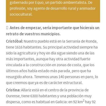
gobernado por Equo, un partido ambientalista. De
profesión, soy agente de desarrollo rural y animador
sociocultural.
Antes de empezar, sería importante que hicierais un
retrato de vuestros municipios.
Cristóbal:
Nuestro pueblo está en la Serranía de Ronda,
tiene 1616 habitantes. Su principal actividad siempre ha
sido la agricultura y hoy en día sigue siendo una de las
más importantes, aunque hay otra actividad fuerte
vinculada a la construcción en zonas de costa, que los
últimos años había estado más parada, pero que ha
resurgido ahora. Tenemos unas 140 personas en paro, lo
que creemos que ya es de carácter estructural.
Cristina:
Allariz está en el centro de la provincia de
Ourense, tiene 6300 habitantes y una población muy
2
dispersa, como es habitual en Galicia: en 92 km
hay 92