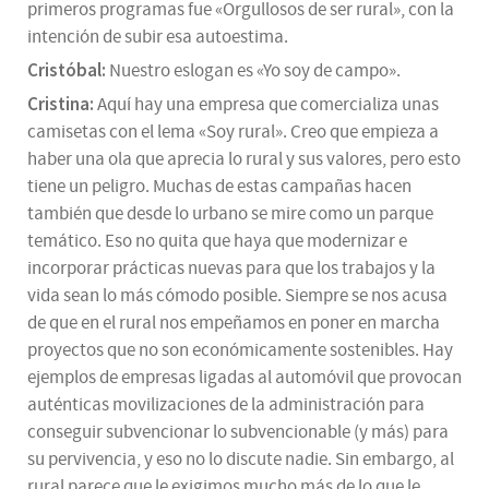
primeros programas fue «Orgullosos de ser rural», con la
intención de subir esa autoestima.
Cristóbal:
Nuestro eslogan es «Yo soy de campo».
Cristina:
Aquí hay una empresa que comercializa unas
camisetas con el lema «Soy rural». Creo que empieza a
haber una ola que aprecia lo rural y sus valores, pero esto
tiene un peligro. Muchas de estas campañas hacen
también que desde lo urbano se mire como un parque
temático. Eso no quita que haya que modernizar e
incorporar prácticas nuevas para que los trabajos y la
vida sean lo más cómodo posible. Siempre se nos acusa
de que en el rural nos empeñamos en poner en marcha
proyectos que no son económicamente sostenibles. Hay
ejemplos de empresas ligadas al automóvil que provocan
auténticas movilizaciones de la administración para
conseguir subvencionar lo subvencionable (y más) para
su pervivencia, y eso no lo discute nadie. Sin embargo, al
rural parece que le exigimos mucho más de lo que le