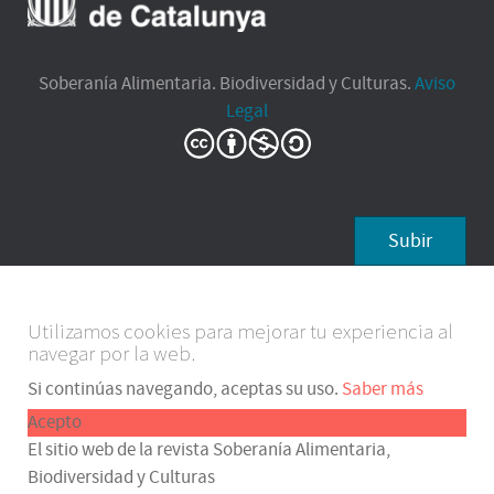
Soberanía Alimentaria. Biodiversidad y Culturas.
Aviso
Legal
Subir
Utilizamos cookies para mejorar tu experiencia al
navegar por la web.
Si continúas navegando, aceptas su uso.
Saber más
Acepto
El sitio web de la revista Soberanía Alimentaria,
Biodiversidad y Culturas