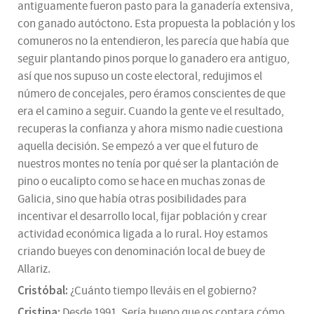
antiguamente fueron pasto para la ganadería extensiva,
con ganado autóctono. Esta propuesta la población y los
comuneros no la entendieron, les parecía que había que
seguir plantando pinos porque lo ganadero era antiguo,
así que nos supuso un coste electoral, redujimos el
número de concejales, pero éramos conscientes de que
era el camino a seguir. Cuando la gente ve el resultado,
recuperas la confianza y ahora mismo nadie cuestiona
aquella decisión. Se empezó a ver que el futuro de
nuestros montes no tenía por qué ser la plantación de
pino o eucalipto como se hace en muchas zonas de
Galicia, sino que había otras posibilidades para
incentivar el desarrollo local, fijar población y crear
actividad económica ligada a lo rural. Hoy estamos
criando bueyes con denominación local de buey de
Allariz.
Cristóbal:
¿Cuánto tiempo lleváis en el gobierno?
Cristina:
Desde 1991. Sería bueno que os contara cómo