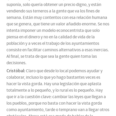
suponía, solo quería obtener un precio digno, y están
vendiendo sus terneros a la gente que va los fines de
semana. Están muy contentos con esa relación humana
que se genera, que tiene un valor añadido enorme. Se nos
intenta imponer un modelo econocentrista que solo
piensa en el dinero y no en la calidad de vida de la
población y a veces el trabajo de los ayuntamientos
consiste en facilitar caminos alternativos a esas inercias.
Al final, se trata de que sea la gente quien toma las
decisiones.
Cristóbal:
Claro que desde lo local podemos ayudar y
colaborar, incluso lo que yo hago bastantes veces es
hacer la vista gorda. Hay una legislación que aplasta
totalmente a lo pequeño, y lo rural es lo pequeño. Hay
que ir a la cuestión clave: cambiar las leyes que llegan a
los pueblos, porque no basta con hacer la vista gorda
como ayuntamiento, tarde o temprano van a llegar otros