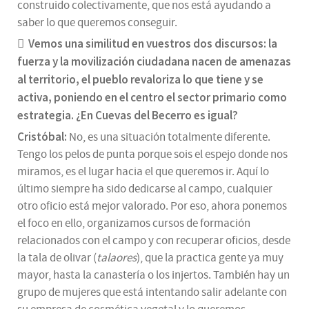
construido colectivamente, que nos está ayudando a
saber lo que queremos conseguir.
Vemos una similitud en vuestros dos discursos: la
fuerza y la movilización ciudadana nacen de amenazas
al territorio, el pueblo revaloriza lo que tiene y se
activa, poniendo en el centro el sector primario como
estrategia. ¿En Cuevas del Becerro es igual?
Cristóbal:
No, es una situación totalmente diferente.
Tengo los pelos de punta porque sois el espejo donde nos
miramos, es el lugar hacia el que queremos ir. Aquí lo
último siempre ha sido dedicarse al campo, cualquier
otro oficio está mejor valorado. Por eso, ahora ponemos
el foco en ello, organizamos cursos de formación
relacionados con el campo y con recuperar oficios, desde
la tala de olivar (
talaores
), que la practica gente ya muy
mayor, hasta la canastería o los injertos. También hay un
grupo de mujeres que está intentando salir adelante con