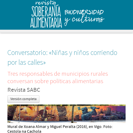
Conversatorio: «Niñas y niños corriendo
por las calles»
Tres responsables de municipios rurales
conversan sobre políticas alimentarias
Revista SABC
Versión completa
Mural de Xoana Almar y Miguel Peralta (2016), en Vigo. Foto:
Cestola na Cachola