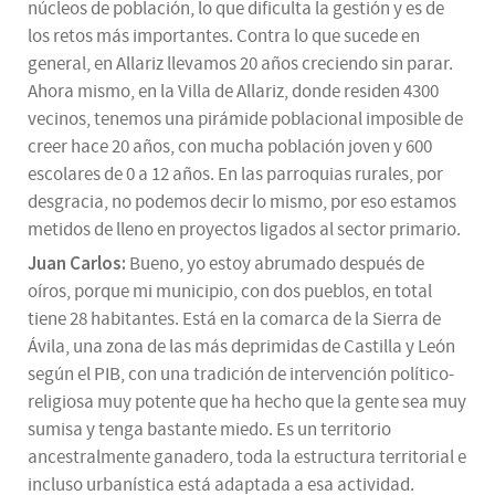
núcleos de población, lo que dificulta la gestión y es de
los retos más importantes. Contra lo que sucede en
general, en Allariz llevamos 20 años creciendo sin parar.
Ahora mismo, en la Villa de Allariz, donde residen 4300
vecinos, tenemos una pirámide poblacional imposible de
creer hace 20 años, con mucha población joven y 600
escolares de 0 a 12 años. En las parroquias rurales, por
desgracia, no podemos decir lo mismo, por eso estamos
metidos de lleno en proyectos ligados al sector primario.
Juan Carlos:
Bueno, yo estoy abrumado después de
oíros, porque mi municipio, con dos pueblos, en total
tiene 28 habitantes. Está en la comarca de la Sierra de
Ávila, una zona de las más deprimidas de Castilla y León
según el PIB, con una tradición de intervención político-
religiosa muy potente que ha hecho que la gente sea muy
sumisa y tenga bastante miedo. Es un territorio
ancestralmente ganadero, toda la estructura territorial e
incluso urbanística está adaptada a esa actividad.