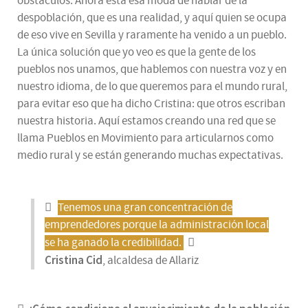
obstáculos. Ahora está esa moda de hablar de la
despoblación, que es una realidad, y aquí quien se ocupa
de eso vive en Sevilla y raramente ha venido a un pueblo.
La única solución que yo veo es que la gente de los
pueblos nos unamos, que hablemos con nuestra voz y en
nuestro idioma, de lo que queremos para el mundo rural,
para evitar eso que ha dicho Cristina: que otros escriban
nuestra historia. Aquí estamos creando una red que se
llama Pueblos en Movimiento para articularnos como
medio rural y se están generando muchas expectativas.
Tenemos una gran concentración de
emprendedores porque la administración local
se ha ganado la credibilidad.
Cristina Cid
, alcaldesa de Allariz