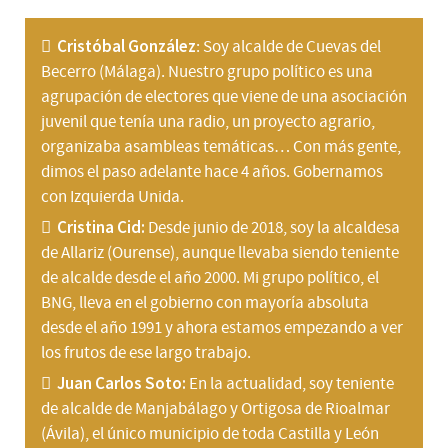
Cristóbal González
: Soy alcalde de Cuevas del
Becerro (Málaga). Nuestro grupo político es una
agrupación de electores que viene de una asociación
juvenil que tenía una radio, un proyecto agrario,
organizaba asambleas temáticas… Con más gente,
dimos el paso adelante hace 4 años. Gobernamos
con Izquierda Unida.
Cristina Cid:
Desde junio de 2018, soy la alcaldesa
de Allariz (Ourense), aunque llevaba siendo teniente
de alcalde desde el año 2000. Mi grupo político, el
BNG, lleva en el gobierno con mayoría absoluta
desde el año 1991 y ahora estamos empezando a ver
los frutos de ese largo trabajo.
Juan Carlos Soto:
En la actualidad, soy teniente
de alcalde de Manjabálago y Ortigosa de Rioalmar
(Ávila), el único municipio de toda Castilla y León