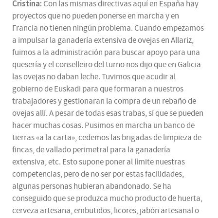
Cristina:
Con las mismas directivas aquí en España hay
proyectos que no pueden ponerse en marcha y en
Francia no tienen ningún problema. Cuando empezamos
a impulsar la ganadería extensiva de ovejas en Allariz,
fuimos a la administración para buscar apoyo para una
quesería y el conselleiro del turno nos dijo que en Galicia
las ovejas no daban leche. Tuvimos que acudir al
gobierno de Euskadi para que formaran a nuestros
trabajadores y gestionaran la compra de un rebaño de
ovejas allí. A pesar de todas esas trabas, sí que se pueden
hacer muchas cosas. Pusimos en marcha un banco de
tierras «a la carta», cedemos las brigadas de limpieza de
fincas, de vallado perimetral para la ganadería
extensiva, etc. Esto supone poner al límite nuestras
competencias, pero de no ser por estas facilidades,
algunas personas hubieran abandonado. Se ha
conseguido que se produzca mucho producto de huerta,
cerveza artesana, embutidos, licores, jabón artesanal o