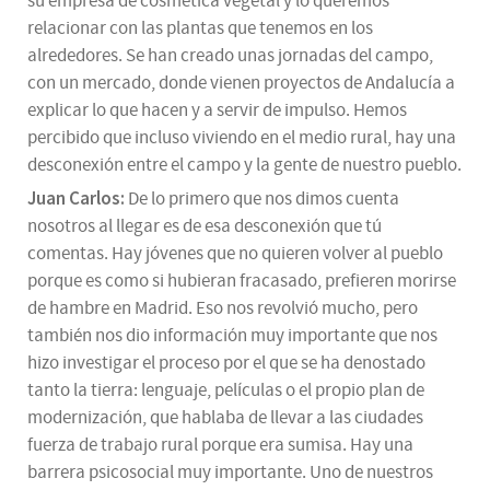
su empresa de cosmética vegetal y lo queremos
relacionar con las plantas que tenemos en los
alrededores. Se han creado unas jornadas del campo,
con un mercado, donde vienen proyectos de Andalucía a
explicar lo que hacen y a servir de impulso. Hemos
percibido que incluso viviendo en el medio rural, hay una
desconexión entre el campo y la gente de nuestro pueblo.
Juan Carlos:
De lo primero que nos dimos cuenta
nosotros al llegar es de esa desconexión que tú
comentas. Hay jóvenes que no quieren volver al pueblo
porque es como si hubieran fracasado, prefieren morirse
de hambre en Madrid. Eso nos revolvió mucho, pero
también nos dio información muy importante que nos
hizo investigar el proceso por el que se ha denostado
tanto la tierra: lenguaje, películas o el propio plan de
modernización, que hablaba de llevar a las ciudades
fuerza de trabajo rural porque era sumisa. Hay una
barrera psicosocial muy importante. Uno de nuestros