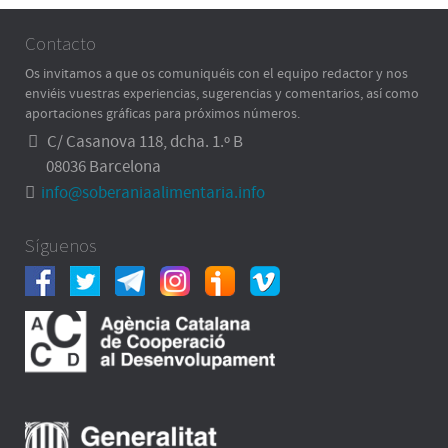
Contacto
Os invitamos a que os comuniquéis con el equipo redactor y nos
enviéis vuestras experiencias, sugerencias y comentarios, así como
aportaciones gráficas para próximos números.
C/ Casanova 118, dcha. 1.º B
08036 Barcelona
info@soberaniaalimentaria.info
Síguenos