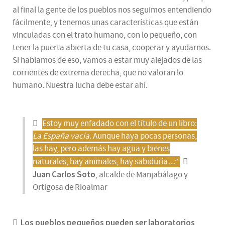
al final la gente de los pueblos nos seguimos entendiendo
fácilmente, y tenemos unas características que están
vinculadas con el trato humano, con lo pequeño, con
tener la puerta abierta de tu casa, cooperar y ayudarnos.
Si hablamos de eso, vamos a estar muy alejados de las
corrientes de extrema derecha, que no valoran lo
humano. Nuestra lucha debe estar ahí.
Estoy muy enfadado con el título de un libro:
La España vacía
. Aunque haya pocas personas,
las hay, pero además hay agua y bienes
naturales, hay animales, hay sabiduría…”
Juan Carlos Soto
, alcalde de Manjabálago y
Ortigosa de Rioalmar
Los pueblos pequeños pueden ser laboratorios