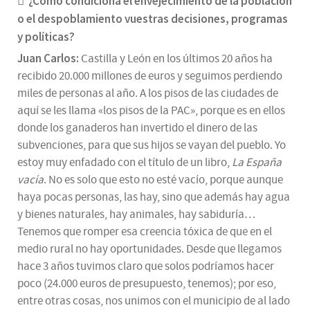
¿Cómo condiciona el envejecimiento de la población
o el despoblamiento vuestras decisiones, programas
y políticas?
Juan Carlos:
Castilla y León en los últimos 20 años ha
recibido 20.000 millones de euros y seguimos perdiendo
miles de personas al año. A los pisos de las ciudades de
aquí se les llama «los pisos de la PAC», porque es en ellos
donde los ganaderos han invertido el dinero de las
subvenciones, para que sus hijos se vayan del pueblo. Yo
estoy muy enfadado con el título de un libro,
La España
vacía
. No es solo que esto no esté vacío, porque aunque
haya pocas personas, las hay, sino que además hay agua
y bienes naturales, hay animales, hay sabiduría…
Tenemos que romper esa creencia tóxica de que en el
medio rural no hay oportunidades. Desde que llegamos
hace 3 años tuvimos claro que solos podríamos hacer
poco (24.000 euros de presupuesto, tenemos); por eso,
entre otras cosas, nos unimos con el municipio de al lado