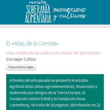
El «Atlas de la Comida»
Una visión de la cadena mundial de alimentos
Consejo Editor
Disponible en inglés
A finales del año pasado se presentó el estudio
Agrifood Atlas (Atlas agroalimentario), financiado y
elaborado por Amigos de la Tierra Europa, la
Fundación Heinrich Böll y la Fundación Rosa
Luxemburg. Se trata de 56 páginas, distribuidas en 22