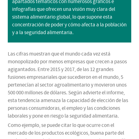
apartados temáticos con numerosos gráficos e
infografías que ofrecen una visión muy clara del
sistema alimentario global, lo que supone esta
concentración de poder y cómo afecta a la población
y a la seguridad alimentaria.
Las cifras muestran que el mundo cada vez está
monopolizado por menos empresas que crecen a pasos
agigantados. Entre 2015 y 2017, de las 12 grandes
fusiones empresariales que sucedieron en el mundo, 5
pertenecían al sector agroalimentario y movieron unos
500 000 millones de dólares. Según advierte el informe,
esta tendencia amenaza la capacidad de elección de las
personas consumidoras, el empleo y las condiciones
laborales y pone en riesgo la seguridad alimentaria.
Como ejemplo, se puede citar lo que ocurre con el
mercado de los productos ecológicos, buena parte del