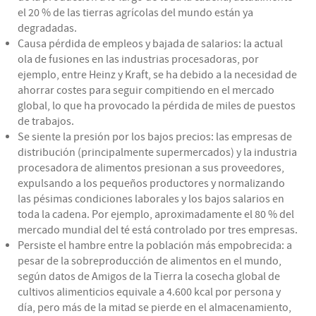
el 20 % de las tierras agrícolas del mundo están ya
degradadas.
Causa pérdida de empleos y bajada de salarios: la actual
ola de fusiones en las industrias procesadoras, por
ejemplo, entre Heinz y Kraft, se ha debido a la necesidad de
ahorrar costes para seguir compitiendo en el mercado
global, lo que ha provocado la pérdida de miles de puestos
de trabajos.
Se siente la presión por los bajos precios: las empresas de
distribución (principalmente supermercados) y la industria
procesadora de alimentos presionan a sus proveedores,
expulsando a los pequeños productores y normalizando
las pésimas condiciones laborales y los bajos salarios en
toda la cadena. Por ejemplo, aproximadamente el 80 % del
mercado mundial del té está controlado por tres empresas.
Persiste el hambre entre la población más empobrecida: a
pesar de la sobreproducción de alimentos en el mundo,
según datos de Amigos de la Tierra la cosecha global de
cultivos alimenticios equivale a 4.600 kcal por persona y
día, pero más de la mitad se pierde en el almacenamiento,